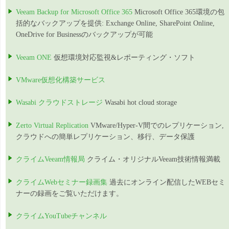
Veeam Backup for Microsoft Office 365
Microsoft Office 365環境の包
括的なバックアップを提供: Exchange Online, SharePoint Online,
OneDrive for Businessのバックアップが可能
Veeam ONE
仮想環境対応監視&レポーティング・ソフト
VMware仮想化構築サービス
Wasabi クラウドストレージ
Wasabi hot cloud storage
Zerto Virtual Replication
VMware/Hyper-V間でのレプリケーション,
クラウドへの簡単レプリケーション、移行、データ保護
クライムVeeam情報局
クライム・オリジナルVeeam技術情報満載
クライムWebセミナー録画集
過去にオンライン配信したWEBセミ
ナーの録画をご覧いただけます。
クライムYouTubeチャンネル