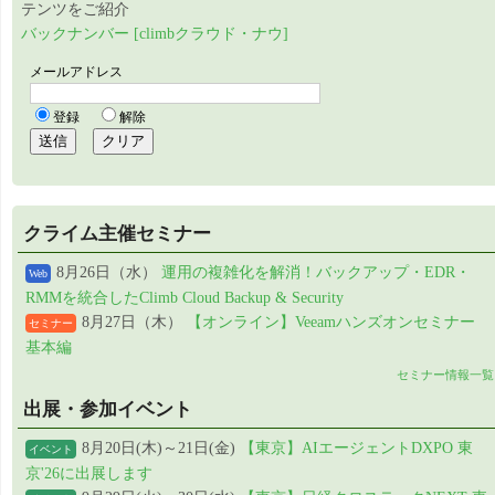
テンツをご紹介
バックナンバー [climbクラウド・ナウ]
クライム主催セミナー
8月26日（水）
運用の複雑化を解消！バックアップ・EDR・
Web
RMMを統合したClimb Cloud Backup & Security
8月27日（木）
【オンライン】Veeamハンズオンセミナー
セミナー
基本編
セミナー情報一覧
出展・参加イベント
8月20日(木)～21日(金)
【東京】AIエージェントDXPO 東
イベント
京'26に出展します