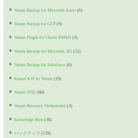
Veeam Backup for Microsoft Azure
(6)
Veeam Backup for GCP
(9)
Veeam Plugin for Oracle RMAN
(3)
Veeam Backup for Microsoft 365
(31)
Veeam Backup for Salesforce
(6)
Kasten K10 by Veeam
(29)
Veeam ONE
(86)
Veeam Recovery Orchestrator
(3)
Knowledge Base
(38)
バックアップ
(139)