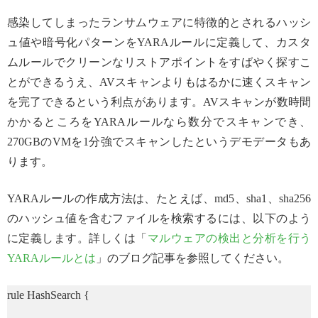
感染してしまったランサムウェアに特徴的とされるハッシ
ュ値や暗号化パターンをYARAルールに定義して、カスタ
ムルールでクリーンなリストアポイントをすばやく探すこ
とができるうえ、AVスキャンよりもはるかに速くスキャン
を完了できるという利点があります。AVスキャンが数時間
かかるところをYARAルールなら数分でスキャンでき、
270GBのVMを1分強でスキャンしたというデモデータもあ
ります。
YARAルールの作成方法は、たとえば、md5、sha1、sha256
のハッシュ値を含むファイルを検索するには、以下のよう
に定義します。詳しくは「
マルウェアの検出と分析を行う
YARAルールとは
」のブログ記事を参照してください。
rule HashSearch {