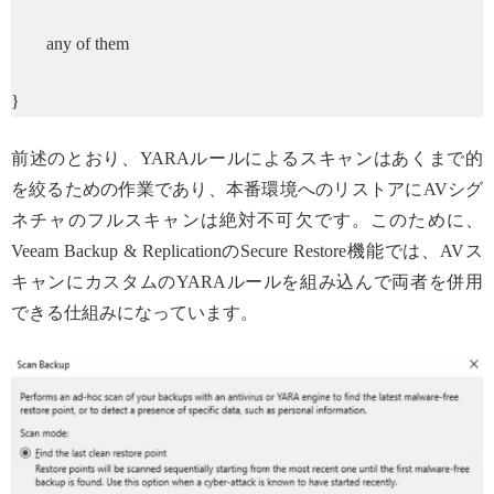
any of them
}
前述のとおり、YARAルールによるスキャンはあくまで的
を絞るための作業であり、本番環境へのリストアにAVシグ
ネチャのフルスキャンは絶対不可欠です。このために、
Veeam Backup & ReplicationのSecure Restore機能では、AVス
キャンにカスタムのYARAルールを組み込んで両者を併用
できる仕組みになっています。