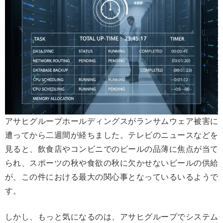
アサヒグループホールディングスがランサムウェア被害に
遭ってから二週間が経ちました。テレビのニュースなどを
見ると、飲食店やコンビニでのビールの品薄に焦点が当て
られ、スポーツの秋や食欲の秋に欠かせないビールの供給
が、この件における最大の関心事となっているいるようで
す。
しかし、もっと気になるのは、アサヒグループでシステム