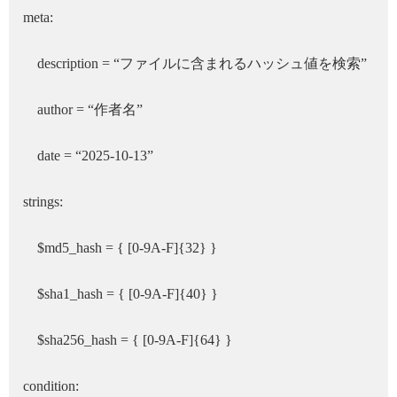
meta:
description = “ファイルに含まれるハッシュ値を検索”
author = “作者名”
date = “2025-10-13”
strings:
$md5_hash = { [0-9A-F]{32} }
$sha1_hash = { [0-9A-F]{40} }
$sha256_hash = { [0-9A-F]{64} }
condition: