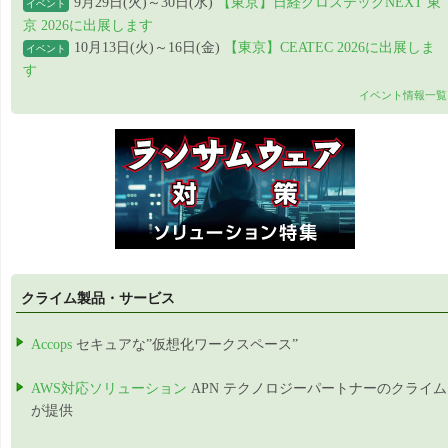
9月29日(火)～30日(水)
【東京】日経クロステックNEXT 東
イベント
京 2026に出展します
10月13日(火)～16日(金)
【東京】CEATEC 2026に出展しま
イベント
す
イベント情報一覧
クライム製品・サービス
Accops
セキュアな”仮想化ワークスペース”
AWS対応ソリューション
APN テクノロジーパートナーのクライム
が提供