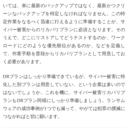
いては、単に最新のバックアップではなく、最新かつクリ
ーンなバックアップを特定しなければなりません。この特
定作業をなるべく迅速に行えるように準備することが、サ
イバー被害からのリカバリプランに必須となります。その
うえで、どこにリストアしてどうテストするのか、ワーク
ロードにどのような優先順位があるのか、などを定義し
て、作業手順を普段からリカバリプランとして用意してお
く必要があります。
DRプランはしっかり準備できているが、サイバー被害に特
化した別プランは用意していない、という企業は多いので
はないでしょうか。これを機に、サイバー被害リカバリプ
ランもDRプラン同様にしっかり準備しましょう。ランサム
ウェアの成功事例が1つでも減って、やがては犯罪の撲滅に
つながればと切に願います。