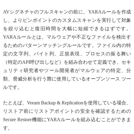
AVシグネチャのフルスキャンの前に、YARAルールを作成
し、よりピンポイントのカスタムスキャンを実行して対象
を絞り込むと復旧時間を大幅に短縮できるはずです。
YARAルールとは、マルウェアや不正なファイルを検出す
るためのパターンマッチングルールです。ファイル内の特
定の文字列、バイト列、正規表現、プロセスの振る舞い
（特定のAPI呼び出しなど）を組み合わせて定義でき、セキ
ュリティ研究者やツール開発者がマルウェアの特定、分
類、脅威分析を行う際に使用しているオープンソース ツー
ルです。
たとえば、Veeam Backup & Replicationを使用している場合、
リストア前にリストアポイントの安全を確認するための
Secure Restore機能にYARAルールを組み込むことができま
す。