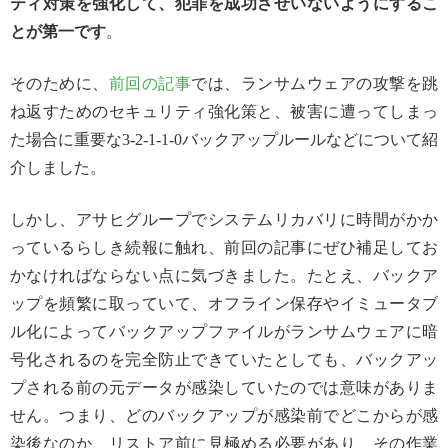
ティ対策を強化して、犯罪を成功させいないようにするこ
とが第一です
。
そのために、
前回の記事
では、ランサムウェアの攻撃を跳
ね返すためのセキュリティ強化策と、被害に遭ってしまっ
た場合に重要な3-2-1-1-0バックアップルールなどについて紹
介しました。
しかし、アサヒグループでシステムリカバリに時間がかか
っているらしき続報に触れ、前回の記事にぜひ補足してお
かなければならない点に気づきました。たとえ、バックア
ップを頻繁に取っていて、オフライン保存やイミュータブ
ル化によってバックアップファイルがランサムウェアに暗
号化されるのを完全防止できていたとしても、バックアッ
プされる前の元データが感染していたのでは意味がありま
せん。つまり、どのバックアップが感染前でどこからが感
染後なのか、リストア前に見極める必要があり、その作業