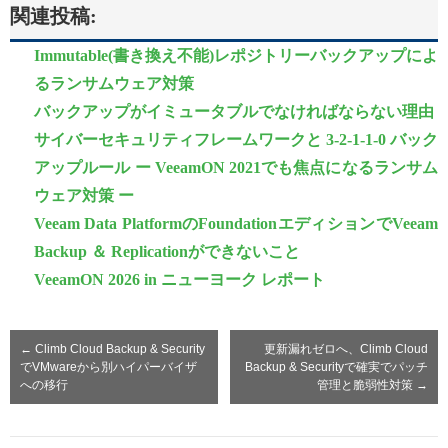
関連投稿:
Immutable(書き換え不能)レポジトリーバックアップによ
るランサムウェア対策
バックアップがイミュータブルでなければならない理由
サイバーセキュリティフレームワークと 3-2-1-1-0 バック
アップルール ー VeeamON 2021でも焦点になるランサム
ウェア対策 ー
Veeam Data PlatformのFoundationエディションでVeeam
Backup ＆ Replicationができないこと
VeeamON 2026 in ニューヨーク レポート
←
Climb Cloud Backup & Security
更新漏れゼロへ、Climb Cloud
でVMwareから別ハイパーバイザ
Backup & Securityで確実でパッチ
への移行
管理と脆弱性対策
→