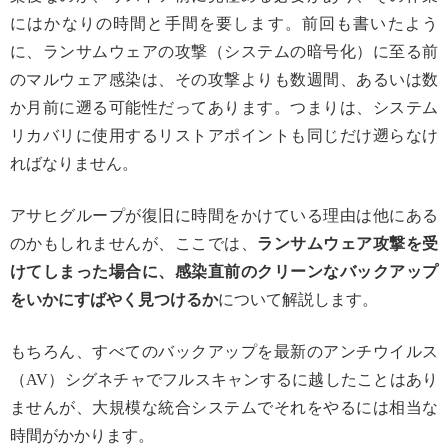
にはかなりの時間と手間を要します。前回も書いたよう
に、ランサムウェアの攻撃（システムの暗号化）に至る前
のマルウェア感染は、その攻撃よりも数週間、あるいは数
か月前に遡る可能性だってあります。つまりは、システム
リカバリに使用するリストアポイントも同じだけ遡らなけ
ればなりません。
アサヒグループが復旧に時間をかけている理由は他にある
のかもしれませんが、ここでは、
ランサムウェア攻撃を受
けてしまった場合に、感染直前のクリーンなバックアップ
をいかにすばやく見つけるか
について解説します。
もちろん、すべてのバックアップを最新のアンチウイルス
（AV）シグネチャでフルスキャンするに越したことはあり
ませんが、大規模な統合システムでそれをやるには相当な
時間がかかります。