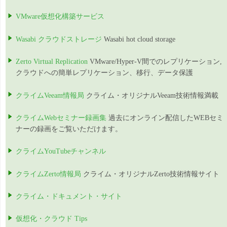
VMware仮想化構築サービス
Wasabi クラウドストレージ
Wasabi hot cloud storage
Zerto Virtual Replication
VMware/Hyper-V間でのレプリケーション,
クラウドへの簡単レプリケーション、移行、データ保護
クライムVeeam情報局
クライム・オリジナルVeeam技術情報満載
クライムWebセミナー録画集
過去にオンライン配信したWEBセミ
ナーの録画をご覧いただけます。
クライムYouTubeチャンネル
クライムZerto情報局
クライム・オリジナルZerto技術情報サイト
クライム・ドキュメント・サイト
仮想化・クラウド Tips