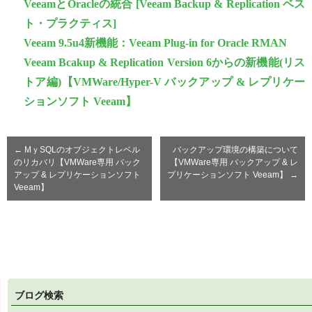
VeeamとOracleの統合 [Veeam Backup & Replication ベス
ト・プラクティス]
Veeam 9.5u4新機能：Veeam Plug-in for Oracle RMAN
Veeam Bcakup & Replication Version 6からの新機能(リス
トア編)【VMWare/Hyper-V バックアップ & レプリケー
ションソフト Veeam】
←
MｙSQLのオブジェクトレベル
バックアップ環境の構築について
のリカバリ【VMWare専用 バック
【VMWare専用 バックアップ & レ
アップ & レプリケーションソフト
プリケーションソフト Veeam】
→
Veeam】
ブログ検索