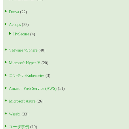
Druva
(22)
Accops
(22)
HySecure
(4)
VMware vSphere
(40)
Microsoft Hyper-V
(20)
コンテナ/Kubernetes
(3)
Amazon Web Service (AWS)
(51)
Microsoft Azure
(26)
Wasabi
(33)
ユーザ事例
(19)