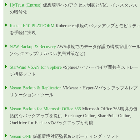
HyTrust (Entrust)
仮想環境へのアクセス制御とVM、インスタンス
の暗号化
Kasten K10 PLATFORM
Kubernetes環境のバックアップとモビリテ
を手軽に実現
N2W Backup & Recovery
AWS環境でのデータ保護の構成管理ツー
(バックアップ/リカバリ/災害対策など)
StarWind VSAN for vSphere
vSphereハイパーバイザ間共有ストレー
ジ構築ソフト
Veeam Backup & Replication
VMware・Hyper-Vバックアップ＆レプ
リケーション・ツール
Veeam Backup for Microsoft Office 365
Microsoft Office 365環境の包
括的なバックアップを提供: Exchange Online, SharePoint Online,
OneDrive for Businessのバックアップが可能
Veeam ONE
仮想環境対応監視&レポーティング・ソフト