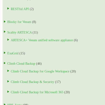
RESTful API
(2)
Blocky for Veeam
(8)
Scality ARTESCA
(11)
ARTESCA+ Veeam unified software appliance
(6)
ExaGrid
(15)
Climb Cloud Backup
(46)
Climb Cloud Backup for Google Workspace
(20)
Climb Cloud Backup & Security
(17)
Climb Cloud Backup for Microsoft 365
(20)