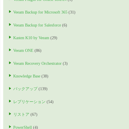
Veeam Backup for Microsoft 365
(31)
Veeam Backup for Salesforce
(6)
Kasten K10 by Veeam
(29)
Veeam ONE
(86)
Veeam Recovery Orchestrator
(3)
Knowledge Base
(38)
バックアップ
(139)
レプリケーション
(54)
リストア
(67)
PowerShell
(4)