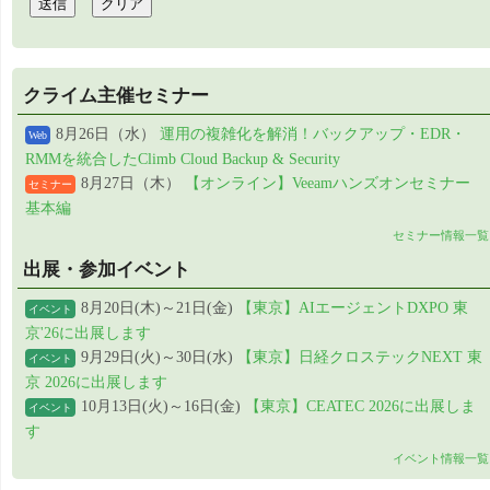
クライム主催セミナー
8月26日（水）
運用の複雑化を解消！バックアップ・EDR・
Web
RMMを統合したClimb Cloud Backup & Security
8月27日（木）
【オンライン】Veeamハンズオンセミナー
セミナー
基本編
セミナー情報一覧
出展・参加イベント
8月20日(木)～21日(金)
【東京】AIエージェントDXPO 東
イベント
京'26に出展します
9月29日(火)～30日(水)
【東京】日経クロステックNEXT 東
イベント
京 2026に出展します
10月13日(火)～16日(金)
【東京】CEATEC 2026に出展しま
イベント
す
イベント情報一覧