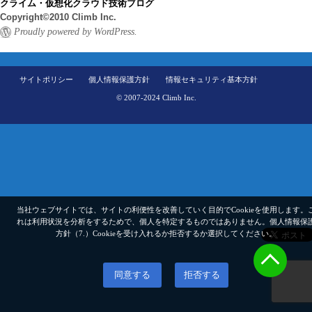
クライム・仮想化クラウド技術ブログ
Copyright©2010 Climb Inc.
Proudly powered by WordPress.
サイトポリシー
個人情報保護方針
情報セキュリティ基本方針
© 2007-2024 Climb Inc.
当社ウェブサイトでは、サイトの利便性を改善していく目的でCookieを使用します。
れは利用状況を分析をするためで、個人を特定するものではありません。
個人情報保
方針（7.）
Cookieを受け入れるか拒否するか選択してください。
同意する
拒否する