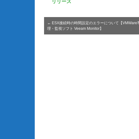
リリース
←
ESX接続時の時間設定のエラーについて【VMWare
理・監視ソフト Veeam Monitor】