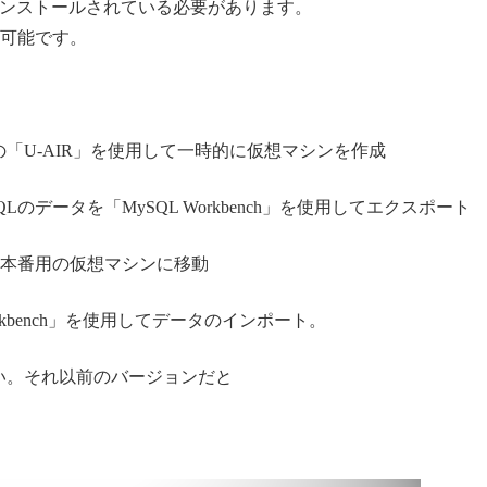
h」がインストールされている必要があります。
手可能です。
mの「U-AIR」を使用して一時的に仮想マシンを作成
のデータを「MySQL Workbench」を使用してエクスポート
タを本番用の仮想マシンに移動
rkbench」を使用してデータのインポート。
さい。それ以前のバージョンだと