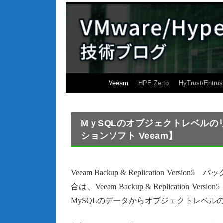
Veeam
HPE Zerto
HyTrust/Entrus
MｙSQLのオブジェクトレベルのリ
ションソフト Veeam】
Veeam Backup & Replication 
合は、Veeam Backup & Replicati
MySQLのデータからオブジェクトレベル