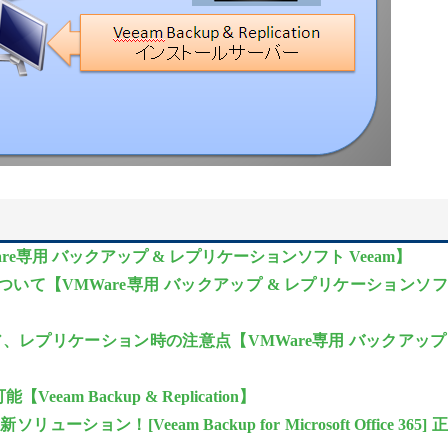
e専用 バックアップ & レプリケーションソフト Veeam】
いて【VMWare専用 バックアップ & レプリケーションソ
ア、レプリケーション時の注意点【VMWare専用 バックアップ
m Backup & Replication】
の新ソリューション！[Veeam Backup for Microsoft Office 365] 