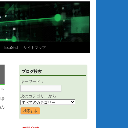
ExaGrid
サイトマップ
ブログ検索
キーワード：
imb
次のカテゴリーから
る場
ンの