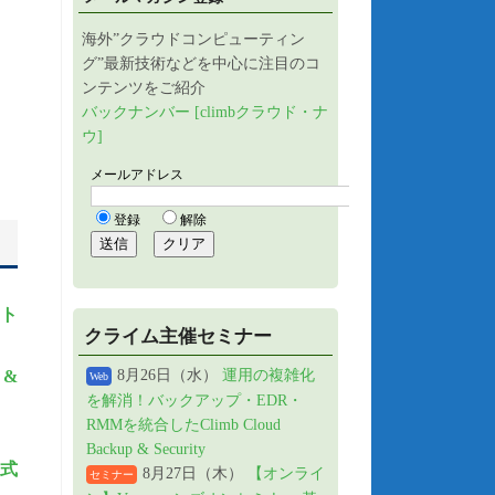
海外”クラウドコンピューティン
グ”最新技術などを中心に注目のコ
ンテンツをご紹介
バックナンバー [climbクラウド・ナ
ウ]
フト
クライム主催セミナー
 &
8月26日（水）
運用の複雑化
Web
を解消！バックアップ・EDR・
RMMを統合したClimb Cloud
Backup & Security
正式
8月27日（木）
【オンライ
セミナー