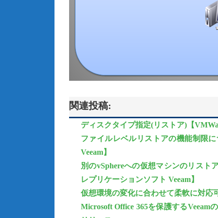
関連投稿:
ディスクタイプ指定(リストア)【VMWar
ファイルレベルリストアの機能制限につ
Veeam】
別のvSphereへの仮想マシンのリスト
レプリケーションソフト Veeam】
仮想環境の変化に合わせて柔軟に対応可能【Veea
Microsoft Office 365を保護するVeeam