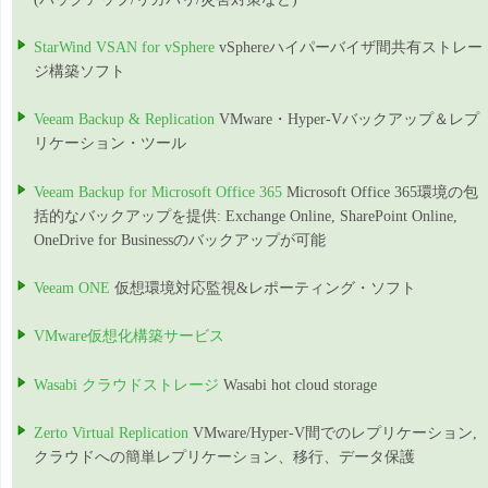
StarWind VSAN for vSphere
vSphereハイパーバイザ間共有ストレー
ジ構築ソフト
Veeam Backup & Replication
VMware・Hyper-Vバックアップ＆レプ
リケーション・ツール
Veeam Backup for Microsoft Office 365
Microsoft Office 365環境の包
括的なバックアップを提供: Exchange Online, SharePoint Online,
OneDrive for Businessのバックアップが可能
Veeam ONE
仮想環境対応監視&レポーティング・ソフト
VMware仮想化構築サービス
Wasabi クラウドストレージ
Wasabi hot cloud storage
Zerto Virtual Replication
VMware/Hyper-V間でのレプリケーション,
クラウドへの簡単レプリケーション、移行、データ保護