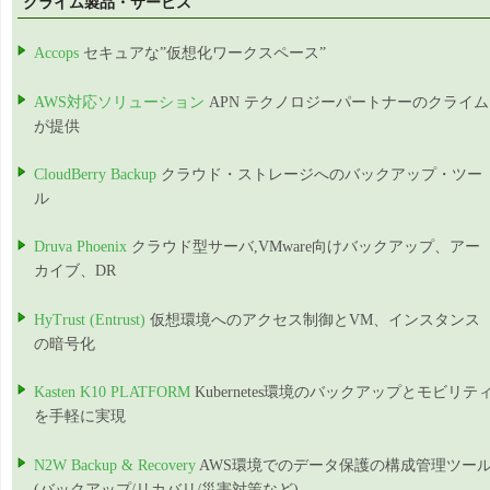
クライム製品・サービス
Accops
セキュアな”仮想化ワークスペース”
AWS対応ソリューション
APN テクノロジーパートナーのクライム
が提供
CloudBerry Backup
クラウド・ストレージへのバックアップ・ツー
ル
Druva Phoenix
クラウド型サーバ,VMware向けバックアップ、アー
カイブ、DR
HyTrust (Entrust)
仮想環境へのアクセス制御とVM、インスタンス
の暗号化
Kasten K10 PLATFORM
Kubernetes環境のバックアップとモビリテ
を手軽に実現
N2W Backup & Recovery
AWS環境でのデータ保護の構成管理ツー
(バックアップ/リカバリ/災害対策など)