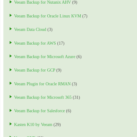
Veeam Backup for Nutanix AHV
(9)
Veeam Backup for Oracle Linux KVM
(7)
Veeam Data Cloud
(3)
Veeam Backup for AWS
(17)
Veeam Backup for Microsoft Azure
(6)
Veeam Backup for GCP
(9)
Veeam Plugin for Oracle RMAN
(3)
Veeam Backup for Microsoft 365
(31)
Veeam Backup for Salesforce
(6)
Kasten K10 by Veeam
(29)