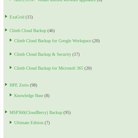
ExaGrid
(15)
Climb Cloud Backup
(46)
Climb Cloud Backup for Google Workspace
(20)
Climb Cloud Backup & Security
(17)
Climb Cloud Backup for Microsoft 365
(20)
HPE Zerto
(98)
Knowledge Base
(8)
MSP360(CloudBerry) Backup
(95)
Ultimate Edition
(7)