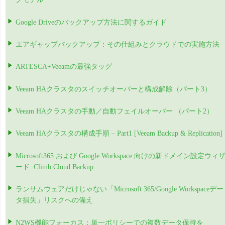
Google Driveのバックアップ方法に関するガイド
エアギャップバックアップ：その仕組みとクラウドでの実施方法
ARTESCA+Veeamの最強タッグ
Veeam HAクラスタのスイッチオーバーと構成解除（パート3）
Veeam HAクラスタの手動／自動フェイルオーバー （パート2）
Veeam HAクラスタの構成手順 – Part1 [Veeam Backup & Replication]
Microsoft365 および Google Workspace 向けの新ドメイン設定ウィ
ード: Climb Cloud Backup
ランサムウェアだけじゃない「Microsoft 365/Google Workspaceデー
タ損失」リスクへの備え
N2WS機能フォーカス：単一ポリシーでの複数データ保持を