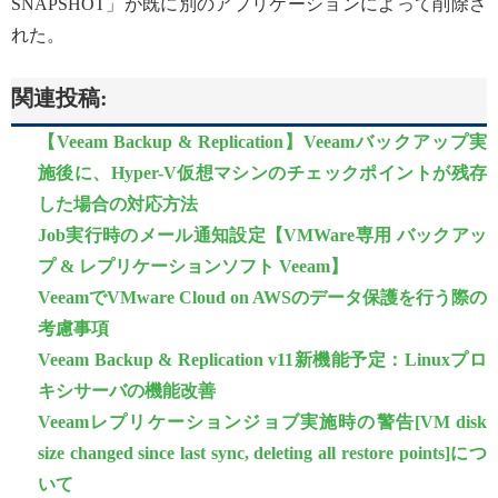
SNAPSHOT」が既に別のアプリケーションによって削除さ
れた。
関連投稿:
【Veeam Backup & Replication】Veeamバックアップ実
施後に、Hyper-V仮想マシンのチェックポイントが残存
した場合の対応方法
Job実行時のメール通知設定【VMWare専用 バックアッ
プ & レプリケーションソフト Veeam】
VeeamでVMware Cloud on AWSのデータ保護を行う際の
考慮事項
Veeam Backup & Replication v11新機能予定：Linuxプロ
キシサーバの機能改善
Veeamレプリケーションジョブ実施時の警告[VM disk
size changed since last sync, deleting all restore points]につ
いて