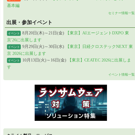
基本編
セミナー情報一覧
出展・参加イベント
8月20日(木)～21日(金)
【東京】AIエージェントDXPO 東
イベント
京'26に出展します
9月29日(火)～30日(水)
【東京】日経クロステックNEXT 東
イベント
京 2026に出展します
10月13日(火)～16日(金)
【東京】CEATEC 2026に出展しま
イベント
す
イベント情報一覧