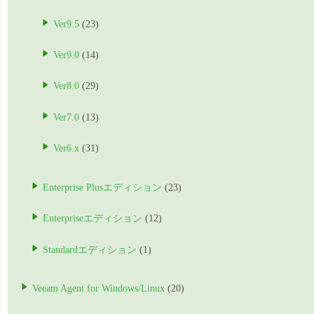
Ver9.5
(23)
Ver9.0
(14)
Ver8.0
(29)
Ver7.0
(13)
Ver6.x
(31)
Enterprise Plusエディション
(23)
Enterpriseエディション
(12)
Standardエディション
(1)
Veeam Agent for Windows/Linux
(20)