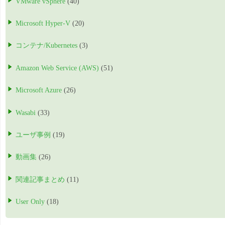
VMware vSphere
(40)
Microsoft Hyper-V
(20)
コンテナ/Kubernetes
(3)
Amazon Web Service (AWS)
(51)
Microsoft Azure
(26)
Wasabi
(33)
ユーザ事例
(19)
動画集
(26)
関連記事まとめ
(11)
User Only
(18)