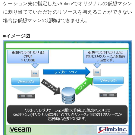
ケーション先に指定したvSphereでオリジナルの仮想マシン
に割り当てていただけのリソースを与えることができない
場合は仮想マシンの起動はできません。
■イメージ図