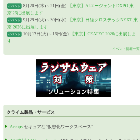
8月20日(木)～21日(金)
【東京】AIエージェントDXPO 東
イベント
京'26に出展します
9月29日(火)～30日(水)
【東京】日経クロステックNEXT 東
イベント
京 2026に出展します
10月13日(火)～16日(金)
【東京】CEATEC 2026に出展しま
イベント
す
イベント情報一覧
クライム製品・サービス
Accops
セキュアな”仮想化ワークスペース”