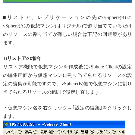
■リストア、レプリケーションの先のvSphere(B)に
vSphere(A)の仮想マシン(オリジナル)で割り当てているだけ
のリソースの割り当てが難しい場合は下記の回避策があり
ます。
1)リストアの場合
リストア機能で仮想マシンを作成後にvSphere Clientの設定
の編集画面から仮想マシンに割り当てられるリソースの設
定の編集が可能ですので、vSphere(B)側で仮想マシンに割り
当てられるリソースの範囲で設定し直します。
・仮想マシン名を右クリック→｢設定の編集｣をクリックし
ます。