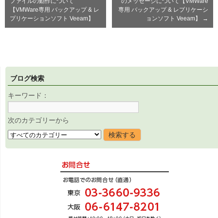
ファイルの動作について
のメッセージについて【VMWare
【VMWare専用 バックアップ & レ
専用 バックアップ & レプリケーシ
プリケーションソフト Veeam】
ョンソフト Veeam】
→
ブログ検索
キーワード：
次のカテゴリーから