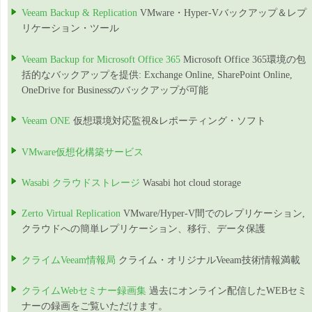
Veeam Backup & Replication
VMware・Hyper-Vバックアップ＆レプ
リケーション・ツール
Veeam Backup for Microsoft Office 365
Microsoft Office 365環境の包
括的なバックアップを提供: Exchange Online, SharePoint Online,
OneDrive for Businessのバックアップが可能
Veeam ONE
仮想環境対応監視&レポーティング・ソフト
VMware仮想化構築サービス
Wasabi クラウドストレージ
Wasabi hot cloud storage
Zerto Virtual Replication
VMware/Hyper-V間でのレプリケーション,
クラウドへの簡単レプリケーション、移行、データ保護
クライムVeeam情報局
クライム・オリジナルVeeam技術情報満載
クライムWebセミナー録画集
過去にオンライン配信したWEBセミ
ナーの録画をご覧いただけます。