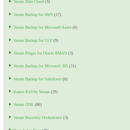
Veeam Data Cloud
(3)
Veeam Backup for AWS
(17)
Veeam Backup for Microsoft Azure
(6)
Veeam Backup for GCP
(9)
Veeam Plugin for Oracle RMAN
(3)
Veeam Backup for Microsoft 365
(31)
Veeam Backup for Salesforce
(6)
Kasten K10 by Veeam
(29)
Veeam ONE
(86)
Veeam Recovery Orchestrator
(3)