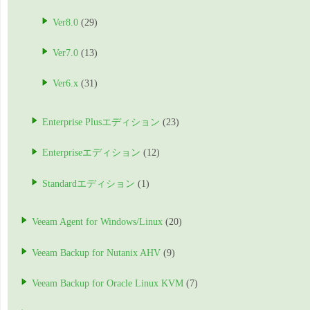
Ver8.0
(29)
Ver7.0
(13)
Ver6.x
(31)
Enterprise Plusエディション
(23)
Enterpriseエディション
(12)
Standardエディション
(1)
Veeam Agent for Windows/Linux
(20)
Veeam Backup for Nutanix AHV
(9)
Veeam Backup for Oracle Linux KVM
(7)