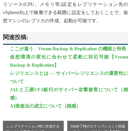
リソース(CPU、メモリ等)設定をレプリケーション先の
vSphere(B)上で稼働できる範囲に設定をしておくことで、仮
想マシンのレプリカの作成、起動が可能です。
関連投稿:
ここが違う、Veeam Backup & Replication の機能と特長
仮想環境の変化に合わせて柔軟に対応可能【Veeam
Backup & Replication】
レジリエンスとは ― サイバーレジリエンスの重要性に
ついて
JALと三菱UFJ銀行のサイバー攻撃被害について（雑
感）
AI推進法の成立について（雑感）
←
レプリケーション時に作成する
Job終了時のスナップショット関連