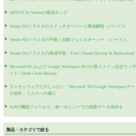
ARTESCA+Veeamの最強タッグ
Veeam HAクラスタのスイッチオーバーと構成解除（パート3）
Veeam HAクラスタの手動／自動フェイルオーバー （パート2）
Veeam HAクラスタの構成手順 – Part1 [Veeam Backup & Replication]
Microsoft365 および Google Workspace 向けの新ドメイン設定ウィ
ード: Climb Cloud Backup
ランサムウェアだけじゃない「Microsoft 365/Google Workspaceデー
タ損失」リスクへの備え
N2WS機能フォーカス：単一ポリシーでの複数データ保持を
製品・カテゴリで絞る