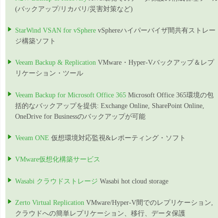
(バックアップ/リカバリ/災害対策など)
StarWind VSAN for vSphere
vSphereハイパーバイザ間共有ストレー
ジ構築ソフト
Veeam Backup & Replication
VMware・Hyper-Vバックアップ＆レプ
リケーション・ツール
Veeam Backup for Microsoft Office 365
Microsoft Office 365環境の包
括的なバックアップを提供: Exchange Online, SharePoint Online,
OneDrive for Businessのバックアップが可能
Veeam ONE
仮想環境対応監視&レポーティング・ソフト
VMware仮想化構築サービス
Wasabi クラウドストレージ
Wasabi hot cloud storage
Zerto Virtual Replication
VMware/Hyper-V間でのレプリケーション,
クラウドへの簡単レプリケーション、移行、データ保護