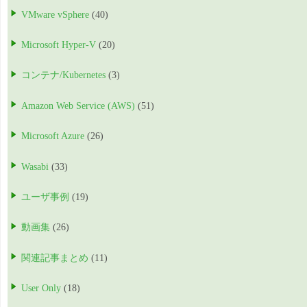
VMware vSphere
(40)
Microsoft Hyper-V
(20)
コンテナ/Kubernetes
(3)
Amazon Web Service (AWS)
(51)
Microsoft Azure
(26)
Wasabi
(33)
ユーザ事例
(19)
動画集
(26)
関連記事まとめ
(11)
User Only
(18)