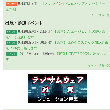
8月27日（木）
【オンライン】Veeamハンズオンセミナー
セミナー
基本編
セミナー情報一覧
出展・参加イベント
8月20日(木)～21日(金)
【東京】AIエージェントDXPO 東
イベント
京'26に出展します
9月29日(火)～30日(水)
【東京】日経クロステックNEXT 東
イベント
京 2026に出展します
10月13日(火)～16日(金)
【東京】CEATEC 2026に出展しま
イベント
す
イベント情報一覧