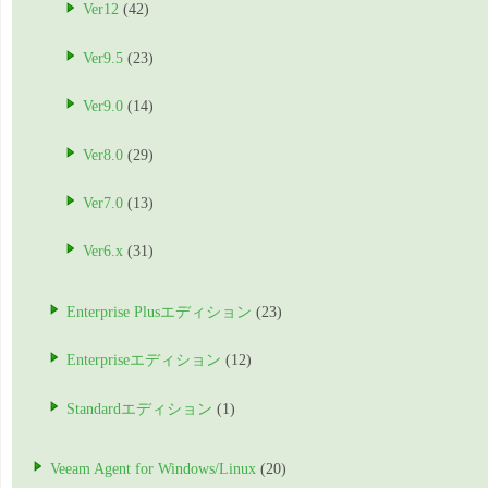
Ver12
(42)
Ver9.5
(23)
Ver9.0
(14)
Ver8.0
(29)
Ver7.0
(13)
Ver6.x
(31)
Enterprise Plusエディション
(23)
Enterpriseエディション
(12)
Standardエディション
(1)
Veeam Agent for Windows/Linux
(20)