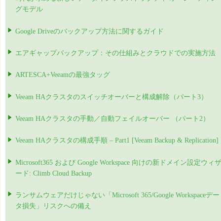
グモデル
Google Driveのバックアップ方法に関するガイド
エアギャップバックアップ：その仕組みとクラウドでの実施方法
ARTESCA+Veeamの最強タッグ
Veeam HAクラスタのスイッチオーバーと構成解除（パート3）
Veeam HAクラスタの手動／自動フェイルオーバー （パート2）
Veeam HAクラスタの構成手順 – Part1 [Veeam Backup & Replication]
Microsoft365 および Google Workspace 向けの新ドメイン設定ウィ
ード: Climb Cloud Backup
ランサムウェアだけじゃない「Microsoft 365/Google Workspaceデー
タ損失」リスクへの備え