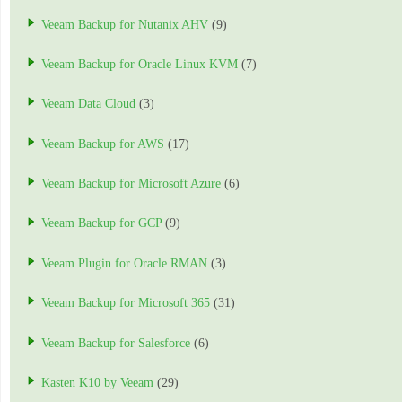
Veeam Backup for Nutanix AHV
(9)
Veeam Backup for Oracle Linux KVM
(7)
Veeam Data Cloud
(3)
Veeam Backup for AWS
(17)
Veeam Backup for Microsoft Azure
(6)
Veeam Backup for GCP
(9)
Veeam Plugin for Oracle RMAN
(3)
Veeam Backup for Microsoft 365
(31)
Veeam Backup for Salesforce
(6)
Kasten K10 by Veeam
(29)