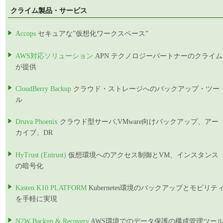
クライム製品・サービス
Accops
セキュアな”仮想化ワークスペース”
AWS対応ソリューション
APN テクノロジーパートナーのクライム
が提供
CloudBerry Backup
クラウド・ストレージへのバックアップ・ツー
ル
Druva Phoenix
クラウド型サーバ,VMware向けバックアップ、アー
カイブ、DR
HyTrust (Entrust)
仮想環境へのアクセス制御とVM、インスタンス
の暗号化
Kasten K10 PLATFORM
Kubernetes環境のバックアップとモビリテ
を手軽に実現
N2W Backup & Recovery
AWS環境でのデータ保護の構成管理ツー