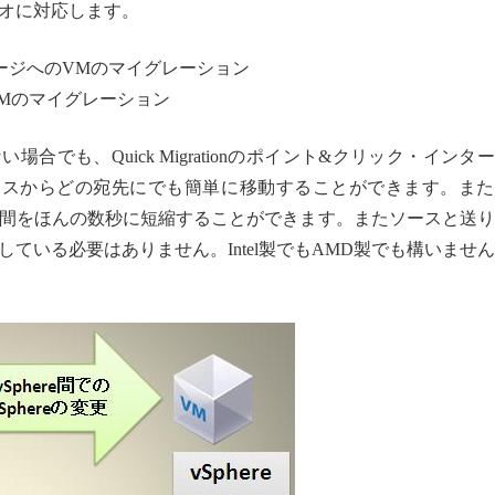
オに対応します。
ージへのVMのマイグレーション
VMのマイグレーション
用できない場合でも、Quick Migrationのポイント&クリック・インタ
ースからどの宛先にでも簡単に移動することができます。また
り、ダウン時間をほんの数秒に短縮することができます。またソースと送
ている必要はありません。Intel製でもAMD製でも構いませ