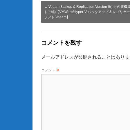
←
Veeam Bcakup & Replication Version 6からの新
トア編)【VMWare/Hyper-V バックアップ & レプリ
ソフト Veeam】
コメントを残す
メールアドレスが公開されることはありま
コメント
※