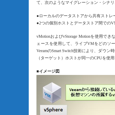
て、次のようなマイグレーション・シナリ
●ローカルのデータストアから共有ストレ
●2つの個別ホストとデータストア間での
vMotionおよびvStorage Motionを使
ェースを使用して、ライブVMをどのソ
VeeamのSmart Switch技術によ
（ターゲット）ホストが同一のCPUを使用し
■イメージ図