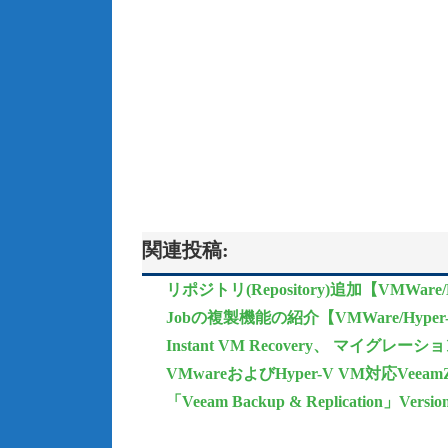
関連投稿:
リポジトリ(Repository)追加【VMWa
Jobの複製機能の紹介【VMWare/Hyp
Instant VM Recovery、 マイ
VMwareおよびHyper-V VM対応VeeamZIP [
「Veeam Backup & Replication」V