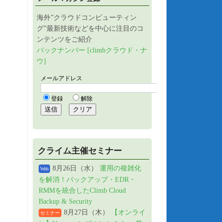
海外”クラウドコンピューティン
グ”最新技術などを中心に注目のコ
ンテンツをご紹介
バックナンバー [climbクラウド・ナ
ウ]
クライム主催セミナー
8月26日（水）
運用の複雑化
Web
を解消！バックアップ・EDR・
RMMを統合したClimb Cloud
Backup & Security
8月27日（木）
【オンライ
セミナー