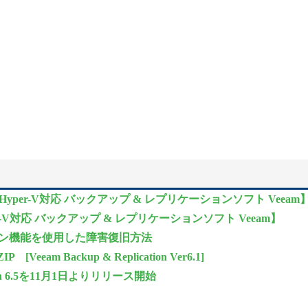
re/Hyper-V対応 バックアップ & レプリケーションソフト Veeam
er-V対応 バックアップ & レプリケーションソフト Veeam】
グレーション機能を使用した障害復旧方法
Veeam Backup & Replication Ver6.1]
ersion 6.5を11月1日よりリリース開始