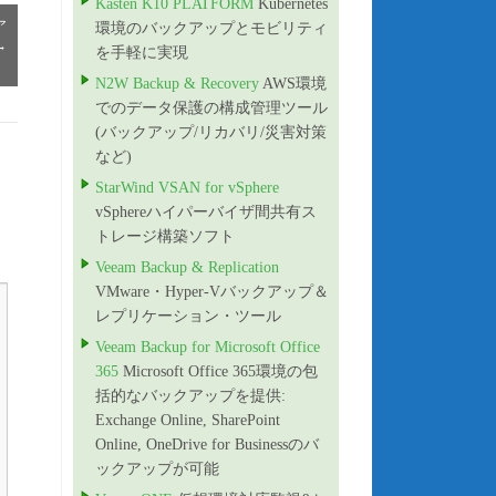
Kasten K10 PLATFORM
Kubernetes
ア
環境のバックアップとモビリティ
→
を手軽に実現
N2W Backup & Recovery
AWS環境
でのデータ保護の構成管理ツール
(バックアップ/リカバリ/災害対策
など)
StarWind VSAN for vSphere
vSphereハイパーバイザ間共有ス
トレージ構築ソフト
Veeam Backup & Replication
VMware・Hyper-Vバックアップ＆
レプリケーション・ツール
Veeam Backup for Microsoft Office
365
Microsoft Office 365環境の包
括的なバックアップを提供:
Exchange Online, SharePoint
Online, OneDrive for Businessのバ
ックアップが可能