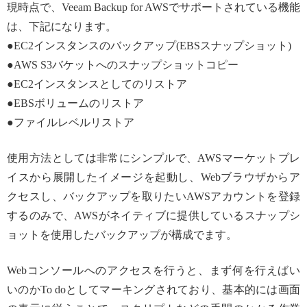
現時点で、Veeam Backup for AWSでサポートされている機能
は、下記になります。
●EC2インスタンスのバックアップ(EBSスナップショット)
●AWS S3バケットへのスナップショットコピー
●EC2インスタンスとしてのリストア
●EBSボリュームのリストア
●ファイルレベルリストア
使用方法としては非常にシンプルで、AWSマーケットプレ
イスから展開したイメージを起動し、Webブラウザからア
クセスし、バックアップを取りたいAWSアカウントを登録
するのみで、AWSがネイティブに提供しているスナップシ
ョットを使用したバックアップが構成でます。
Webコンソールへのアクセスを行うと、まず何を行えばい
いのかTo doとしてマーキングされており、基本的には画面