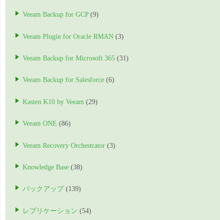
Veeam Backup for GCP
(9)
Veeam Plugin for Oracle RMAN
(3)
Veeam Backup for Microsoft 365
(31)
Veeam Backup for Salesforce
(6)
Kasten K10 by Veeam
(29)
Veeam ONE
(86)
Veeam Recovery Orchestrator
(3)
Knowledge Base
(38)
バックアップ
(139)
レプリケーション
(54)