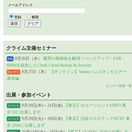
クライム主催セミナー
8月26日（水）
運用の複雑化を解消！バックアップ・EDR・
Web
RMMを統合したClimb Cloud Backup & Security
8月27日（木）
【オンライン】Veeamハンズオンセミナー
セミナー
基本編
セミナー情報一覧
出展・参加イベント
8月20日(木)～21日(金)
【東京】AIエージェントDXPO 東
イベント
京'26に出展します
9月29日(火)～30日(水)
【東京】日経クロステックNEXT 東
イベント
京 2026に出展します
10月13日(火)～16日(金)
【東京】CEATEC 2026に出展しま