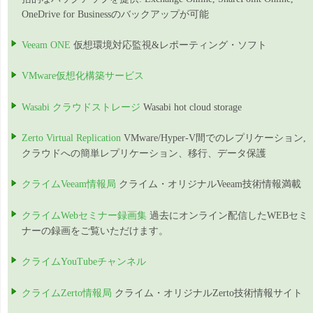
OneDrive for Businessのバックアップが可能
Veeam ONE
仮想環境対応監視&レポーティング・ソフト
VMware仮想化構築サービス
Wasabi クラウドストレージ
Wasabi hot cloud storage
Zerto Virtual Replication
VMware/Hyper-V間でのレプリケーション,
クラウドへの簡単レプリケーション、移行、データ保護
クライムVeeam情報局
クライム・オリジナルVeeam技術情報満載
クライムWebセミナー録画集
過去にオンライン配信したWEBセミ
ナーの録画をご覧いただけます。
クライムYouTubeチャンネル
クライムZerto情報局
クライム・オリジナルZerto技術情報サイト