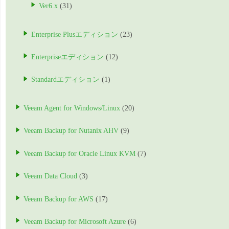
Ver6.x
(31)
Enterprise Plusエディション
(23)
Enterpriseエディション
(12)
Standardエディション
(1)
Veeam Agent for Windows/Linux
(20)
Veeam Backup for Nutanix AHV
(9)
Veeam Backup for Oracle Linux KVM
(7)
Veeam Data Cloud
(3)
Veeam Backup for AWS
(17)
Veeam Backup for Microsoft Azure
(6)