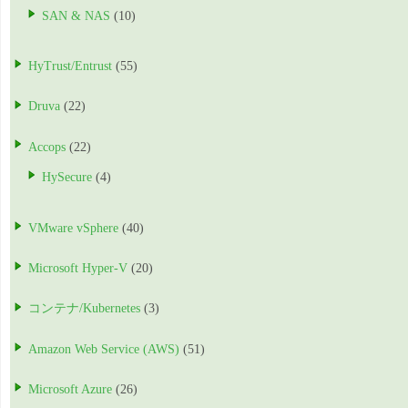
SAN & NAS
(10)
HyTrust/Entrust
(55)
Druva
(22)
Accops
(22)
HySecure
(4)
VMware vSphere
(40)
Microsoft Hyper-V
(20)
コンテナ/Kubernetes
(3)
Amazon Web Service (AWS)
(51)
Microsoft Azure
(26)