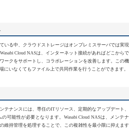
ト
ている中、クラウドストレージはオンプレミスサーバでは実現
abi Cloud NASは、インターネット接続があればどこから
ワークをサポートし、コラボレーションを改善します。この機
場にいなくてもファイル上で共同作業を行うことができます。
ンテナンスには、専任のITリソース、定期的なアップデート
能性が必要となります。Wasabi Cloud NASは、メンテ
の維持管理を処理することで、この複雑性を最小限に抑えます