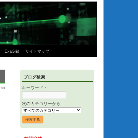
ExaGrid
サイトマップ
ブログ検索
imb
キーワード：
次のカテゴリーから