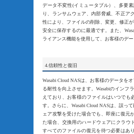
データ不変性(イミュータブル）、多要素
り、ランサムウェア、内部脅威、不正アク
性により、ファイルの削除、変更、修正が
安全に保存するのに最適です。また、Was
ライアンス機能を使用して、お客様のデー
4.信頼性と復旧
Wasabi Cloud NASは、お客様の
る耐性を向上させます。Wasabiのインフラス
えており、お客様のファイルはいつでも
す。さらに、Wasabi Cloud NAS
ェア攻撃を受けた場合でも、即座に復元が
た場合、交換用のハードウェアにクラウ
すべてのファイルの復元を待つ必要はあり