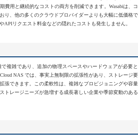
費用と継続的なコストの両方を削減できます。Wasabiは、
おり、他の多くのクラウドプロバイダーよりも大幅に低価格で
やAPIリクエスト料金などの隠れたコストも発生しません。
難で複雑であり、追加の物理スペースやハードウェアが必要と
 Cloud NAS では、事実上無制限の拡張性があり、ストレージ
拡張できます。この柔軟性は、複雑なプロビジョニングや容量
ストレージニーズが急増する成長著しい企業や季節変動のある