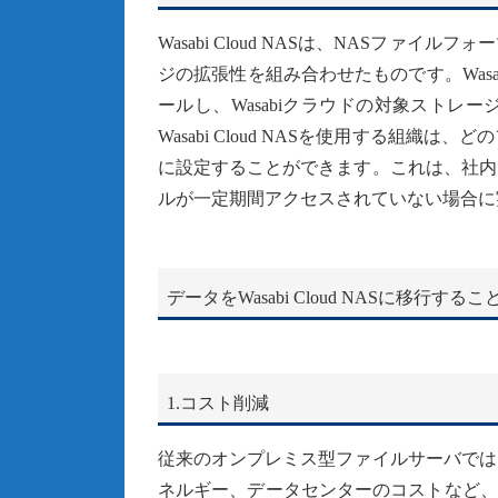
Wasabi Cloud NASは、NASフ
ジの拡張性を組み合わせたものです。Wasabi
ールし、Wasabiクラウドの対象スト
Wasabi Cloud NASを使用する組
に設定することができます。これは、社内
ルが一定期間アクセスされていない場合に
データをWasabi Cloud NASに移
1.コスト削減
従来のオンプレミス型ファイルサーバでは
ネルギー、データセンターのコストなど、多額の