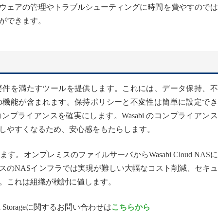
ドウェアの管理やトラブルシューティングに時間を費やすので
ができます。
ライアンス要件を満たすツールを提供します。これには、データ保持、
の機能が含まれます。保持ポリシーと不変性は簡単に設定でき
へのコンプライアンスを確実にします。Wasabi のコンプライアン
しやすくなるため、安心感をもたらします。
。オンプレミスのファイルサーバからWasabi Cloud NAS
スのNASインフラでは実現が難しい大幅なコスト削減、セキ
。これは組織が検討に値します。
Cloud Storageに関するお問い合わせは
こちらから