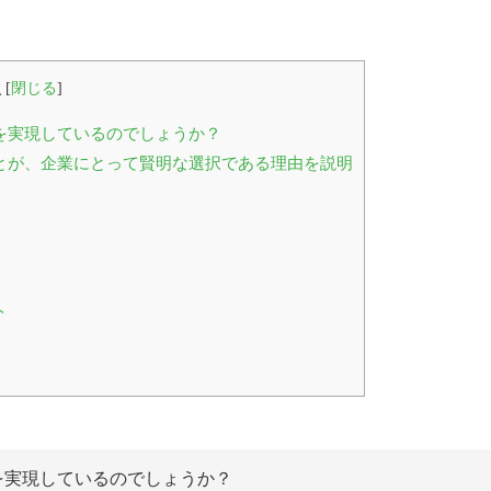
次
[
閉じる
]
てこれを実現しているのでしょうか？
行することが、企業にとって賢明な選択である理由を説明
ト
てこれを実現しているのでしょうか？