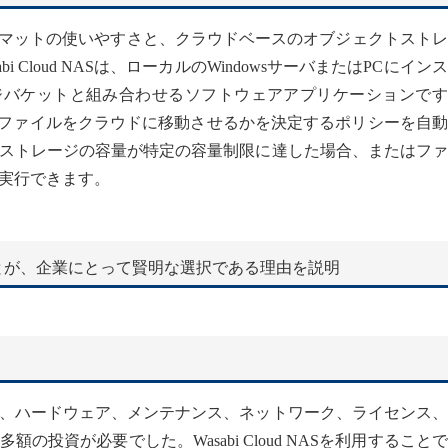
ァイルフォーマットの使いやすさと、クラウドベースのオブジェクトスト
 Cloud NASは、ローカルのWindowsサーバまたはPCにイン
レージバケットと組み合わせるソフトウェアアプリケーションで
織は、どのファイルをクラウドに移動させるかを決定するポリシーを自
ストレージの容量が特定の容量制限に達した場合、またはファ
実行できます。
行することが、企業にとって賢明な選択である理由を説明
、ハードウェア、メンテナンス、ネットワーク、ライセンス、
投資が必要でした。Wasabi Cloud NASを利用すること