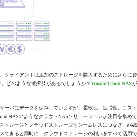
で、クライアントは追加のストレージを購入するためにさらに
す。どのような選択肢があるでしょうか？
Wasabi Cloud NAS
が
サーバにデータを保存していますが、柔軟性、拡張性、コスト
Cloud NASのようなクラウドNASソリューションが注目を集め
来の自社内ストレージとクラウドストレージをシームレスにつなぎ、組
スできると同時に、クラウドストレージの利点をすべて活用で