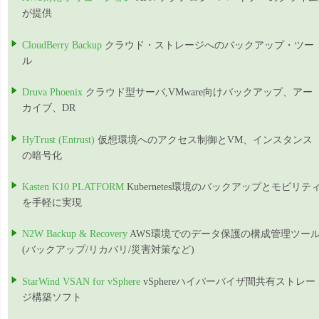
が提供
CloudBerry Backup
クラウド・ストレージへのバックアップ・ツー
ル
Druva Phoenix
クラウド型サーバ,VMware向けバックアップ、アー
カイブ、DR
HyTrust (Entrust)
仮想環境へのアクセス制御とVM、インスタンス
の暗号化
Kasten K10 PLATFORM
Kubernetes環境のバックアップとモビリテ
を手軽に実現
N2W Backup & Recovery
AWS環境でのデータ保護の構成管理ツー
(バックアップ/リカバリ/災害対策など)
StarWind VSAN for vSphere
vSphereハイパーバイザ間共有ストレー
ジ構築ソフト