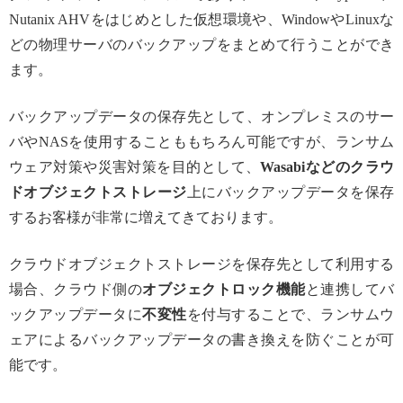
Nutanix AHVをはじめとした仮想環境や、WindowやLinuxな
どの物理サーバのバックアップをまとめて行うことができ
ます。
バックアップデータの保存先として、オンプレミスのサー
バやNASを使用することももちろん可能ですが、ランサム
ウェア対策や災害対策を目的として、
Wasabiなどのクラウ
ドオブジェクトストレージ
上にバックアップデータを保存
するお客様が非常に増えてきております。
クラウドオブジェクトストレージを保存先として利用する
場合、クラウド側の
オブジェクトロック機能
と連携してバ
ックアップデータに
不変性
を付与することで、ランサムウ
ェアによるバックアップデータの書き換えを防ぐことが可
能です。