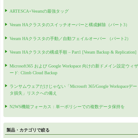
ARTESCA+Veeamの最強タッグ
Veeam HAクラスタのスイッチオーバーと構成解除（パート3）
Veeam HAクラスタの手動／自動フェイルオーバー （パート2）
Veeam HAクラスタの構成手順 – Part1 [Veeam Backup & Replication]
Microsoft365 および Google Workspace 向けの新ドメイン設定ウィ
ード: Climb Cloud Backup
ランサムウェアだけじゃない「Microsoft 365/Google Workspaceデー
タ損失」リスクへの備え
N2WS機能フォーカス：単一ポリシーでの複数データ保持を
製品・カテゴリで絞る