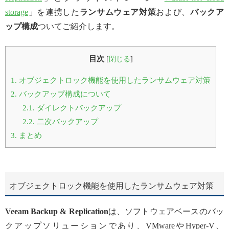
storage
」を連携した
ランサムウェア対策
および、
バックア
ップ構成
ついてご紹介します。
目次
[
閉じる
]
1.
オブジェクトロック機能を使用したランサムウェア対策
2.
バックアップ構成について
2.1.
ダイレクトバックアップ
2.2.
二次バックアップ
3.
まとめ
オブジェクトロック機能を使用したランサムウェア対策
Veeam Backup & Replication
は、ソフトウェアベースのバッ
クアップソリューションであり、VMwareやHyper-V、