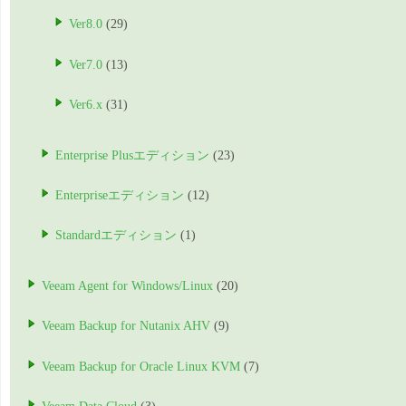
Ver8.0
(29)
Ver7.0
(13)
Ver6.x
(31)
Enterprise Plusエディション
(23)
Enterpriseエディション
(12)
Standardエディション
(1)
Veeam Agent for Windows/Linux
(20)
Veeam Backup for Nutanix AHV
(9)
Veeam Backup for Oracle Linux KVM
(7)