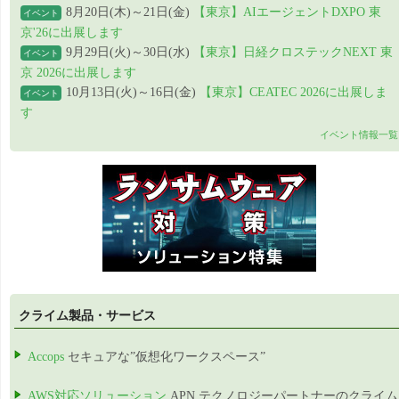
8月20日(木)～21日(金)
【東京】AIエージェントDXPO 東
イベント
京'26に出展します
9月29日(火)～30日(水)
【東京】日経クロステックNEXT 東
イベント
京 2026に出展します
10月13日(火)～16日(金)
【東京】CEATEC 2026に出展しま
イベント
す
イベント情報一覧
クライム製品・サービス
Accops
セキュアな”仮想化ワークスペース”
AWS対応ソリューション
APN テクノロジーパートナーのクライム