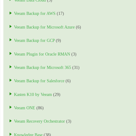
Veeam Data Cloud
(3)
Veeam Backup for AWS
(17)
Veeam Backup for Microsoft Azure
(6)
Veeam Backup for GCP
(9)
Veeam Plugin for Oracle RMAN
(3)
Veeam Backup for Microsoft 365
(31)
Veeam Backup for Salesforce
(6)
Kasten K10 by Veeam
(29)
Veeam ONE
(86)
Veeam Recovery Orchestrator
(3)
Knowledge Base
(38)