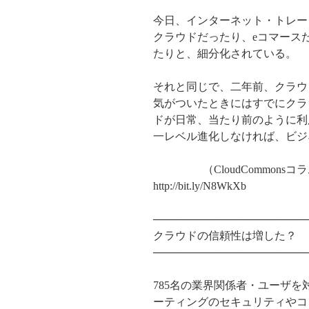
今日、インターネット・トレー
クラウドだったり、eコマース
たりと、細分化されている。
それと同じで、二年前、クラウ
気がついたときにはすでにクラ
ドが日常、当たり前のように利
一レベル進化しなければ、ビジ
（CloudCommonsコラムThe Ub
http://bit.ly/N8WkXb
──────────────────
クラウドの信頼性は増した？
────────────────────
785名の業界関係者・ユーザ
ーティングのセキュリティやコ