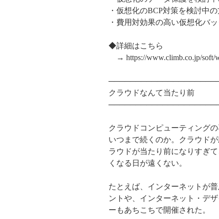
・仮想化のBCP対策を検討中の
・費用対効果の高い仮想化バッ
◆詳細はこちら
→ https://www.climb.co.jp/soft/
──────────────────
クラウドなんて当たり前
────────────────────
クラウドコンピューティングの
いつまで続くのか。クラウドが
ラウドが当たり前になりすぎて
くなる日が遠くない。
たとえば、インターネットが普
ントや、インターネット・デザ
ーもあちこちで開催された。