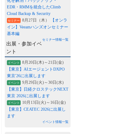
化を解消！バックアップ・
EDR・RMMを統合したClimb
Cloud Backup & Security
8月27日（木）
【オンラ
セミナー
イン】Veeamハンズオンセミナー
基本編
セミナー情報一覧
出展・参加イベ
ント
8月20日(木)～21日(金)
イベント
【東京】AIエージェントDXPO
東京'26に出展します
9月29日(火)～30日(水)
イベント
【東京】日経クロステックNEXT
東京 2026に出展します
10月13日(火)～16日(金)
イベント
【東京】CEATEC 2026に出展し
ます
イベント情報一覧