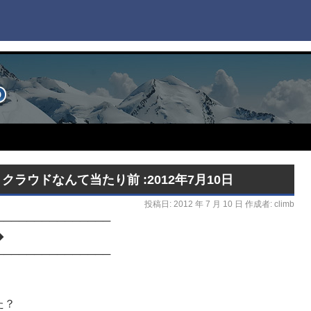
クラウドなんて当たり前 :2012年7月10日
投稿日:
2012 年 7 月 10 日
作成者:
climb
───────────────
◆
───────────────
た？