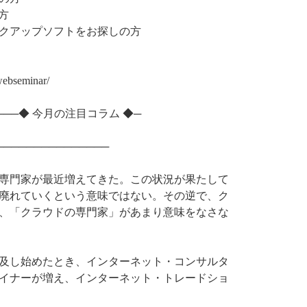
方
クアップソフトをお探しの方
webseminar/
─────◆ 今月の注目コラム ◆─
───────────────
専門家が最近増えてきた。この状況が果たして
廃れていくという意味ではない。その逆で、ク
、「クラウドの専門家」があまり意味をなさな
及し始めたとき、インターネット・コンサルタ
イナーが増え、インターネット・トレードショ