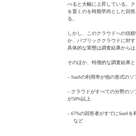
べると大幅に上昇している。ク
を置くのを時期早尚とした回答が
る。
しかし、このクラウドへの信頼
か、パブリッククラウドに対す
具体的な実態は調査結果からは
そのほか、特徴的な調査結果と
– SaaSの利用率が他の形式の
– クラウドがすべての分野の
が50%以上
– 67%の回答者がすでにSaa
など