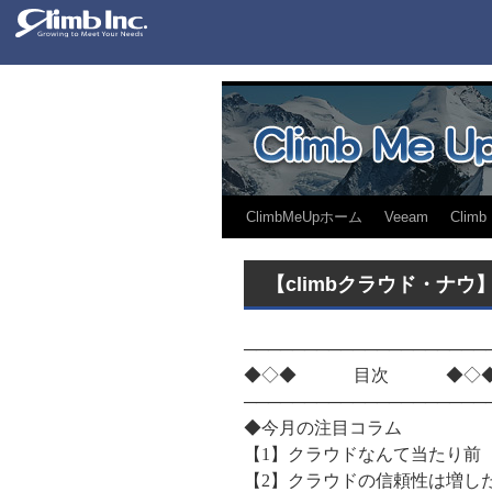
ClimbMeUpホーム
Veeam
Climb
【climbクラウド・ナウ】
────────────────────
◆◇◆ 目次 ◆◇
────────────────────
◆今月の注目コラム
【1】クラウドなんて当たり前
【2】クラウドの信頼性は増し