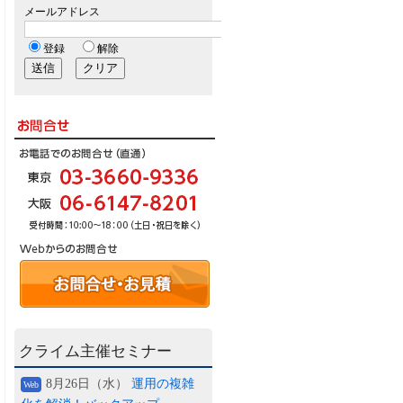
クライム主催セミナー
8月26日（水）
運用の複雑
Web