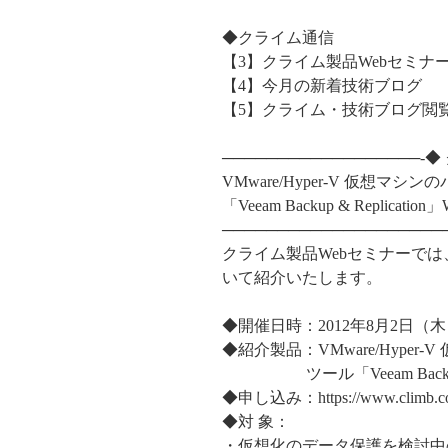
◆クライム通信
【3】クライム製品Webセミナ
【4】今月の新着技術ブログ
【5】クライム・技術ブログ閲
──────────────────
VMware/Hyper-V 仮想
「Veeam Backup & Replica
────────────────────
クライム製品Webセミナーでは、
いて紹介いたします。
◆開催日時：2012年8月2日（木） 
◆紹介製品：VMware/Hype
ツール「Veeam Backup & 
◆申し込み：https://www.climb.co.jp
◆対 象：
・仮想化のデータ保護を検討中