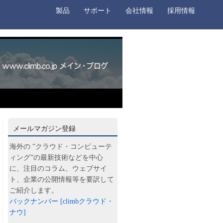
製品
サポート
会社情報
採用情報
メールマガジン登録
海外の ”クラウド・コンピューテ
ィング”の最新技術などを中心
に、注目のコラム、ウェブサイ
ト、企業の公開情報等を要訳して
ご紹介します。
バックナンバー [climbクラウド・
ナウ]