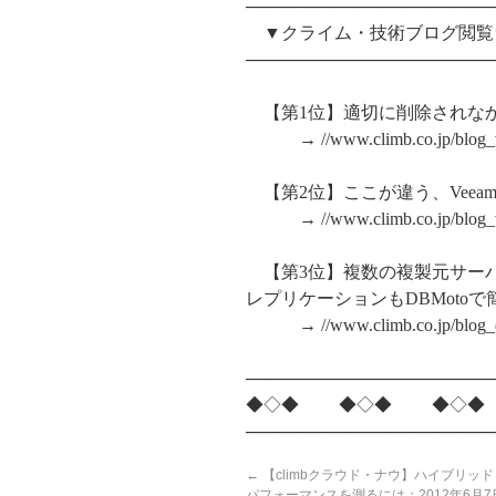
────────────────────
▼クライム・技術ブログ閲覧ラン
────────────────────
【第1位】適切に削除されな
→ //www.climb.co.jp/blog_v
【第2位】ここが違う、Veeam Backu
→ //www.climb.co.jp/blog_ve
【第3位】複数の複製元サーバ
レプリケーションもDBMotoで
→ //www.climb.co.jp/blog_db
────────────────────
◆◇◆ ◆◇◆ ◆◇◆
────────────────────
←
【climbクラウド・ナウ】ハイブリッ
パフォーマンスを測るには：2012年6月7