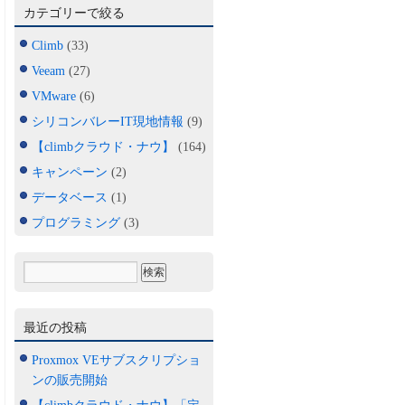
カテゴリーで絞る
Climb
(33)
Veeam
(27)
VMware
(6)
シリコンバレーIT現地情報
(9)
【climbクラウド・ナウ】
(164)
キャンペーン
(2)
データベース
(1)
プログラミング
(3)
最近の投稿
Proxmox VEサブスクリプショ
ンの販売開始