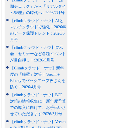
【climbクラウド・ナウ】「定
期チェック」から「リアルタイ
ム管理」の時代へ : 2026/7月号
【climbクラウド・ナウ】AIと
マルチクラウドで強化！2026年
のデータ保護トレンド : 2026/6
月号
【climbクラウド・ナウ】展示
会・セミナーなど各種イベント
が目白押し！:2026/5月号
【Climbクラウド・ナウ】新年
度の「鉄壁」対策！Veeam＋
Blockyでバックアップ改ざんを
防ぐ：2026/4月号
【climbクラウド・ナウ】BCP
対策の情報収集に！新年度予算
での導入に向けて、お手伝いさ
せていただきます:2026/3月号
【climbクラウド・ナウ】Veeam