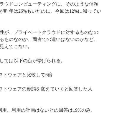
ラウドコンピューティングに、そのような信頼
昨年は26%もいたのに、今回は12%に減ってい
性が、プライベートクラウドに対するものなの
るものなのか、両者での違いはないのかなど、
見えてこない。
しては以下の点が挙げられる。
ソフトウェアと比較して6倍
ソフトウェアの形態を変えていくと回答した人
Sを利用。利用の計画はないとの回答は19%のみ、