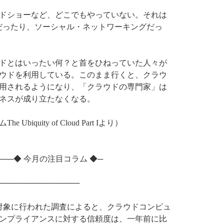
ドショーなど、どこでもやっていない。それは
だったり、ソーシャル・ネットワーキングだっ
ドとはいったい何？と首をひねっていた人々が
ウドを利用している。このまま行くと、クラウ
用されるようになり、「クラウドの専門家」は
ネスが成り立たなくなる。
iquity of Cloud Part Iより）
─────◆ 今月の注目コラム ◆─
───────────────
を対象に行われた調査によると、クラウドコンピュ
ンプライアンスに対する信頼度は、一年前に比