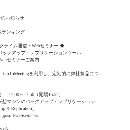
ーのお知らせ
覧ランキング
-◆ クライム通信・Webセミナー ◆─
マシンのバックアップ・レプリケーションツール
tion」Webセミナーご案内
───────────────
GoToMeetingを利用し、定期的に弊社製品につ
17:00～17:50（開場16:55）
r-V 仮想マシンのバックアップ・レプリケーション
Replication」
/soft/webseminar/
の方