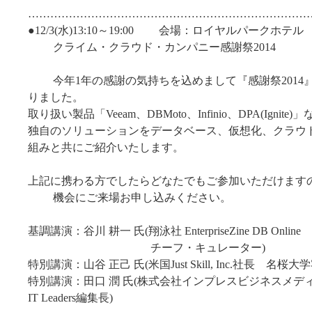
…………………………………………………………………
●12/3(水)13:10～19:00 会場：ロイヤルパークホテル
クライム・クラウド・カンパニー感謝祭2014
今年1年の感謝の気持ちを込めまして『感謝祭2014
りました。
取り扱い製品「Veeam、DBMoto、Infinio、DPA(Ignit
独自のソリューションをデータベース、仮想化、クラウ
組みと共にご紹介いたします。
上記に携わる方でしたらどなたでもご参加いただけます
機会にご来場お申し込みください。
基調講演：谷川 耕一 氏(翔泳社 EnterpriseZine DB Online
チーフ・キュレーター)
特別講演：山谷 正己 氏(米国Just Skill, Inc.社長 名桜
特別講演：田口 潤 氏(株式会社インプレスビジネスメ
IT Leaders編集長)