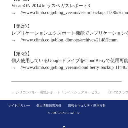
VeeamON 2014 in ラスベガスレポート3
→ //www.climb.co.jp/blog_veeam/veeam-backup-11386/?cm
【第2位】
レプリケーションエクスポート機能でレプリケーションを移
→ //www.climb.co.jp/blog_dbmoto/archives/2148/?cmm
【第3位】
個人使用しているGoogleドライブをCloudBerryで使用可
→ //www.climb.co.jp/blog_veeam/cloud-berry-backup-11446
───────────────────────────────────
←
シリコンバレー現地レポート『ライドシェアサービス』
【climb
サイトポリシー
個人情報保護方針
情報セキュリティ基本方針
© 2007-2024 Climb Inc.