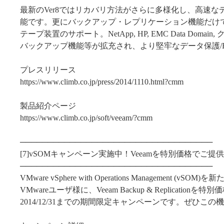
最新のVer8ではリカバリ方法がさらに多様化し、高速な
能です。更にバックアップ・レプリケーション機能だけ
テープ装置のサポート。NetApp, HP, EMC Data Domai
バックアップ機能等が拡充され、より堅牢なデータ保護/
プレスリリース
https://www.climb.co.jp/press/2014/1110.html?cmm
製品紹介ページ
https://www.climb.co.jp/soft/veeam/?cmm
───────────────────────────────────
[7]vSOMキャンペーン実施中！Veeamを特別価格でご提供 (20
───────────────────────────────────
VMware vSphere with Operations Management (vS
VMwareユーザ様に、Veeam Backup & Replicatio
2014/12/31までの期間限定キャンペーンです。ぜひこ