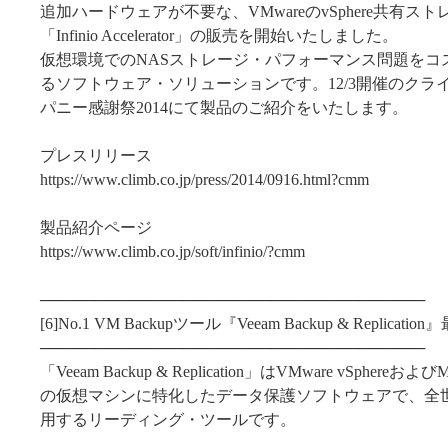
追加ハードウェアが不要な、VMwareのvSphere共有ス
「Infinio Accelerator」の販売を開始いたしました。
仮想環境でのNASストレージ・パフォーマンス問題をコ
るソフトウェア・ソリューションです。12/3開催のクラ
パニー感謝祭2014にて製品のご紹介をいたします。
プレスリリース
https://www.climb.co.jp/press/2014/0916.html?cmm
製品紹介ページ
https://www.climb.co.jp/soft/infinio/?cmm
───────────────────────────────────
[6]No.1 VM Backupツール『Veeam Backup & Replicat
───────────────────────────────────
「Veeam Backup & Replication」はVMware vSphereおよびMic
の仮想マシンに特化したデータ保護ソフトウェアで、全世
用するリーディング・ツールです。