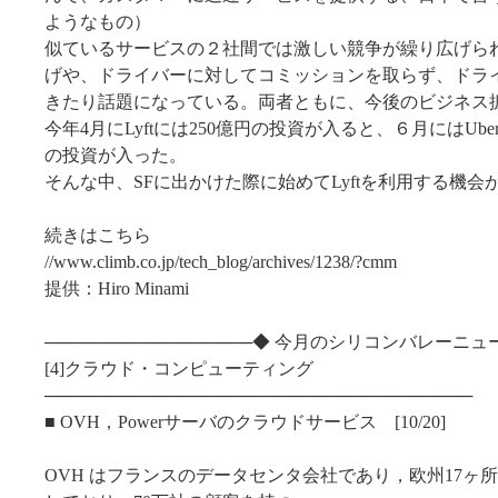
ようなもの）
似ているサービスの２社間では激しい競争が繰り広げら
げや、ドライバーに対してコミッションを取らず、ドラ
きたり話題になっている。両者ともに、今後のビジネス
今年4月にLyftには250億円の投資が入ると、６月にはUbe
の投資が入った。
そんな中、SFに出かけた際に始めてLyftを利用する機会
続きはこちら
//www.climb.co.jp/tech_blog/archives/1238/?cmm
提供：Hiro Minami
─────────────────◆ 今月のシリコンバレーニュ
[4]クラウド・コンピューティング
───────────────────────────────────
■ OVH，Powerサーバのクラウドサービス [10/20]
OVH はフランスのデータセンタ会社であり，欧州17ヶ