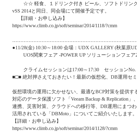
☆☆ 軽食、１ドリンク付き ビール、ソフトドリンクet
vSS 2014と同日、同会場にて開催予定です。
【詳細・お申し込み】
https://www.climb.co.jp/soft/seminar/2014/1118/?cmm
…………………………………………………………………
●11/28(金) 10:30～18:00 会場：UDX GALLERY (秋葉原UD
UOS関東フェア -POWER UP ソリューションフェア2
クライムセッションは17:00～17:30 セッションNo. 4
■□■ 絶対押さえておきたい！最新の仮想化、DB運用セミナ
仮想環境の運用に欠かせない、最適なBCP対策を提供するVMwa
対応のデータ保護ソフト「Veeam Backup & Replicatio
連携、災害対策、クラウドへの移行等、DB運用にまつ
活用されている「DBMoto」についてご紹介いたします
【詳細・お申し込み】
https://www.climb.co.jp/soft/seminar/2014/1128/?cmm