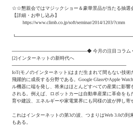
☆☆懇親会ではマジックショー＆豪華景品が当たる抽選
【詳細・お申し込み】
https://www.climb.co.jp/soft/seminar/2014/1203/?cmm
┗━━━━━━━━━━━━━━━━━━━━━━━━
───────────────────────◆ 今月の注目コラム 
[2]インターネットの新時代へ
───────────────────────────────────
IoT(モノのインターネット)はまだ生まれて間もない技
飛躍的に成長する分野である。Google GlassやApple W
ル機器に端を発し、将来はほとんどすべての産業に影響
される。例えば、ロボットカーは自動車産業に革命をも
育や建設、エネルギーや家電業界にも同様の波が押し寄
これはインターネットの第3の波、つまりはWeb 3.0の
もある。