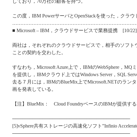
しており，70万社の顧客を持つ。
この度，IBM PowerサーバとOpenStackを使った，
…………………………………………………………………
■ Microsoft – IBM，クラウドサービスで業務提携 [10/22]
両社は，それぞれのクラウドサービスで，相手のソフト
ことの契約を交わした。
すなわち，Microsoft Azure上で，IBMのWebSphere
を提供し，IBMクラウド上ではWindows Server，SQL S
去る７月には，IBMのBlueMix上でMicrosoft.NET
画を発表している。
【注】BlueMix： Cloud FoundryベースのIBMが提供する
───────────────────────────────────
[5]vSphere共有ストレージの高速化ソフト”Infinio Accelera
───────────────────────────────────