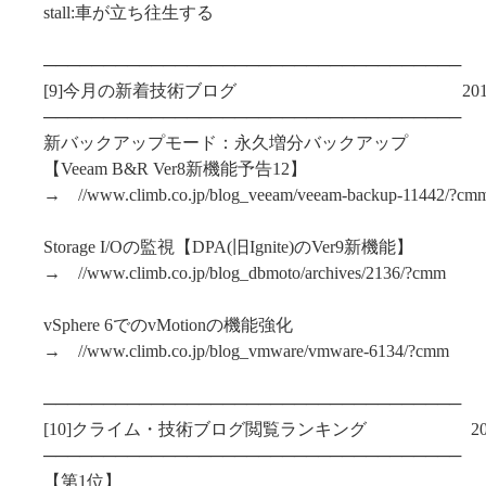
stall:車が立ち往生する
───────────────────────────────────
[9]今月の新着技術ブログ 2014/10/1～2
───────────────────────────────────
新バックアップモード：永久増分バックアップ
【Veeam B&R Ver8新機能予告12】
→ //www.climb.co.jp/blog_veeam/veeam-backup-11442/?cm
Storage I/Oの監視【DPA(旧Ignite)のVer9新機能】
→ //www.climb.co.jp/blog_dbmoto/archives/2136/?cmm
vSphere 6でのvMotionの機能強化
→ //www.climb.co.jp/blog_vmware/vmware-6134/?cmm
───────────────────────────────────
[10]クライム・技術ブログ閲覧ランキング 2014/10/1
───────────────────────────────────
【第1位】