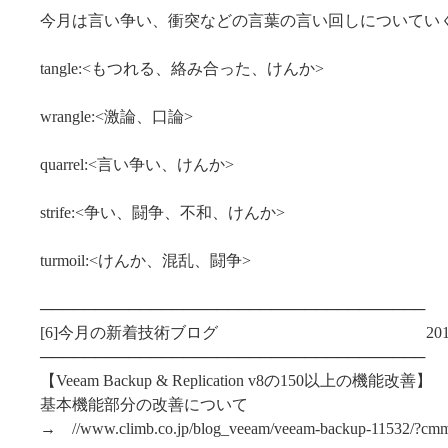
今月は言い争い、衝突などの言葉の言い回しについてい
tangle:<もつれる、絡み合った、けんか>
wrangle:<激論、口論>
quarrel:<言い争い、けんか>
strife:<争い、闘争、不和、けんか>
turmoil:<けんか、混乱、闘争>
───────────────────────────────────
[6]今月の新着技術ブログ 2014/11/1～2
───────────────────────────────────
【Veeam Backup & Replication v8の150以上の機能改善】
基本機能部分の改善について
→ //www.climb.co.jp/blog_veeam/veeam-backup-11532/?cm