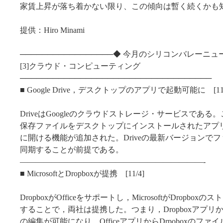
家賃上昇が落ち着かない限り、この傾向は暫く続くかも
提供：Hiro Minami
─────────────────◆ 今月のシリコンバレーニュ
[3]クラウド・コンピューティング
───────────────────────────────────
■ Google Drive，デスクトップのアプリで起動可能に [11/
DriveはGoogleのクラウドストレージ・サービスであ
保存ファイルをデスクトップにインストールされたアプ
に開ける機能が追加された。Driveの最新バージョンで
同期することが前提である。
———————————————————————-
■ MicrosoftとDropboxが提携 [11/4]
DropboxがOfficeをサポートし，MicrosoftがDropbox
することで，両社は提携した。つまり，Dropboxアプリから
の編集が可能になり，OfficeアプリからDrpoboxのフ