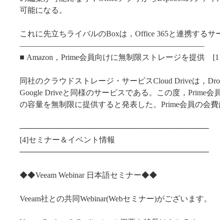
可能になる。
これに先立ちライバルのBoxは，Office 365と連携す
———————————————————————–
■ Amazon，Prime会員向けに無制限ストレージを提供 [11/
同社のクラウドストレージ・サービスCloud Driveは，Drop
Google Driveと同様のサービスである。この度，Prim
の容量を無制限に提供すると発表した。Prime会員の会費
───────────────────────────────────
[4]セミナー＆イベント情報
───────────────────────────────────
◆◆Veeam Webinar 日本語セミナー◆◆
Veeam社との共同Webinar(Webセミナー)がございます。