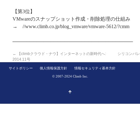
【第3位】
VMwareのスナップショット作成・削除処理の仕組み
→ //www.climb.co.jp/blog_vmware/vmware-5612/?cmm
───────────────────────────────────
←
【climbクラウド・ナウ】インターネットの新時代へ:
シリコンバレ
2014.11号
サイトポリシー
個人情報保護方針
情報セキュリティ基本方針
© 2007-2024 Climb Inc.