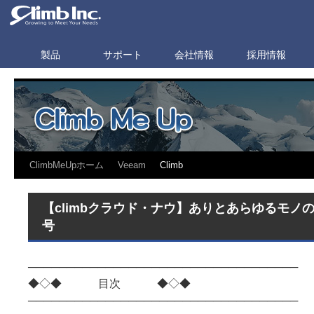
製品
サポート
会社情報
採用情報
ClimbMeUpホーム
Veeam
Climb
【climbクラウド・ナウ】ありとあらゆるモノのイ
号
───────────────────────────────────
◆◇◆ 目次 ◆◇◆
───────────────────────────────────