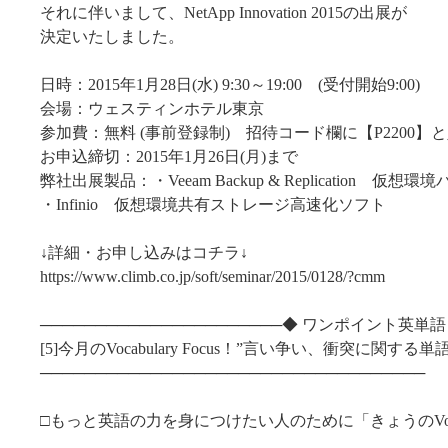
それに伴いまして、NetApp Innovation 2015の出展が
決定いたしました。
日時：2015年1月28日(水) 9:30～19:00 (受付開始9:00)
会場：ウェスティンホテル東京
参加費：無料 (事前登録制) 招待コード欄に【P2200】
お申込締切：2015年1月26日(月)まで
弊社出展製品：・Veeam Backup & Replication 仮
・Infinio 仮想環境共有ストレージ高速化ソフト
↓詳細・お申し込みはコチラ↓
https://www.climb.co.jp/soft/seminar/2015/0128/?cmm
──────────────────────◆ ワンポイント英単語
[5]今月のVocabulary Focus！”言い争い、衝突に関する単語
───────────────────────────────────
□もっと英語の力を身につけたい人のために「きょうのVocabula