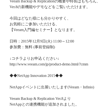
Veeam Backup & Replicationの概要や特長はもちろん、
Ver.8の新機能やデモなどをご覧いただけます。
今回はどなた様にも分かりやすく、
お気軽にご参加いただける、
【Veeam入門編セミナー】となります。
日時：2015年12月9日(火) 11:00～12:00
参加費：無料 (事前登録制)
↓コチラよりお申込ください↓
http://www.veeam.com/jp/product-demo.html/?cmm
◆◆NetApp Innovation 2015◆◆
NetAppイベントに出展いたします(Veeam・Infinio)
Veeam Backup & Replication Ver.8より
NetAppとの連携機能が追加されました。