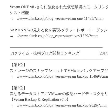
Veeam ONE v8 -さらに強化された仮想環境のモニタ
シスト機能
→ //www.climb.co.jp/blog_veeam/veeam-one-11495/?cmm
SAP HANAの見える化を実現-グラフ・レポート・ダッ
→ //www.climb.co.jp/blog_espress/archives/1329/?cmm
───────────────────────────────────
[7]クライム・技術ブログ閲覧ランキング 2014/11/1～
───────────────────────────────────
【第1位】
ストレージのスナップショットでVMwareバックアップ
→ //www.climb.co.jp/blog_veeam/veeam-backup-11469/?cm
【第2位】
異なるデータストアにVMwareの仮想ハードディスクを
【Veeam Backup & Replication v7.0】
→ //www.climb.co.jp/blog_veeam/veeam-backup-9829/?cmm