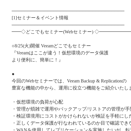
───────────────────────────────────
[1]セミナー＆イベント情報
───────────────────────────────────
━━◇どこでもセミナー(Webセミナー) ◇━━━━━
○8/25(火)開催 Veeamどこでもセミナー
『Veeamはここが違う！仮想環境のデータ保護
より便利に、簡単に！』
●
今回のWebセミナーでは、Veeam Backup & Replicationの
豊富な機能の中から、運用に役立つ機能をご紹介いたし
・仮想環境の負荷が心配
・管理が煩雑で運用やバックアップ/リストアの管理が手
・検証環境用にコストがかけられないが検証を手軽にし
・正しくデータ保護が行なわれているのか目で確認でき
・WANを使用してレプリケーションを実施したいが、転