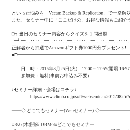
といった悩みを「Veeam Backup & Replication」で一
また、セミナー中に「ここだけの」お得な情報もご紹介
□┓当日のセミナー内容からクイズを１問出題
┗┛━…‥‥…━…‥‥…━…‥‥…━…‥…━…‥‥
正解者から抽選でAmazonギフト券1000円分プレ
■□━━━━━━━━━━━━━━━━━━━━━━━━
日 時：2015年8月25日(火) 17:00～17:55(開場 16:57
参加費：無料(事前お申込み不要)
↓セミナー詳細・会場はコチラ↓
https://www.climb.co.jp/soft/webseminar/2015/0825/
━━◇ どこでもセミナー(Webセミナー) ◇━━━━━
○8/27(木)開催 DBMotoどこでもセミナー