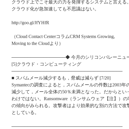
クラウド上でこそ最大の力を発揮するシステムと言える
クラウド化が急加速しても不思議はない。
http://goo.gl/JfYHfR
（Cloud Contact CenterコラムCRM Systems Growing,
Moving to the Cloudより）
─────────────────◆ 今月のシリコンバレーニュ
[5]クラウド・コンピューティング
───────────────────────────────────
■ スパムメール減少するも，脅威は減らず [7/20]
Symantecの調査によると，スパムメールの件数は2003
減少して，メール全体の50％未満となった。だからとい
わけではない。Ransomware（ランサムウェア【注】）
の傾向がみられる。攻撃者はより効果的な別の方法で攻
としている。
───────────────────────────────────