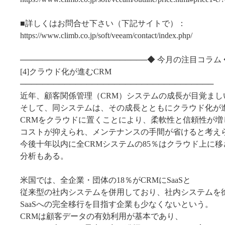
■詳しくはお問合せ下さい（下記サイトで）：
https://www.climb.co.jp/soft/veeam/contact/index.php/
───────────────────────◆ 今月の注目コラム 
[4]クラウド化が進むCRM
───────────────────────────────────
近年、顧客関係管理（CRM）システムの成長が目覚まし
そして、同システムは、その成長とともにクラウド化が
CRMをクラウドに置くことにより、柔軟性と信頼性が増
コストが抑えられ、メンテナンスの手間が省けると考え
今後十年以内に全CRMシステムの85％はクラウド上に
分析もある。
米国では、全企業・団体の18％がCRMにSaaSと
従来型の社内システムを併用しており、社内システムを
SaaSへの完全移行を目指す企業も少なくないという。
CRMは顧客データの有効利用が基本であり、