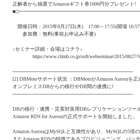
正解者から抽選でAmazonギフト券1000円分プレ
■□━━━━━━━━━━━━━━━━━━━━━━━━
開催日時：2015年8月27日(木) 17:00～17:55(開場 16:57
参加費：無料(事前お申込み不要)
↓セミナー詳細・会場はコチラ↓
https://www.climb.co.jp/soft/webseminar/2015/0827/
───────────────────────────────────
[2] DBMotoサポート状況 ：DBMotoがAmazon Aurora
オンプレミスDBからの移行やDB間の連携に!
───────────────────────────────────
DBの移行・連携・災害対策用DBレプリケーションツールD
Amazon RDS for Auroraの正式サポートを開始しました。
Amazon AuroraはMySQLと互換性があり、MySQLの
またAmazon RDSの特徴であるプロビジョニング、パ