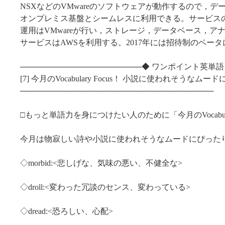
NSXなどのVMwareのソフトウェアが動作するので，
オンプレミス基盤とシームレスに利用できる。サービス
運用はVMwareが行い，ストレージ，データベース，ア
サービスはAWSを利用する。2017年には招待制のベー
──────────────────────◆ ワンポイント英単語
[7] 今月のVocabulary Focus！ 小説に使われそうなム
───────────────────────────────────
□もっと単語力を身につけたい人のために「今月のVocabulary
今月は物寂しい詩や小説に使われそうなムードにぴった
◇morbid:<悲しげな、気味の悪い、不健全な>
◇droll:<変わった冗談のセンス、変わっている>
◇dread:<恐ろしい、心配>