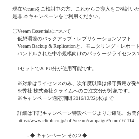
現在Veeamをご検討中の方、これからご導入をご検討い
是非 本キャンペーンをご利用ください。
〇Veeam Essentialsについて
仮想環境のバックアップ・レプリケーションソフト
Veeam Backup & Replicationと、モニタリング・レポー
バンドルされた中小規模向けのパッケージライセンス
1セットで2CPU分が使用可能です。
※対象はライセンスのみ、次年度以降は保守費用が発
※弊社 株式会社クライムへのご注文分が対象です。
※キャンペーン適応期間 2016/12/22(木)まで
詳細は下記キャンペーン特設ページよりご確認、お問
https://www.climb.co.jp/soft/veeam/campaign/?cmm161114
———- ◆ キャンペーン その２◆——————————