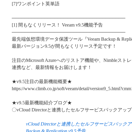
[7]ワンポイント英単語
───────────────────────────────────
[1] 間もなくリリース！ Veeam v9.5機能予告
───────────────────────────────────
最先端仮想環境データ保護ツール『Veeam Backup & Replic
最新バージョン9.5が間もなくリリース予定です！
注目のMicrosoft Azureへのリストア機能や、Nimbleス
連携など、最新情報をお届けします！
★v9.5注目の最新機能概要★
https://www.climb.co.jp/soft/veeam/detail/version9_5.html?cm
★v9.5最新機能紹介ブログ★
〇vCloud Directorと連携したセルフサービスバックア
vCloud Directorと連携したセルフサービスバッ
Backup & Replication v9.5予告