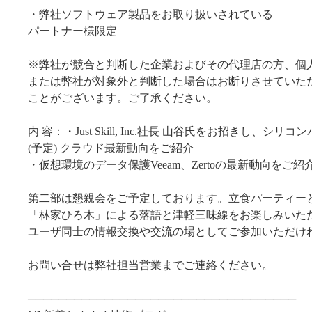
・弊社ソフトウェア製品をお取り扱いされている
パートナー様限定
※弊社が競合と判断した企業およびその代理店の方、個
または弊社が対象外と判断した場合はお断りさせていた
ことがございます。ご了承ください。
内 容：・Just Skill, Inc.社長 山谷氏をお招きし、シリ
(予定) クラウド最新動向をご紹介
・仮想環境のデータ保護Veeam、Zertoの最新動向をご紹
第二部は懇親会をご予定しております。立食パーティー
「林家ひろ木」による落語と津軽三味線をお楽しみいた
ユーザ同士の情報交換や交流の場としてご参加いただけれ
お問い合せは弊社担当営業までご連絡ください。
───────────────────────────────────