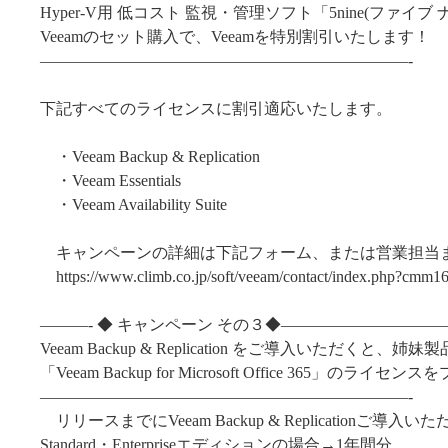
Hyper-V用 低コスト 監視・管理ソフト「5nine(ファイブ
Veeamのセット購入で、Veeamを特別割引いたします！
———————————————————————-
下記すべてのライセンスに割引適応いたします。
・Veeam Backup & Replication
・Veeam Essentials
・Veeam Availability Suite
キャンペーンの詳細は下記フォーム、または営業担当
https://www.climb.co.jp/soft/veeam/contact/index.php?cmm1
———- ◆ キャンペーン その３◆——————————
Veeam Backup & Replication をご導入いただくと、姉妹
「Veeam Backup for Microsoft Office 365」のライセ
———————————————————————-
リリースまでにVeeam Backup & Replicationご導入い
Standard・Enterpriseエディションの場合→1年間分