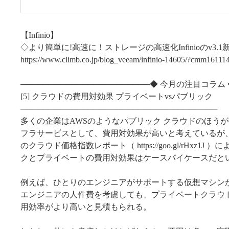
【Infinio】
◇より簡単に!高速に！ストレージの高速化Infinioのv3.
https://www.climb.co.jp/blog_veeam/infinio-14605/?cmm16111
───────────────────────◆ 今月の注目コラム 
[5] クラウドの費用対効果 プライベートvsパブリック
───────────────────────────────────
多くの企業はAWSのようなパブリック クラウドのほう
フラサービスとして、費用対効果が高いと考えているが、
のクラウド価格指数レポート（ https://goo.gl/rHxz1J
クとプライベートの費用対効果はケースバイケースだと
例えば、ひとりのエンジニアがサポートする仮想マシンが
エンジニアの人件費を考慮しても、プライベートクラウ
用効率がより高いと見積もられる。