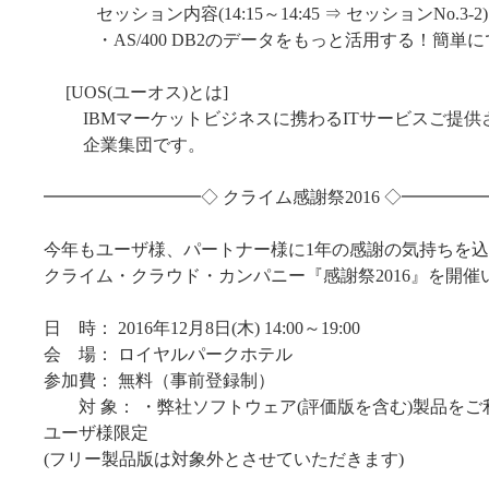
セッション内容(14:15～14:45 ⇒ セッションNo.3-2)
・AS/400 DB2のデータをもっと活用する！簡単に
[UOS(ユーオス)とは]
IBMマーケットビジネスに携わるITサービスご提供
企業集団です。
━━━━━━━━━◇ クライム感謝祭2016 ◇━━━━
今年もユーザ様、パートナー様に1年の感謝の気持ちを
クライム・クラウド・カンパニー『感謝祭2016』を開催
日 時： 2016年12月8日(木) 14:00～19:00
会 場： ロイヤルパークホテル
参加費： 無料（事前登録制）
対 象： ・弊社ソフトウェア(評価版を含む)製品をご
ユーザ様限定
(フリー製品版は対象外とさせていただきます)