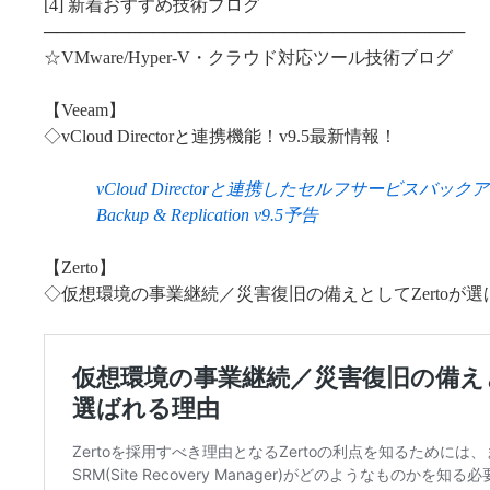
[4] 新着おすすめ技術ブログ
───────────────────────────────────
☆VMware/Hyper-V・クラウド対応ツール技術ブログ
【Veeam】
◇vCloud Directorと連携機能！v9.5最新情報！
vCloud Directorと連携したセルフサービスバッ
Backup & Replication v9.5予告
【Zerto】
◇仮想環境の事業継続／災害復旧の備えとしてZertoが