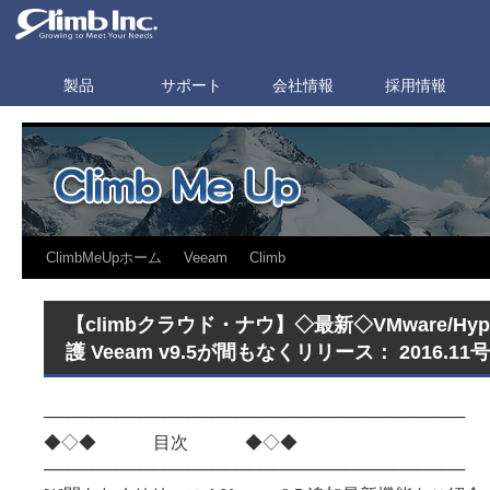
製品
サポート
会社情報
採用情報
ClimbMeUpホーム
Veeam
Climb
【climbクラウド・ナウ】◇最新◇VMware/Hy
護 Veeam v9.5が間もなくリリース： 2016.11号
───────────────────────────────────
◆◇◆ 目次 ◆◇◆
───────────────────────────────────