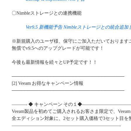
〇Nimbleストレージとの連携機能
Ver9.5 新機能予告 Nimbleストレージとの統合追加 [Veeam 
※新規購入のユーザ様、保守にご加入ただいております
無償でv9.5へのアップグレードが可能です！
今後も最新情報を続々とUP予定です！！
───────────────────────────────────
[2] Veeam お得なキャンペーン情報
───────────────────────────────────
———- ◆ キャンペーン その１◆——————————
Veeam製品を初めてご購入されるお客さま限定で、Veeam Esse
全エディション対象に、2セット購入価格で3セット目を
———————————————————————-