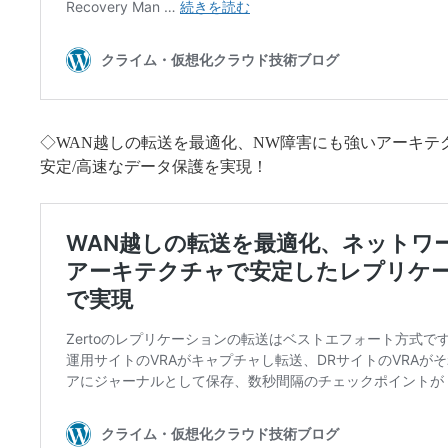
◇WAN越しの転送を最適化、NW障害にも強いアーキテクチ
安定/高速なデータ保護を実現！