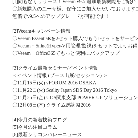
[1]間もなくリリース！Veeam v9.5 追加最新機能をご紹介
〇新規購入のユーザ様、保守にご加入ただいております
無償でv9.5へのアップグレードが可能です！
[2]Veeamキャンペーン情報
〇Veeam Essentialsを2セット購入でもう1セットをサービ
〇Veeam + 5nine(Hyper-V用管理/監視)をセットでよりお
〇Veeam + Office365でもっと便利にバックアップ！
[3]クライム最新セミナー/イベント情報
＜イベント情報 (ブース出展/セッション) ＞
〇11月15日(火) vFORUM 2016 OSAKA
〇11月22日(火) Scality Japan SDS Day 2016 Tokyo
〇11月25日(金) UOS関東支部 POWER UP ソリューショ
〇12月08日(木) クライム感謝祭2016
[4]今月の新着技術ブログ
[5]今月の注目コラム
[6]最新シリコンバレーニュース