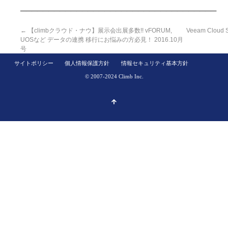
───────────────────────────────────
←
【climbクラウド・ナウ】展示会出展多数!! vFORUM,
Veeam Cloud
UOSなど データの連携 移行にお悩みの方必見！ 2016.10月
号
サイトポリシー
個人情報保護方針
情報セキュリティ基本方針
© 2007-2024 Climb Inc.