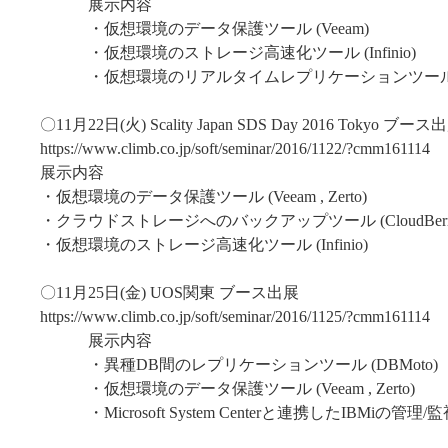
展示内容
・仮想環境のデータ保護ツール (Veeam)
・仮想環境のストレージ高速化ツール (Infinio)
・仮想環境のリアルタイムレプリケーションツール (Ze
〇11月22日(火) Scality Japan SDS Day 2016 Tokyo ブース
https://www.climb.co.jp/soft/seminar/2016/1122/?cmm161114
展示内容
・仮想環境のデータ保護ツール (Veeam , Zerto)
・クラウドストレージへのバックアップツール (CloudBerry 
・仮想環境のストレージ高速化ツール (Infinio)
〇11月25日(金) UOS関東 ブース出展
https://www.climb.co.jp/soft/seminar/2016/1125/?cmm161114
展示内容
・異種DB間のレプリケーションツール (DBMoto)
・仮想環境のデータ保護ツール (Veeam , Zerto)
・Microsoft System Centerと連携したIBMiの管理/監