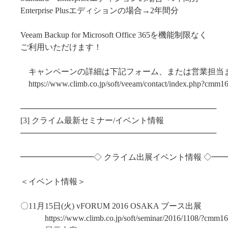
Enterprise Plusエディションの場合→2年間分
Veeam Backup for Microsoft Office 365を機能制限なく
ご利用いただけます！
キャンペーンの詳細は下記フォーム、または営業担当
https://www.climb.co.jp/soft/veeam/contact/index.php?cmm1
───────────────────────────────────
[3] クライム最新セミナー/イベント情報
───────────────────────────────────
━━━━━━━━━◇ クライム出展イベント情報 ◇━
＜イベント情報＞
〇11月15日(火) vFORUM 2016 OSAKA ブース出展
https://www.climb.co.jp/soft/seminar/2016/1108/?cmm16