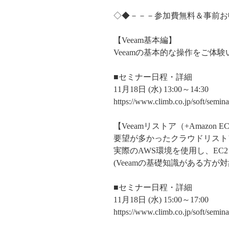
◇◆－－－参加費無料＆事前お
【Veeam基本編】
Veeamの基本的な操作をご体
■セミナー日程・詳細
11月18日 (水) 13:00～14:30
https://www.climb.co.jp/soft/sem
【Veeamリストア（+Amazon
要望が多かったクラウドリスト
実際のAWS環境を使用し、EC
(Veeamの基礎知識がある方が対
■セミナー日程・詳細
11月18日 (水) 15:00～17:00
https://www.climb.co.jp/soft/sem