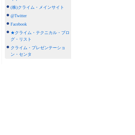
(株)クライム・メインサイト
@Twitter
Facebook
★クライム・テクニカル・ブロ
グ・リスト
クライム・プレゼンテーショ
ン・センタ