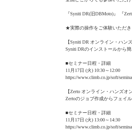
『Syniti DR(旧DBMoto)』 『Z
★実際の操作をご体験いただき
【Syniti DR オンライン・ハ
Syniti DRのインストール
■セミナー日程・詳細
11月17日 (火) 10:30～12:00
https://www.climb.co.jp/soft/semi
【Zerto オンライン・ハンズオ
Zertoのジョブ作成からフェ
■セミナー日程・詳細
11月17日 (火) 13:00～14:30
https://www.climb.co.jp/soft/semi