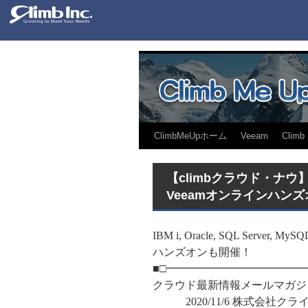
ClimbMeUpホーム
Veeam
Climb
【climbクラウド・ナウ
Veeamオンラインハンズオ
IBM i, Oracle, SQL Serv
ハンズオンも開催！
■□━━━━━━━━━━━━
クラウド最新情報メールマガジン
2020/11/6 株式会社クライム htt