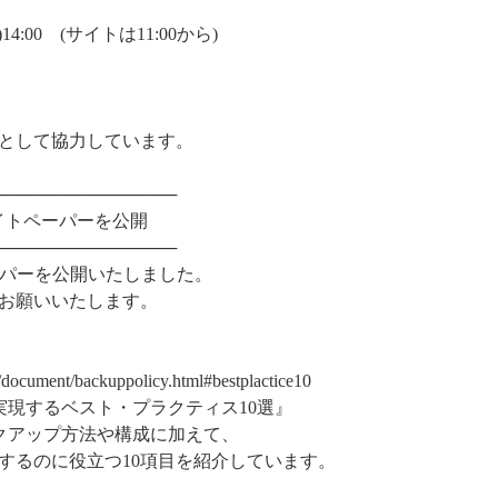
14:00 (サイトは11:00から)
として協力しています。
───────────────
tes ホワイトペーパーを公開
───────────────
トペーパーを公開いたしました。
お願いいたします。
m/document/backuppolicy.html#bestplactice10
を実現するベスト・プラクティス10選』
ックアップ方法や構成に加えて、
するのに役立つ10項目を紹介しています。