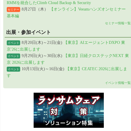
RMMを統合したClimb Cloud Backup & Security
8月27日（木）
【オンライン】Veeamハンズオンセミナー
セミナー
基本編
セミナー情報一覧
出展・参加イベント
8月20日(木)～21日(金)
【東京】AIエージェントDXPO 東
イベント
京'26に出展します
9月29日(火)～30日(水)
【東京】日経クロステックNEXT 東
イベント
京 2026に出展します
10月13日(火)～16日(金)
【東京】CEATEC 2026に出展しま
イベント
す
イベント情報一覧