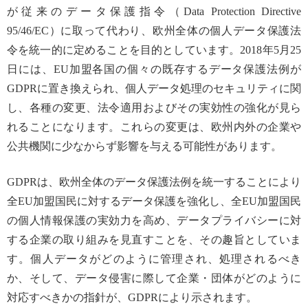
が従来のデータ保護指令（Data Protection Directive
95/46/EC）に取って代わり、欧州全体の個人データ保護法
令を統一的に定めることを目的としています。2018年5月25
日には、EU加盟各国の個々の既存するデータ保護法例が
GDPRに置き換えられ、個人データ処理のセキュリティに関
し、各種の変更、法令適用およびその実効性の強化が見ら
れることになります。これらの変更は、欧州内外の企業や
公共機関に少なからず影響を与える可能性があります。
GDPRは、欧州全体のデータ保護法例を統一することにより
全EU加盟国民に対するデータ保護を強化し、全EU加盟国民
の個人情報保護の実効力を高め、データプライバシーに対
する企業の取り組みを見直すことを、その趣旨としていま
す。個人データがどのように管理され、処理されるべき
か、そして、データ侵害に際して企業・団体がどのように
対応すべきかの指針が、GDPRにより示されます。