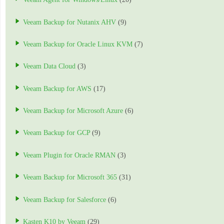
Veeam Backup for Nutanix AHV
(9)
Veeam Backup for Oracle Linux KVM
(7)
Veeam Data Cloud
(3)
Veeam Backup for AWS
(17)
Veeam Backup for Microsoft Azure
(6)
Veeam Backup for GCP
(9)
Veeam Plugin for Oracle RMAN
(3)
Veeam Backup for Microsoft 365
(31)
Veeam Backup for Salesforce
(6)
Kasten K10 by Veeam
(29)