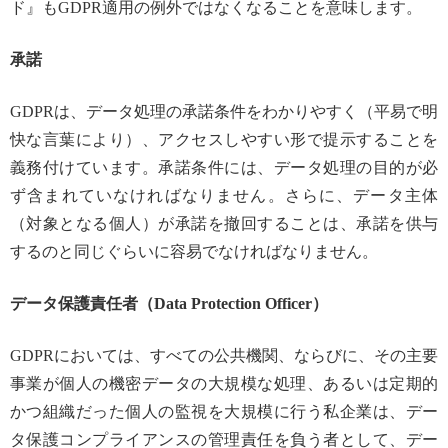
ド』もGDPR適用の例外ではなくなることを意味します。
承諾
GDPRは、データ処理の承諾条件をわかりやすく（平易で明
快な言葉により）、アクセスしやすい形で提示することを
義務付けています。承諾条件には、データ処理の目的が必
ず含まれていなければなりません。さらに、データ主体
（対象となる個人）が承諾を撤回することは、承諾を供与
するのと同じぐらいに容易でなければなりません。
データ保護責任者（Data Protection Officer）
GDPRにおいては、すべての公共機関、ならびに、その主要
事業が個人の機密データの大規模な処理、あるいは定期的
かつ組織だった個人の監視を大規模に行う私企業は、デー
タ保護コンプライアンスの管理責任を負う者として、デー