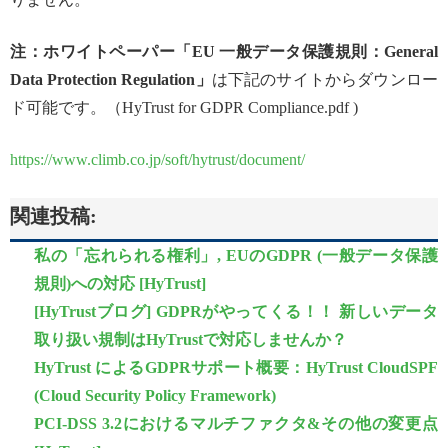
注：ホワイトペーパー「EU 一般データ保護規則：General
Data Protection Regulation」
は下記のサイトからダウンロー
ド可能です。（HyTrust for GDPR Compliance.pdf )
https://www.climb.co.jp/soft/hytrust/document/
関連投稿:
私の「忘れられる権利」, EUのGDPR (一般データ保護
規則)への対応 [HyTrust]
[HyTrustブログ] GDPRがやってくる！！ 新しいデータ
取り扱い規制はHyTrustで対応しませんか？
HyTrust によるGDPRサポート概要：HyTrust CloudSPF
(Cloud Security Policy Framework)
PCI-DSS 3.2におけるマルチファクタ&その他の変更点