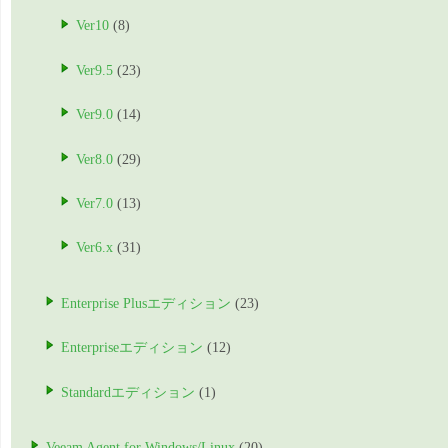
Ver10
(8)
Ver9.5
(23)
Ver9.0
(14)
Ver8.0
(29)
Ver7.0
(13)
Ver6.x
(31)
Enterprise Plusエディション
(23)
Enterpriseエディション
(12)
Standardエディション
(1)
Veeam Agent for Windows/Linux
(20)