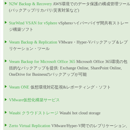
N2W Backup & Recovery
AWS環境でのデータ保護の構成管理ツー
(バックアップ/リカバリ/災害対策など)
StarWind VSAN for vSphere
vSphereハイパーバイザ間共有ストレー
ジ構築ソフト
Veeam Backup & Replication
VMware・Hyper-Vバックアップ＆レプ
リケーション・ツール
Veeam Backup for Microsoft Office 365
Microsoft Office 365環境の包
括的なバックアップを提供: Exchange Online, SharePoint Online,
OneDrive for Businessのバックアップが可能
Veeam ONE
仮想環境対応監視&レポーティング・ソフト
VMware仮想化構築サービス
Wasabi クラウドストレージ
Wasabi hot cloud storage
Zerto Virtual Replication
VMware/Hyper-V間でのレプリケーション,