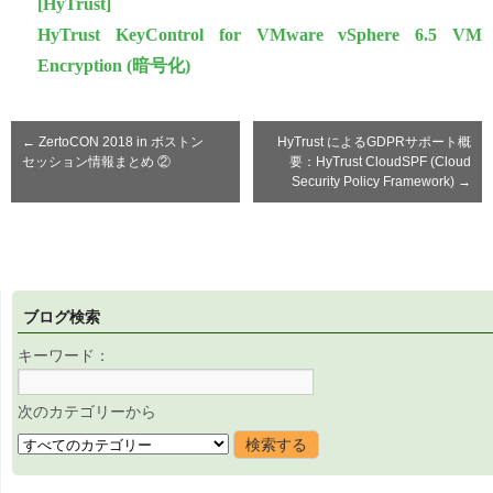
[HyTrust]
HyTrust KeyControl for VMware vSphere 6.5 VM
Encryption (暗号化)
←
ZertoCON 2018 in ボストン
HyTrust によるGDPRサポート概
セッション情報まとめ ②
要：HyTrust CloudSPF (Cloud
Security Policy Framework)
→
ブログ検索
キーワード：
次のカテゴリーから