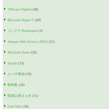
VMware vSphere
(40)
Microsoft Hyper-V
(20)
コンテナ/Kubernetes
(3)
Amazon Web Service (AWS)
(51)
Microsoft Azure
(26)
Wasabi
(33)
ユーザ事例
(19)
動画集
(26)
関連記事まとめ
(11)
User Only
(18)