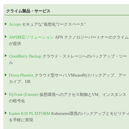
クライム製品・サービス
Accops
セキュアな”仮想化ワークスペース”
AWS対応ソリューション
APN テクノロジーパートナーのクライム
が提供
CloudBerry Backup
クラウド・ストレージへのバックアップ・ツー
ル
Druva Phoenix
クラウド型サーバ,VMware向けバックアップ、アー
カイブ、DR
HyTrust (Entrust)
仮想環境へのアクセス制御とVM、インスタンス
の暗号化
Kasten K10 PLATFORM
Kubernetes環境のバックアップとモビリテ
を手軽に実現