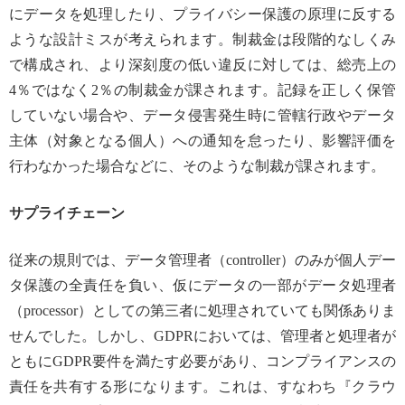
にデータを処理したり、プライバシー保護の原理に反する
ような設計ミスが考えられます。制裁金は段階的なしくみ
で構成され、より深刻度の低い違反に対しては、総売上の
4％ではなく2％の制裁金が課されます。記録を正しく保管
していない場合や、データ侵害発生時に管轄行政やデータ
主体（対象となる個人）への通知を怠ったり、影響評価を
行わなかった場合などに、そのような制裁が課されます。
サプライチェーン
従来の規則では、データ管理者（controller）のみが個人デー
タ保護の全責任を負い、仮にデータの一部がデータ処理者
（processor）としての第三者に処理されていても関係ありま
せんでした。しかし、GDPRにおいては、管理者と処理者が
ともにGDPR要件を満たす必要があり、コンプライアンスの
責任を共有する形になります。これは、すなわち『クラウ