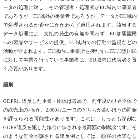
ータの処理に対し、その管理者・処理者がEU域内の事業者
であろうが、EU域外の事業者であろうが、データがEU域内
で処理されるか否かにかかわらず適用されます。該当する
データ処理には、支払の発生の有無を問わず、EU加盟国民
への製品やサービスの提供、EU域内での行動の監視などの
活動が含まれます。EU域内に事業所を持たずにEU加盟国民
に対して事業を行っている事業者は、EU域内に代表者を置
く必要があります。
罰則
GDPRに違反した企業・団体は最高で、前年度の世界全体で
の総売上の4％か、2,000万ユーロのどちらか高いほうの罰金
を課せられる可能性があります。これは、もっとも深刻な
GDPR違反を犯した場合に課される最高額の制裁金です。そ
のような罰金が課される違反例としては、顧客の承諾なし