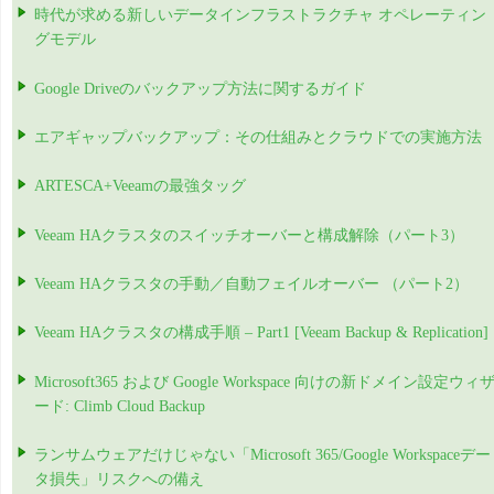
時代が求める新しいデータインフラストラクチャ オペレーティン
グモデル
Google Driveのバックアップ方法に関するガイド
エアギャップバックアップ：その仕組みとクラウドでの実施方法
ARTESCA+Veeamの最強タッグ
Veeam HAクラスタのスイッチオーバーと構成解除（パート3）
Veeam HAクラスタの手動／自動フェイルオーバー （パート2）
Veeam HAクラスタの構成手順 – Part1 [Veeam Backup & Replication]
Microsoft365 および Google Workspace 向けの新ドメイン設定ウィ
ード: Climb Cloud Backup
ランサムウェアだけじゃない「Microsoft 365/Google Workspaceデー
タ損失」リスクへの備え