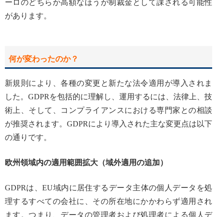
ーロのどちらか高額なほうが制裁金として課される可能性
があります。
何が変わったのか？
新規則により、各種の変更と新たな法令適用が導入されま
した。GDPRを包括的に理解し、運用するには、法律上、技
術上、そして、コンプライアンスにおける専門家との相談
が推奨されます。GDPRにより導入された主な変更点は以下
の通りです。
欧州領域内の適用範囲拡大（域外適用の追加）
GDPRは、EU域内に居住するデータ主体の個人データを処
理するすべての会社に、その所在地にかかわらず適用され
ます。つまり、データの管理者および処理者による個人デ