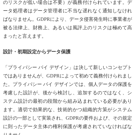
のリスクが低い場合は不要）が義務付けられています。デ
ータ処理者はデータ管理者に不当な遅れなく通知しなけれ
ばなりません。GDPRにより、データ侵害発生時に事業者が
被る法律上、財務上、あるいは風評上のリスクは極めて高
まったと言えます。
設計・初期設定からデータ保護
「プライバシー バイ デザイン」は決して新しいコンセプト
ではありませんが、GDPRによって初めて義務付けられまし
た。プライバシー バイ デザインでは、個人データの保護を
考慮した設計が、後から検討し、追加するのではなく、シ
ステム設計の最初の段階から組み込まれている必要があり
ます。適切で効果的な、技術的かつ組織的方策がシステム
設計の一部として実装され、GDPRの要件および、その規定
に則ったデータ主体の権利保護が考慮されていなければな
りません。