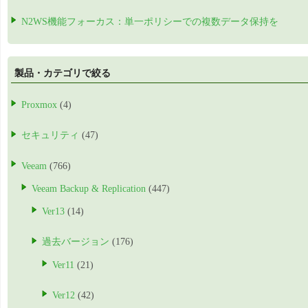
N2WS機能フォーカス：単一ポリシーでの複数データ保持を
製品・カテゴリで絞る
Proxmox
(4)
セキュリティ
(47)
Veeam
(766)
Veeam Backup & Replication
(447)
Ver13
(14)
過去バージョン
(176)
Ver11
(21)
Ver12
(42)