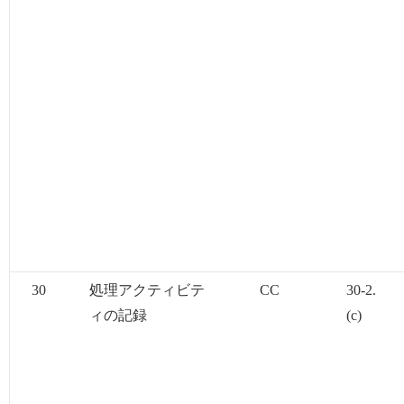
30
処理アクティビテ
CC
30-2.
ィの記録
(c)