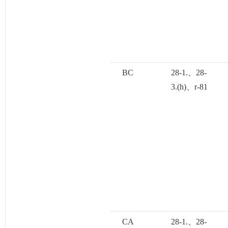
BC
28-1.、28-
3.(h)、r-81
CA
28-1.、28-