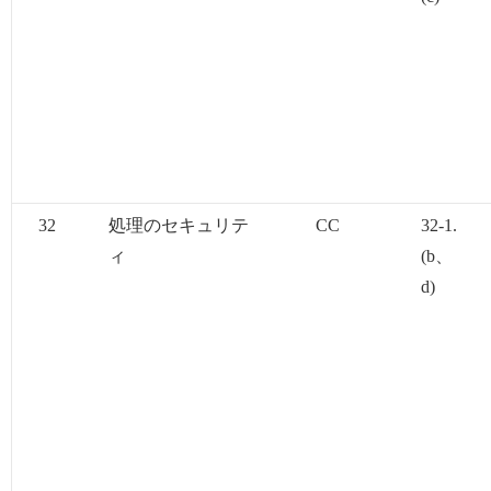
32
処理のセキュリテ
CC
32-1.
ィ
(b、
d)