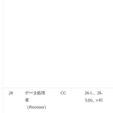
28
データ処理
CC
28-1.、28-
者
3.(h)、r-81
（Processor）