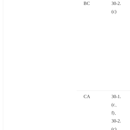
BC
30-2.
(c)
CA
30-1.
(c、
f)、
30-2.
(c)