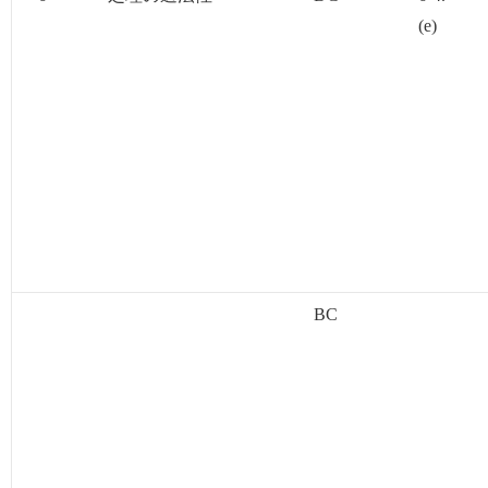
(e)
BC