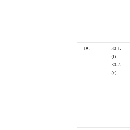
DC
30-1.
(f)、
30-2.
(c)