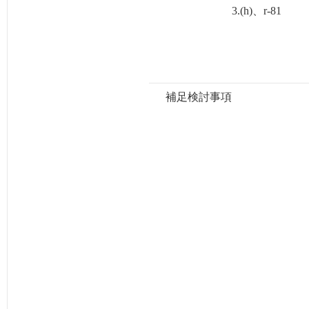
3.(h)、r-81
補足検討事項