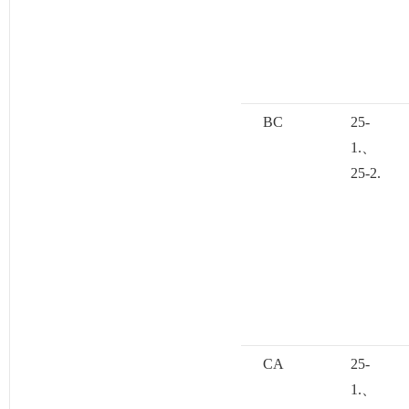
BC
25-
1.、
25-2.
CA
25-
1.、