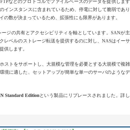
S、FTPなどのプロトコルでファイルベースのデータを提供しま
一のインスタンスに含まれているため、停電に対して脆弱であ
イの数が決まっているため、拡張性にも限界があります。
トレージの共有とアクセシビリティを軸としています。SANが
クレベルのストレージ転送を提供するのに対し、NASはイー
提供します。
やホストをサポートし、大規模な管理を必要とする大規模で複
な環境に適した、セットアップが簡単な単一のサーバのような
N Standard Edition
という製品にリプレースされました。詳し