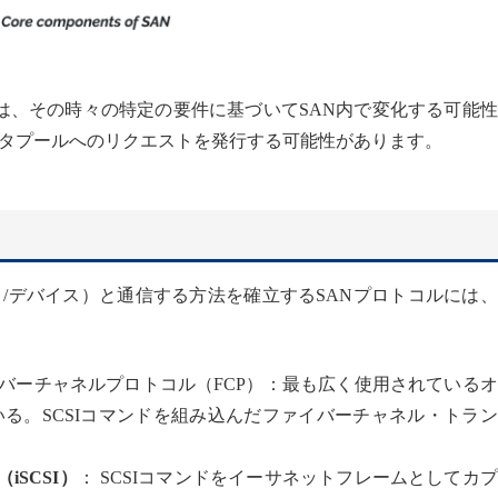
は、その時々の特定の要件に基づいてSAN内で変化する可能
タプールへのリクエストを発行する可能性があります。
/デバイス）と通信する方法を確立するSANプロトコルには
イバーチャネルプロトコル（FCP）：最も広く使用されている
いる。SCSIコマンドを組み込んだファイバーチャネル・トラ
ce （iSCSI）
： SCSIコマンドをイーサネットフレームとしてカ