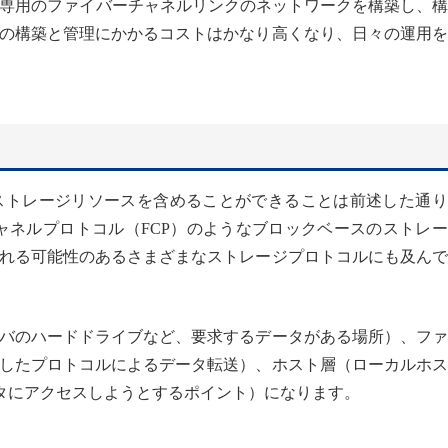
、専用のファイバーチャネルリンクのネットワークを構築し、
の構築と管理にかかるコストはかなり高くなり、日々の運用を
ストレージリソースを含めることができることは前述した通り
チャネルプロトコル（FCP）のようなブロックベースのストレ
れる可能性のあるさまざまなストレージプロトコルにも及んで
バのハードドライブなど、要求するデータがある場所）、ファ
したプロトコルによるデータ転送）、ホスト層（ローカルホス
タにアクセスしようとするポイント）になります。