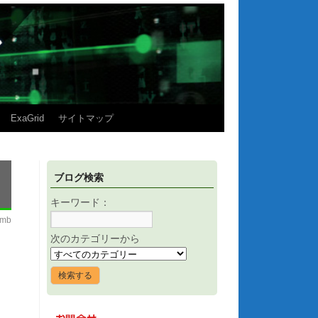
ExaGrid
サイトマップ
ブログ検索
キーワード：
imb
次のカテゴリーから