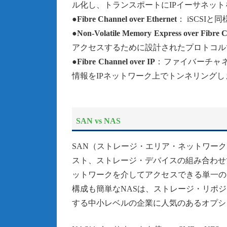
ル化し、トランスポートにIPイーサネット
●Fibre Channel over Ethernet
： iSCS
●Non-Volatile Memory Express over Fib
アクセスするために設計されたプロトコル
●
Fibre Channel over IP
：ファイバーチャ
情報をIPネットワーク上でトンネリングし
SAN vs NAS
SAN（ストレージ・エリア・ネットワー
スト、ストレージ・デバイスの組み合わせ
ットワークを介してアクセスできる単一の
構成も簡単なNASは、ストレージ・リポ
する中小レベルの企業に人気のあるオプシ