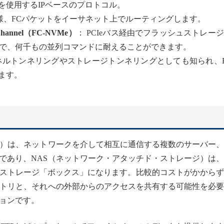
を使用するIPベースのプロトコル。
Iと同様、FCパケットをイーサネット上でルーティングします。
re Channel（FC-NVMe）
： PCIeバス経由でフラッシュストレー
で、何千もの並列コマンドに耐えることができます。
ネルトンネリングやストレージトンネリングとしても知られ、
ます。
ク）は、ネットワークを介して相互に通信する複数のサーバー
であり、NAS（ネットワーク・アタッチド・ストレージ）は
ストレージ「ボックス」になります。比較的コストがかからず
ジトリと、それへの外部からのアクセスを共有する可能性を必
ョンです。