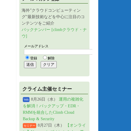
海外”クラウドコンピューティン
グ”最新技術などを中心に注目のコ
ンテンツをご紹介
バックナンバー [climbクラウド・ナ
ウ]
クライム主催セミナー
8月26日（水）
運用の複雑化
Web
を解消！バックアップ・EDR・
RMMを統合したClimb Cloud
Backup & Security
8月27日（木）
【オンライ
セミナー