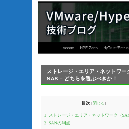
Veeam
HPE Zerto
HyTrust/Entrus
ストレージ・エリア・ネットワーク（
NAS – どちらを選ぶべきか！
目次
[
閉じる
]
1.
ストレージ・エリア・ネットワーク（SA
2.
SANの利点