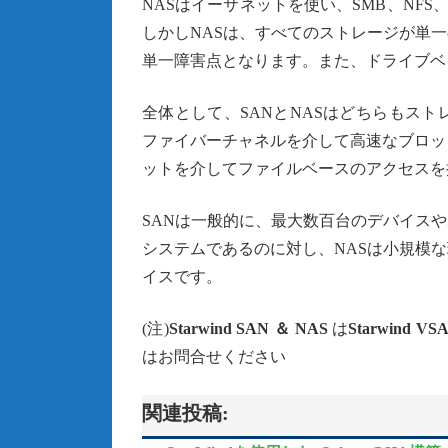
NASはイーサネットを使い、SMB、NF
しかしNASは、すべてのストレージが単
単一障害点となります。また、ドライブベ
全体として、SANとNASはどちらもス
ファイバーチャネルを介して高速なブロッ
ットを介してファイルベースのアクセスを
SANは一般的に、最大数百台のデバイス
システムであるのに対し、NASは小規模
イスです。
(注)
Starwind SAN ＆ NAS
は
Starwind VSA
はお問合せください
関連投稿: