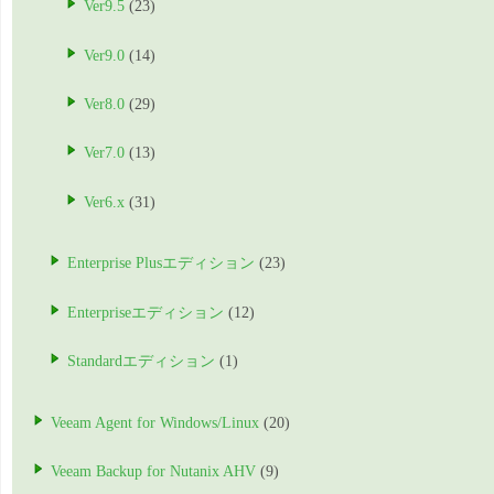
Ver9.5
(23)
Ver9.0
(14)
Ver8.0
(29)
Ver7.0
(13)
Ver6.x
(31)
Enterprise Plusエディション
(23)
Enterpriseエディション
(12)
Standardエディション
(1)
Veeam Agent for Windows/Linux
(20)
Veeam Backup for Nutanix AHV
(9)