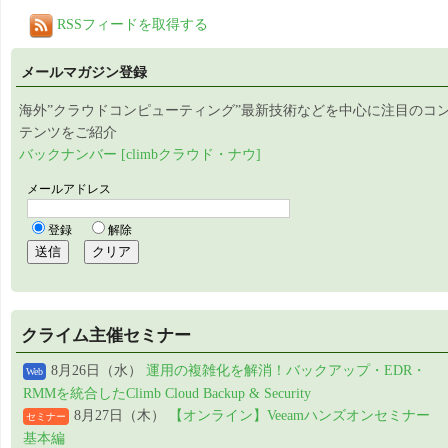
RSSフィードを取得する
メールマガジン登録
海外”クラウドコンピューティング”最新技術などを中心に注目のコ
テンツをご紹介
バックナンバー [climbクラウド・ナウ]
クライム主催セミナー
8月26日（水）
運用の複雑化を解消！バックアップ・EDR・
Web
RMMを統合したClimb Cloud Backup & Security
8月27日（木）
【オンライン】Veeamハンズオンセミナー
セミナー
基本編