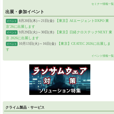
セミナー情報一覧
出展・参加イベント
8月20日(木)～21日(金)
【東京】AIエージェントDXPO 東
イベント
京'26に出展します
9月29日(火)～30日(水)
【東京】日経クロステックNEXT 東
イベント
京 2026に出展します
10月13日(火)～16日(金)
【東京】CEATEC 2026に出展しま
イベント
す
イベント情報一覧
クライム製品・サービス