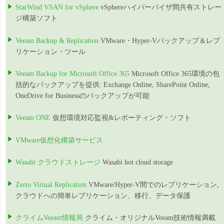
StarWind VSAN for vSphere
vSphereハイパーバイザ間共有ストレー
ジ構築ソフト
Veeam Backup & Replication
VMware・Hyper-Vバックアップ＆レプ
リケーション・ツール
Veeam Backup for Microsoft Office 365
Microsoft Office 365環境の包
括的なバックアップを提供: Exchange Online, SharePoint Online,
OneDrive for Businessのバックアップが可能
Veeam ONE
仮想環境対応監視&レポーティング・ソフト
VMware仮想化構築サービス
Wasabi クラウドストレージ
Wasabi hot cloud storage
Zerto Virtual Replication
VMware/Hyper-V間でのレプリケーション,
クラウドへの簡単レプリケーション、移行、データ保護
クライムVeeam情報局
クライム・オリジナルVeeam技術情報満載