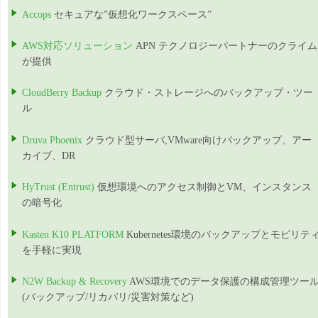
Accops
セキュアな”仮想化ワークスペース”
AWS対応ソリューション
APN テクノロジーパートナーのクライム
が提供
CloudBerry Backup
クラウド・ストレージへのバックアップ・ツー
ル
Druva Phoenix
クラウド型サーバ,VMware向けバックアップ、アー
カイブ、DR
HyTrust (Entrust)
仮想環境へのアクセス制御とVM、インスタンス
の暗号化
Kasten K10 PLATFORM
Kubernetes環境のバックアップとモビリテ
を手軽に実現
N2W Backup & Recovery
AWS環境でのデータ保護の構成管理ツー
(バックアップ/リカバリ/災害対策など)