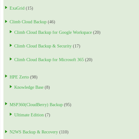
ExaGrid
(15)
Climb Cloud Backup
(46)
Climb Cloud Backup for Google Workspace
(20)
Climb Cloud Backup & Security
(17)
Climb Cloud Backup for Microsoft 365
(20)
HPE Zerto
(98)
Knowledge Base
(8)
MSP360(CloudBerry) Backup
(95)
Ultimate Edition
(7)
N2WS Backup & Recovery
(110)