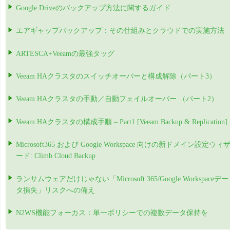
Google Driveのバックアップ方法に関するガイド
エアギャップバックアップ：その仕組みとクラウドでの実施方法
ARTESCA+Veeamの最強タッグ
Veeam HAクラスタのスイッチオーバーと構成解除（パート3）
Veeam HAクラスタの手動／自動フェイルオーバー （パート2）
Veeam HAクラスタの構成手順 – Part1 [Veeam Backup & Replication]
Microsoft365 および Google Workspace 向けの新ドメイン設定ウィ
ード: Climb Cloud Backup
ランサムウェアだけじゃない「Microsoft 365/Google Workspaceデー
タ損失」リスクへの備え
N2WS機能フォーカス：単一ポリシーでの複数データ保持を