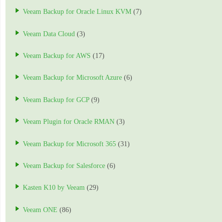
Veeam Backup for Oracle Linux KVM
(7)
Veeam Data Cloud
(3)
Veeam Backup for AWS
(17)
Veeam Backup for Microsoft Azure
(6)
Veeam Backup for GCP
(9)
Veeam Plugin for Oracle RMAN
(3)
Veeam Backup for Microsoft 365
(31)
Veeam Backup for Salesforce
(6)
Kasten K10 by Veeam
(29)
Veeam ONE
(86)