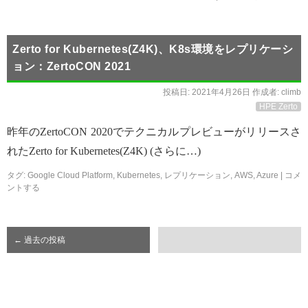
Zerto for Kubernetes(Z4K)、K8s環境をレプリケーシ
ョン：ZertoCON 2021
投稿日:
2021年4月26日
作成者:
climb
HPE Zerto
昨年のZertoCON 2020でテクニカルプレビューがリリースさ
れたZerto for Kubernetes(Z4K) (さらに…)
タグ:
Google Cloud Platform
,
Kubernetes
,
レプリケーション
,
AWS
,
Azure
|
コメ
ントする
←
過去の投稿