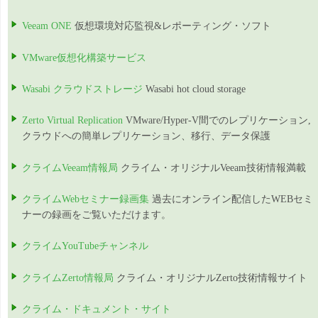
Veeam ONE
仮想環境対応監視&レポーティング・ソフト
VMware仮想化構築サービス
Wasabi クラウドストレージ
Wasabi hot cloud storage
Zerto Virtual Replication
VMware/Hyper-V間でのレプリケーション,
クラウドへの簡単レプリケーション、移行、データ保護
クライムVeeam情報局
クライム・オリジナルVeeam技術情報満載
クライムWebセミナー録画集
過去にオンライン配信したWEBセミ
ナーの録画をご覧いただけます。
クライムYouTubeチャンネル
クライムZerto情報局
クライム・オリジナルZerto技術情報サイト
クライム・ドキュメント・サイト