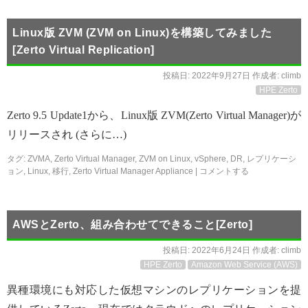
Linux版 ZVM (ZVM on Linux)を構築してみました
[Zerto Virtual Replication]
投稿日:
2022年9月27日
作成者:
climb
HPE Zerto
Zerto 9.5 Update1から、Linux版 ZVM(Zerto Virtual Manager)が
リリースされ (さらに…)
タグ:
ZVMA
,
Zerto Virtual Manager
,
ZVM on Linux
,
vSphere
,
DR
,
レプリケーシ
ョン
,
Linux
,
移行
,
Zerto Virtual Manager Appliance
|
コメントする
AWSとZerto、組み合わせてできること[Zerto]
投稿日:
2022年6月24日
作成者:
climb
HPE Zerto
Amazon Web Service (AWS)
異種環境にも対応した仮想マシンのレプリケーションを提