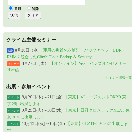
クライム主催セミナー
8月26日（水）
運用の複雑化を解消！バックアップ・EDR・
Web
RMMを統合したClimb Cloud Backup & Security
8月27日（木）
【オンライン】Veeamハンズオンセミナー
セミナー
基本編
セミナー情報一覧
出展・参加イベント
8月20日(木)～21日(金)
【東京】AIエージェントDXPO 東
イベント
京'26に出展します
9月29日(火)～30日(水)
【東京】日経クロステックNEXT 東
イベント
京 2026に出展します
10月13日(火)～16日(金)
【東京】CEATEC 2026に出展しま
イベント
す