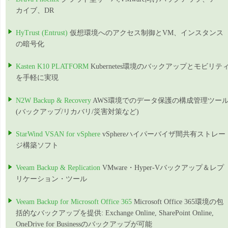
カイブ、DR
HyTrust (Entrust)
仮想環境へのアクセス制御とVM、インスタンス
の暗号化
Kasten K10 PLATFORM
Kubernetes環境のバックアップとモビリテ
を手軽に実現
N2W Backup & Recovery
AWS環境でのデータ保護の構成管理ツー
(バックアップ/リカバリ/災害対策など)
StarWind VSAN for vSphere
vSphereハイパーバイザ間共有ストレー
ジ構築ソフト
Veeam Backup & Replication
VMware・Hyper-Vバックアップ＆レプ
リケーション・ツール
Veeam Backup for Microsoft Office 365
Microsoft Office 365環境の包
括的なバックアップを提供: Exchange Online, SharePoint Online,
OneDrive for Businessのバックアップが可能