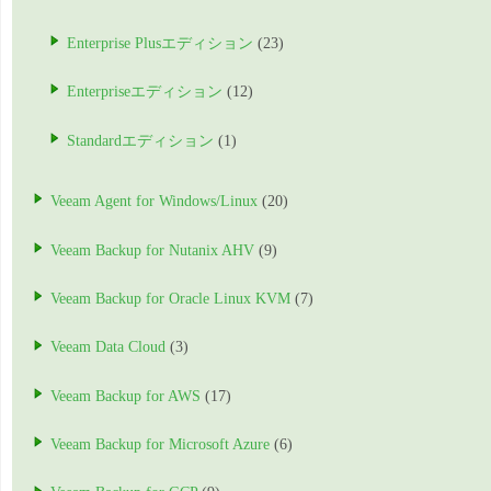
Enterprise Plusエディション
(23)
Enterpriseエディション
(12)
Standardエディション
(1)
Veeam Agent for Windows/Linux
(20)
Veeam Backup for Nutanix AHV
(9)
Veeam Backup for Oracle Linux KVM
(7)
Veeam Data Cloud
(3)
Veeam Backup for AWS
(17)
Veeam Backup for Microsoft Azure
(6)