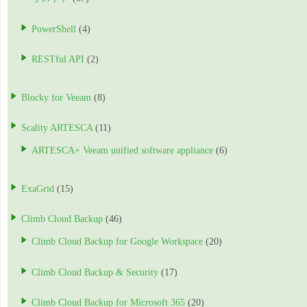
PowerShell
(4)
RESTful API
(2)
Blocky for Veeam
(8)
Scality ARTESCA
(11)
ARTESCA+ Veeam unified software appliance
(6)
ExaGrid
(15)
Climb Cloud Backup
(46)
Climb Cloud Backup for Google Workspace
(20)
Climb Cloud Backup & Security
(17)
Climb Cloud Backup for Microsoft 365
(20)