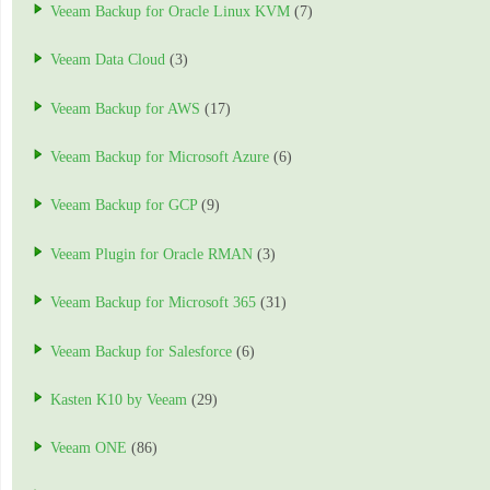
Veeam Backup for Oracle Linux KVM
(7)
Veeam Data Cloud
(3)
Veeam Backup for AWS
(17)
Veeam Backup for Microsoft Azure
(6)
Veeam Backup for GCP
(9)
Veeam Plugin for Oracle RMAN
(3)
Veeam Backup for Microsoft 365
(31)
Veeam Backup for Salesforce
(6)
Kasten K10 by Veeam
(29)
Veeam ONE
(86)