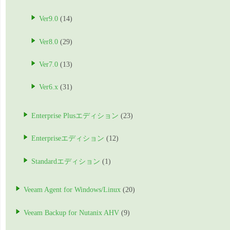
Ver9.0
(14)
Ver8.0
(29)
Ver7.0
(13)
Ver6.x
(31)
Enterprise Plusエディション
(23)
Enterpriseエディション
(12)
Standardエディション
(1)
Veeam Agent for Windows/Linux
(20)
Veeam Backup for Nutanix AHV
(9)