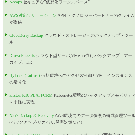
Accops
セキュアな”仮想化ワークスペース”
AWS対応ソリューション
APN テクノロジーパートナーのクライム
が提供
CloudBerry Backup
クラウド・ストレージへのバックアップ・ツー
ル
Druva Phoenix
クラウド型サーバ,VMware向けバックアップ、アー
カイブ、DR
HyTrust (Entrust)
仮想環境へのアクセス制御とVM、インスタンス
の暗号化
Kasten K10 PLATFORM
Kubernetes環境のバックアップとモビリテ
を手軽に実現
N2W Backup & Recovery
AWS環境でのデータ保護の構成管理ツー
(バックアップ/リカバリ/災害対策など)