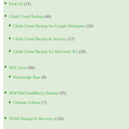
ExaGrid
(15)
Climb Cloud Backup
(46)
Climb Cloud Backup for Google Workspace
(20)
Climb Cloud Backup & Security
(17)
Climb Cloud Backup for Microsoft 365
(20)
HPE Zerto
(98)
Knowledge Base
(8)
MSP360(CloudBerry) Backup
(95)
Ultimate Edition
(7)
N2WS Backup & Recovery
(110)