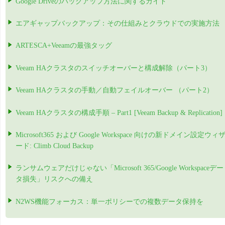
Google Driveのバックアップ方法に関するガイド
エアギャップバックアップ：その仕組みとクラウドでの実施方法
ARTESCA+Veeamの最強タッグ
Veeam HAクラスタのスイッチオーバーと構成解除（パート3）
Veeam HAクラスタの手動／自動フェイルオーバー （パート2）
Veeam HAクラスタの構成手順 – Part1 [Veeam Backup & Replication]
Microsoft365 および Google Workspace 向けの新ドメイン設定ウィ
ード: Climb Cloud Backup
ランサムウェアだけじゃない「Microsoft 365/Google Workspaceデー
タ損失」リスクへの備え
N2WS機能フォーカス：単一ポリシーでの複数データ保持を