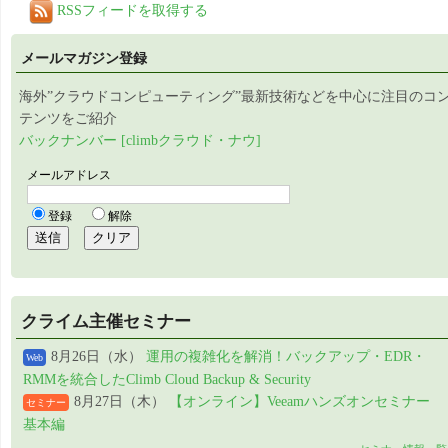
RSSフィードを取得する
メールマガジン登録
海外”クラウドコンピューティング”最新技術などを中心に注目のコ
テンツをご紹介
バックナンバー [climbクラウド・ナウ]
クライム主催セミナー
8月26日（水）
運用の複雑化を解消！バックアップ・EDR・
Web
RMMを統合したClimb Cloud Backup & Security
8月27日（木）
【オンライン】Veeamハンズオンセミナー
セミナー
基本編