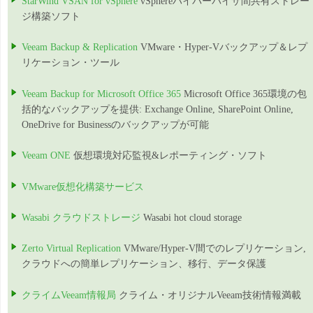
StarWind VSAN for vSphere
vSphereハイパーバイザ間共有ストレー
ジ構築ソフト
Veeam Backup & Replication
VMware・Hyper-Vバックアップ＆レプ
リケーション・ツール
Veeam Backup for Microsoft Office 365
Microsoft Office 365環境の包
括的なバックアップを提供: Exchange Online, SharePoint Online,
OneDrive for Businessのバックアップが可能
Veeam ONE
仮想環境対応監視&レポーティング・ソフト
VMware仮想化構築サービス
Wasabi クラウドストレージ
Wasabi hot cloud storage
Zerto Virtual Replication
VMware/Hyper-V間でのレプリケーション,
クラウドへの簡単レプリケーション、移行、データ保護
クライムVeeam情報局
クライム・オリジナルVeeam技術情報満載