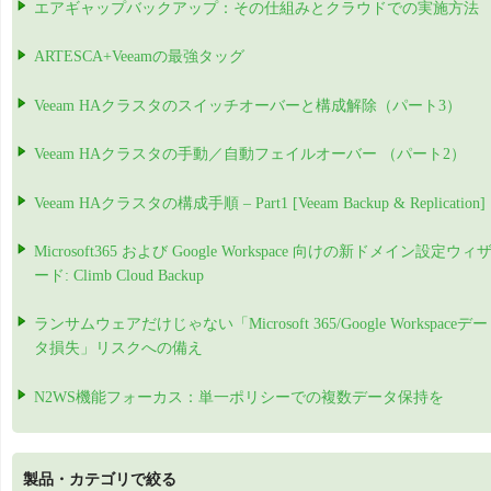
エアギャップバックアップ：その仕組みとクラウドでの実施方法
ARTESCA+Veeamの最強タッグ
Veeam HAクラスタのスイッチオーバーと構成解除（パート3）
Veeam HAクラスタの手動／自動フェイルオーバー （パート2）
Veeam HAクラスタの構成手順 – Part1 [Veeam Backup & Replication]
Microsoft365 および Google Workspace 向けの新ドメイン設定ウィ
ード: Climb Cloud Backup
ランサムウェアだけじゃない「Microsoft 365/Google Workspaceデー
タ損失」リスクへの備え
N2WS機能フォーカス：単一ポリシーでの複数データ保持を
製品・カテゴリで絞る