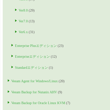
Ver8.0
(29)
Ver7.0
(13)
Ver6.x
(31)
Enterprise Plusエディション
(23)
Enterpriseエディション
(12)
Standardエディション
(1)
Veeam Agent for Windows/Linux
(20)
Veeam Backup for Nutanix AHV
(9)
Veeam Backup for Oracle Linux KVM
(7)