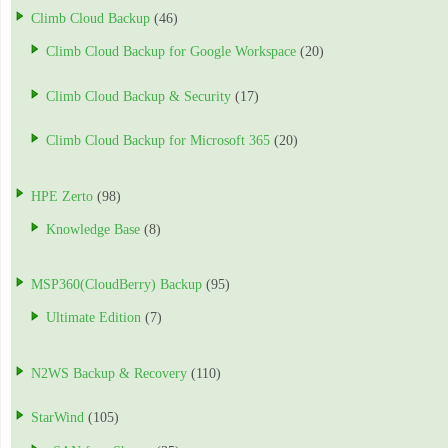
Climb Cloud Backup
(46)
Climb Cloud Backup for Google Workspace
(20)
Climb Cloud Backup & Security
(17)
Climb Cloud Backup for Microsoft 365
(20)
HPE Zerto
(98)
Knowledge Base
(8)
MSP360(CloudBerry) Backup
(95)
Ultimate Edition
(7)
N2WS Backup & Recovery
(110)
StarWind
(105)