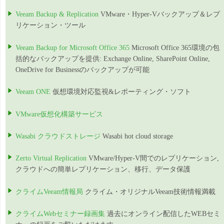
Veeam Backup & Replication
VMware・Hyper-Vバックアップ＆レプ
リケーション・ツール
Veeam Backup for Microsoft Office 365
Microsoft Office 365環境の包
括的なバックアップを提供: Exchange Online, SharePoint Online,
OneDrive for Businessのバックアップが可能
Veeam ONE
仮想環境対応監視&レポーティング・ソフト
VMware仮想化構築サービス
Wasabi クラウドストレージ
Wasabi hot cloud storage
Zerto Virtual Replication
VMware/Hyper-V間でのレプリケーション,
クラウドへの簡単レプリケーション、移行、データ保護
クライムVeeam情報局
クライム・オリジナルVeeam技術情報満載
クライムWebセミナー録画集
過去にオンライン配信したWEBセミ