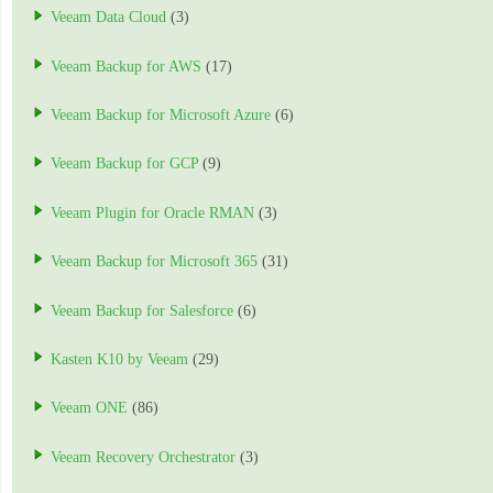
Veeam Data Cloud
(3)
Veeam Backup for AWS
(17)
Veeam Backup for Microsoft Azure
(6)
Veeam Backup for GCP
(9)
Veeam Plugin for Oracle RMAN
(3)
Veeam Backup for Microsoft 365
(31)
Veeam Backup for Salesforce
(6)
Kasten K10 by Veeam
(29)
Veeam ONE
(86)
Veeam Recovery Orchestrator
(3)