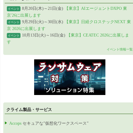
8月20日(木)～21日(金)
【東京】AIエージェントDXPO 東
イベント
京'26に出展します
9月29日(火)～30日(水)
【東京】日経クロステックNEXT 東
イベント
京 2026に出展します
10月13日(火)～16日(金)
【東京】CEATEC 2026に出展しま
イベント
す
イベント情報一覧
クライム製品・サービス
Accops
セキュアな”仮想化ワークスペース”