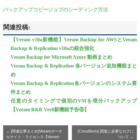
バックアップコピージョブのシーディング方法
関連投稿:
【Veeam v10a新機能】Veeam Backup for AWSとVeeam
Backup & Replication v10aの統合強化
Veeam Backup for Microsoft Azure 動画まとめ
Veeam Backup & Replication 各バージョン追加機能まと
め
Veeam Backup & Replication各バージョンのシステム要
件まとめ
任意のタイミングで個別のVMを増分バックアップ
【Veeam B&R Ver8新機能予告⑧】
←
[関連記事まとめ]Veeamポータ
[CloudBerry] 調査に必要なログに
ルサイト・ライセンス【Veeam
ついて
→