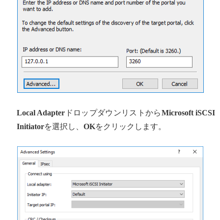
Local Adapter
ドロップダウンリストから
Microsoft iSCSI
Initiator
を選択し、
OK
をクリックします。