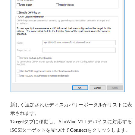
新しく追加されたディスカバリーポータルがリストに表
示されます。
Target
タブに移動し、StarWind VTLデバイスに対応する
iSCSIターゲットを見つけて
Connect
をクリックします。