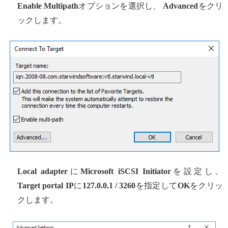
Enable Multipath
オプションを選択し、
Advanced
をクリ
ックします。
Local adapter
に
Microsoft iSCSI Initiator
を設定し、
Target portal IP
に
127.0.0.1 / 3260
を指定して
OK
をクリッ
クします。