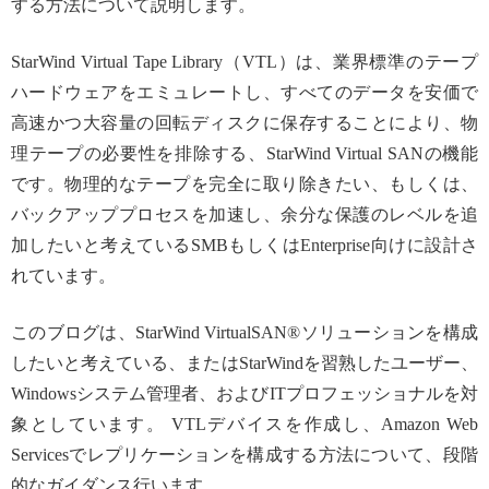
する方法について説明します。
StarWind Virtual Tape Library（VTL）は、業界標準のテープ
ハードウェアをエミュレートし、すべてのデータを安価で
高速かつ大容量の回転ディスクに保存することにより、物
理テープの必要性を排除する、StarWind Virtual SANの機能
です。物理的なテープを完全に取り除きたい、もしくは、
バックアッププロセスを加速し、余分な保護のレベルを追
加したいと考えているSMBもしくはEnterprise向けに設計さ
れています。
このブログは、StarWind VirtualSAN®ソリューションを構成
したいと考えている、またはStarWindを習熟したユーザー、
Windowsシステム管理者、およびITプロフェッショナルを対
象としています。 VTLデバイスを作成し、Amazon Web
Servicesでレプリケーションを構成する方法について、段階
的なガイダンス行います。