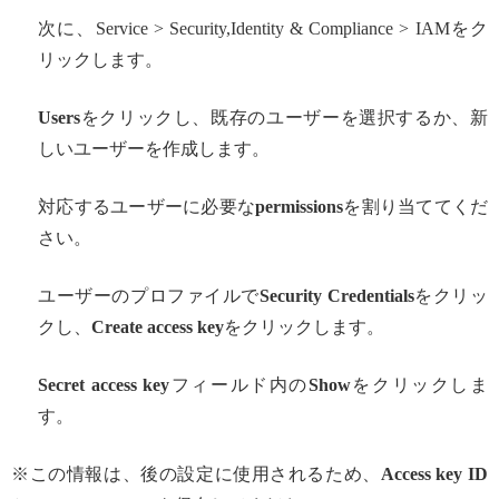
次に、Service > Security,Identity & Compliance > IAMをク
リックします。
Users
をクリックし、既存のユーザーを選択するか、新
しいユーザーを作成します。
対応するユーザーに必要な
permissions
を割り当ててくだ
さい。
ユーザーのプロファイルで
Security Credentials
をクリッ
クし、
Create access key
をクリックします。
Secret access key
フィールド内の
Show
をクリックしま
す。
※この情報は、後の設定に使用されるため、
Access key ID