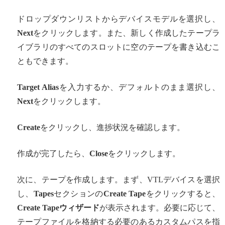
ドロップダウンリストからデバイスモデルを選択し、
Next
をクリックします。また、新しく作成したテープラ
イブラリのすべてのスロットに空のテープを書き込むこ
ともできます。
Target Alias
を入力するか、デフォルトのまま選択し、
Next
をクリックします。
Create
をクリックし、進捗状況を確認します。
作成が完了したら、
Close
をクリックします。
次に、テープを作成します。まず、VTLデバイスを選択
し、
Tapes
セクションの
Create Tape
をクリックすると、
Create Tapeウィザード
が表示されます。必要に応じて、
テープファイルを格納する必要のあるカスタムパスを指