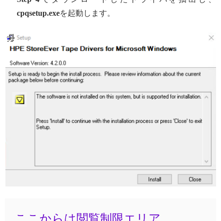
cpqsetup.
exe
を起動します。
ここからは閲覧制限エリア