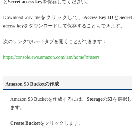
と
Secret access key
を保存してください。
Download .csv fileをクリックして、
Access key ID
と
Secret
access key
をダウンロードして保存することもできます。
次のリンクでUser’sタブを開くことができます：
https://console.aws.amazon.com/iam/home?#/users
Amazon S3 Bucket
の作成
Amazon S3 Bucketを作成するには、
Storage
の
S3
を選択し
ます。
Create Bucket
をクリックします。