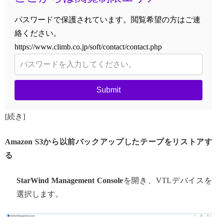
パスワードで保護されています。閲覧希望の方はご連
絡ください。
https://www.climb.co.jp/soft/contact/contact.php
Submit
[続き]
Amazon S3
から以前バックアップしたテープをリストアす
る
StarWind Management Console
を開き、VTLデバイスを
選択します。