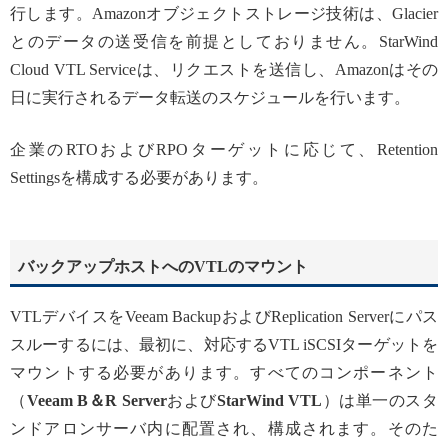
行します。Amazonオブジェクトストレージ技術は、Glacier
とのデータの送受信を前提としておりません。StarWind
Cloud VTL Serviceは、リクエストを送信し、Amazonはその
日に実行されるデータ転送のスケジュールを行います。
企業のRTOおよびRPOターゲットに応じて、Retention
Settingsを構成する必要があります。
バックアップホストへのVTLのマウント
VTLデバイスをVeeam BackupおよびReplication Serverにパス
スルーするには、最初に、対応するVTL iSCSIターゲットを
マウントする必要があります。すべてのコンポーネント
（
Veeam B＆R Server
および
StarWind VTL
）は単一のスタ
ンドアロンサーバ内に配置され、構成されます。そのた