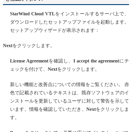
StarWind Cloud VTL
をインストールするサーバ上で、
ダウンロードしたセットアップファイルを起動します。
セットアップウィザードが表示されます：
Next
をクリックします。
License Agreement
を確認し、
I accept the agreement
にチ
ェックを付けて、
Next
をクリックします。
新しい機能と改善点についての情報をご覧ください。 赤
色で記載されているテキストは、既存ソフトウェアのイ
ンストールを更新しているユーザに対して警告を示して
います。情報を確認していただき、
Next
をクリックしま
す。