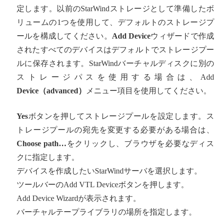
定します。以前のStarWindストレージとして準備したボ
リュームの1つを使用して、デフォルトのストレージプ
ールを構成してください。
Add Device
ウィザードで作成
されたすべてのデバイスはデフォルトでストレージプー
ルに保存されます。StarWindバーチャルディスクに別の
ストレージパスを使用する場合は、Add
Device
（advanced）
メニュー項目を使用してください。
Yes
ボタンを押してストレージプールを設定します。ス
トレージプールの宛先を変更する必要がある場合は、
Choose path…
をクリックし、ブラウザを必要なディス
クに指定します。
デバイスを作成したいStarWindサーバを選択します。
ツールバーのAdd VTL Deviceボタンを押します。
Add Device Wizardが表示されます。
バーチャルテープライブラリの場所を指定します。