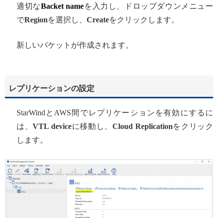
適切な
Backet name
を入力し、ドロップダウンメニュー
で
Region
を選択し、
Create
をクリックします。
新しいバケットが作成されます。
レプリケーションの設定
StarWindとAWS間でレプリケーションを有効にするに
は、
VTL device
に移動し、
Cloud Replication
をクリック
します。