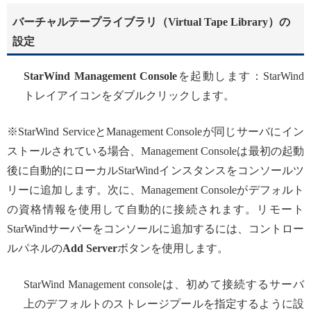
バーチャルテープライブラリ（Virtual Tape Library）の
設定
StarWind Management Console
を起動します：StarWind
トレイアイコンをダブルクリックします。
※StarWind ServiceとManagement Consoleが同じサーバにイン
ストールされている場合、Management Consoleは最初の起動
後に自動的にローカルStarWindインスタンスをコンソールツ
リーに追加します。次に、Management Consoleがデフォルト
の資格情報を使用して自動的に接続されます。リモート
StarWindサーバーをコンソールに追加するには、コントロー
ルパネルの
Add Server
ボタンを使用します。
StarWind Management consoleは、初めて接続するサーバ
上のデフォルトのストレージプールを指定するように設