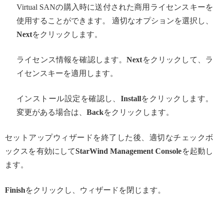
Virtual SANの購入時に送付された商用ライセンスキーを
使用することができます。 適切なオプションを選択し、
Next
をクリックします。
ライセンス情報を確認します。
Next
をクリックして、ラ
イセンスキーを適用します。
インストール設定を確認し、
Install
をクリックします。
変更がある場合は、
Back
をクリックします。
セットアップウィザードを終了した後、適切なチェックボ
ックスを有効にして
StarWind Management Console
を起動し
ます。
Finish
をクリックし、ウィザードを閉じます。