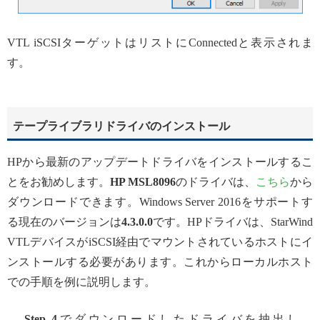
VTL iSCSIターゲットはリストにConnectedと表示されま
す。
テープライブラリドライバのインストール
HPから最新のアップデートドライバをインストールするこ
とをお勧めします。
HP MSL8096
のドライバは、
こちら
から
ダウンロードできます。Windows Server 2016をサポートす
る現在のバージョンは
4.3.0.0
です。HPドライバは、StarWind
VTLデバイスがiSCSI経由でマウントされているホストにイ
ンストールする必要があります。これからローカルホスト
での手順を例に説明します。
Step 4
でダウンロードしたドライバを抽出し、