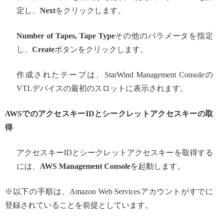
定し、
Next
をクリックします。
Number of Tapes, Tape Type
その他のパラメータを指定
し、
Create
ボタンをクリックします。
作成されたテープは、StarWind Management Consoleの
VTLデバイスの最初のスロットに表示されます。
AWS
でのアクセスキーIDとシークレットアクセスキーの取
得
アクセスキーIDとシークレットアクセスキーを取得する
には、
AWS Management Console
を起動します。
※以下の手順は、Amazon Web Servicesアカウントがすでに
登録されていることを前提としています。