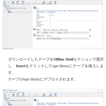
ダウンロードしたテープを
Offline Shelf
セクションで選択
し、
Insert
をクリックしてtape libraryにテープを挿入しま
す。
テープがtape libraryにデプロイされます。