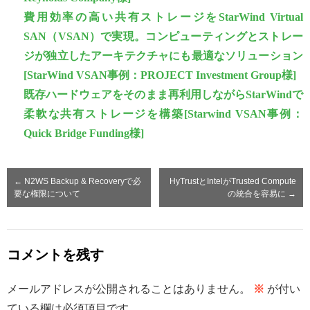
費用効率の高い共有ストレージをStarWind Virtual
SAN（VSAN）で実現。コンピューティングとストレー
ジが独立したアーキテクチャにも最適なソリューション
[StarWind VSAN事例：PROJECT Investment Group様]
既存ハードウェアをそのまま再利用しながらStarWindで
柔軟な共有ストレージを構築[Starwind VSAN事例：
Quick Bridge Funding様]
←
N2WS Backup & Recoveryで必
HyTrustとIntelがTrusted Compute
要な権限について
の統合を容易に
→
コメントを残す
メールアドレスが公開されることはありません。
※
が付い
ている欄は必須項目です