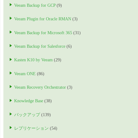
Veeam Backup for GCP
(9)
Veeam Plugin for Oracle RMAN
(3)
Veeam Backup for Microsoft 365
(31)
Veeam Backup for Salesforce
(6)
Kasten K10 by Veeam
(29)
Veeam ONE
(86)
Veeam Recovery Orchestrator
(3)
Knowledge Base
(38)
バックアップ
(139)
レプリケーション
(54)