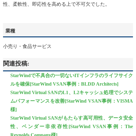
性、柔軟性、即応性を高める上で不可欠でした。
業種
小売り・食品サービス
関連投稿:
StarWindで不具合の一切ないITインフラのライフサイク
ルを確保[StarWind VSAN事例：BLDD Architects]
StarWind Virtual SANのL1、L2キャッシュ処理でシステ
ムパフォーマンスを改善[StarWind VSAN事例：VISMA
様]
StarWind Virtual SANがもたらす高可用性、データ安全
性、ベンダー非依存性[StarWind VSAN事例：The
Reynolds Company様]