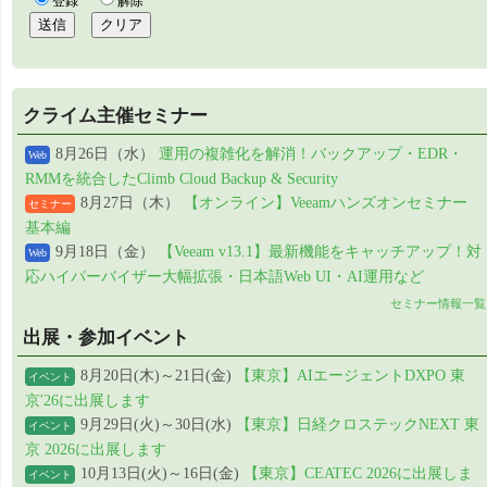
クライム主催セミナー
8月26日（水）
運用の複雑化を解消！バックアップ・EDR・
Web
RMMを統合したClimb Cloud Backup & Security
8月27日（木）
【オンライン】Veeamハンズオンセミナー
セミナー
基本編
9月18日（金）
【Veeam v13.1】最新機能をキャッチアップ！対
Web
応ハイパーバイザー大幅拡張・日本語Web UI・AI運用など
セミナー情報一覧
出展・参加イベント
8月20日(木)～21日(金)
【東京】AIエージェントDXPO 東
イベント
京'26に出展します
9月29日(火)～30日(水)
【東京】日経クロステックNEXT 東
イベント
京 2026に出展します
10月13日(火)～16日(金)
【東京】CEATEC 2026に出展しま
イベント