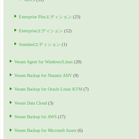
Enterprise Plusエディション
(23)
Enterpriseエディション
(12)
Standardエディション
(1)
Veeam Agent for Windows/Linux
(20)
Veeam Backup for Nutanix AHV
(9)
Veeam Backup for Oracle Linux KVM
(7)
Veeam Data Cloud
(3)
Veeam Backup for AWS
(17)
Veeam Backup for Microsoft Azure
(6)