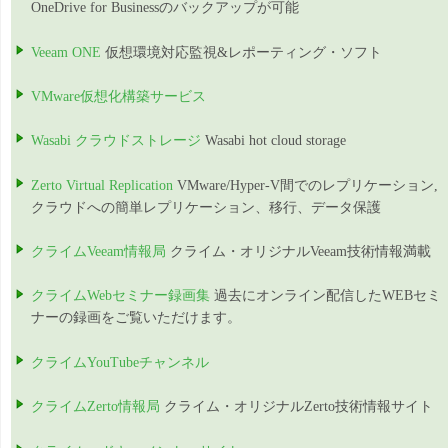
OneDrive for Businessのバックアップが可能
Veeam ONE
仮想環境対応監視&レポーティング・ソフト
VMware仮想化構築サービス
Wasabi クラウドストレージ
Wasabi hot cloud storage
Zerto Virtual Replication
VMware/Hyper-V間でのレプリケーション,
クラウドへの簡単レプリケーション、移行、データ保護
クライムVeeam情報局
クライム・オリジナルVeeam技術情報満載
クライムWebセミナー録画集
過去にオンライン配信したWEBセミ
ナーの録画をご覧いただけます。
クライムYouTubeチャンネル
クライムZerto情報局
クライム・オリジナルZerto技術情報サイト