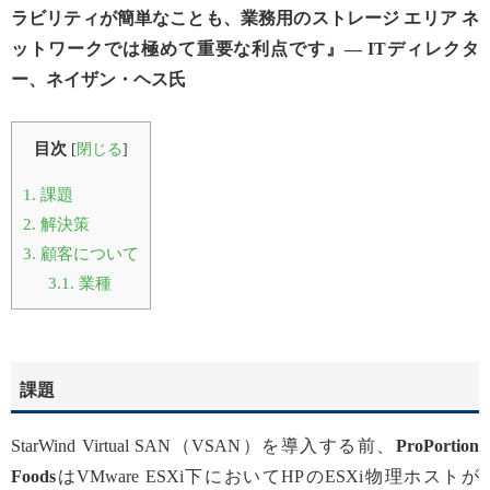
ラビリティが簡単なことも、業務用のストレージ エリア ネ
ットワークでは極めて重要な利点です』― ITディレクタ
ー、ネイザン・ヘス氏
目次
[
閉じる
]
1.
課題
2.
解決策
3.
顧客について
3.1.
業種
課題
StarWind Virtual SAN（VSAN）を導入する前、
ProPortion
Foods
はVMware ESXi下においてHPのESXi物理ホストが