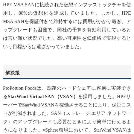
HPE MSA SANに接続された仮想インフラストラクチャを使
用し、80%の仮想化を達成していました。しかし、HPE
MSA SANを保証付きで維持するには費用がかかり過ぎ、ア
ップグレードも困難で、同社の予算を有効利用していると
は言い難い状況でした。高い可用性を低価格で実現すると
いう目標からは遠ざかっていました。
解決策
ProPortion Foodsは、既存のハードウェアに容易に実装でき
る
StarWind Virtual SAN（VSAN）
を採用しました。HPEサ
ーバーでStarWind VSANを稼働させることにより、保証コス
トが削減されました。SAN（ストレージ エリア ネットワー
ク）のアップグレードも必要なときにより簡単に行えるよ
うになりました。vSphere環境において、StarWind VSANは