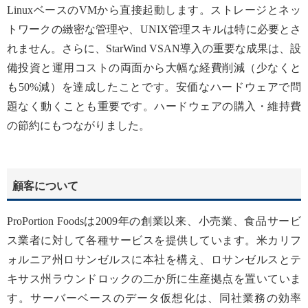
LinuxベースのVMから直接起動します。ストレージとネッ
トワークの緻密な管理や、UNIX管理スキルは特に必要とさ
れません。さらに、StarWind VSAN導入の重要な成果は、設
備投資と運用コストの両面から大幅な経費削減（少なくと
も50%減）を達成したことです。安価なハードウェアで問
題なく動くことも重要です。ハードウェアの購入・維持費
の節約にもつながりました。
顧客について
ProPortion Foodsは2009年の創業以来、小売業、食品サービ
ス業者に対して各種サービスを提供しています。米カリフ
ォルニア州ロサンゼルスに本社を構え、ロサンゼルスとテ
キサス州ラウンドロックの二か所に生産拠点を置いていま
す。サーバーベースのデータ仮想化は、同社業務の効率