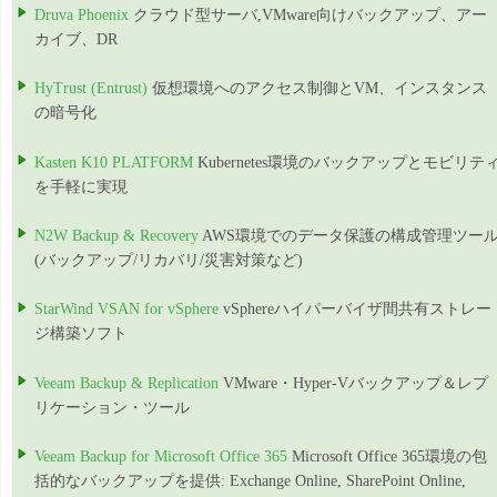
Druva Phoenix
クラウド型サーバ,VMware向けバックアップ、アー
カイブ、DR
HyTrust (Entrust)
仮想環境へのアクセス制御とVM、インスタンス
の暗号化
Kasten K10 PLATFORM
Kubernetes環境のバックアップとモビリテ
を手軽に実現
N2W Backup & Recovery
AWS環境でのデータ保護の構成管理ツー
(バックアップ/リカバリ/災害対策など)
StarWind VSAN for vSphere
vSphereハイパーバイザ間共有ストレー
ジ構築ソフト
Veeam Backup & Replication
VMware・Hyper-Vバックアップ＆レプ
リケーション・ツール
Veeam Backup for Microsoft Office 365
Microsoft Office 365環境の包
括的なバックアップを提供: Exchange Online, SharePoint Online,