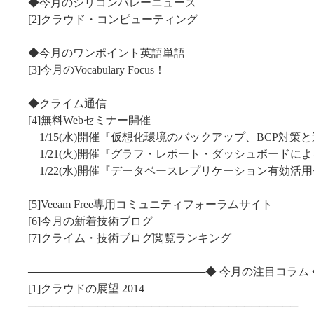
◆今月のシリコンバレーニュース
[2]クラウド・コンピューティング
◆今月のワンポイント英語単語
[3]今月のVocabulary Focus！
◆クライム通信
[4]無料Webセミナー開催
1/15(水)開催『仮想化環境のバックアップ、BCP対策
1/21(火)開催『グラフ・レポート・ダッシュボードに
1/22(水)開催『データベースレプリケーション有効活
[5]Veeam Free専用コミュニティフォーラムサイト
[6]今月の新着技術ブログ
[7]クライム・技術ブログ閲覧ランキング
───────────────────────◆ 今月の注目コラム 
[1]クラウドの展望 2014
───────────────────────────────────