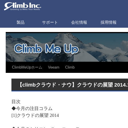
製品
サポート
会社情報
採用情報
ClimbMeUpホーム
Veeam
Climb
【climbクラウド・ナウ】クラウドの展望 2014.
目次
◆今月の注目コラム
[1]クラウドの展望 2014