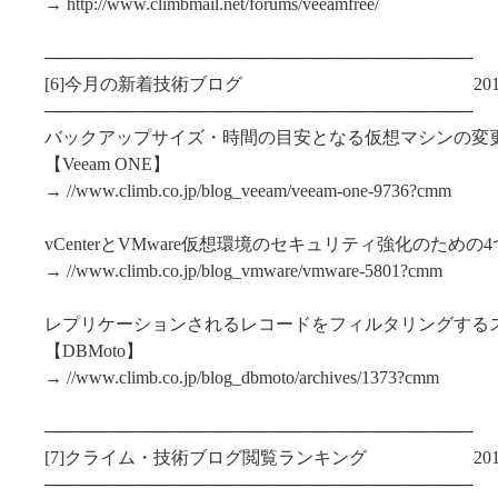
→ http://www.climbmail.net/forums/veeamfree/
───────────────────────────────────
[6]今月の新着技術ブログ 2013/12/1～2
───────────────────────────────────
バックアップサイズ・時間の目安となる仮想マシンの変
【Veeam ONE】
→ //www.climb.co.jp/blog_veeam/veeam-one-9736?cmm
vCenterとVMware仮想環境のセキュリティ強化のための
→ //www.climb.co.jp/blog_vmware/vmware-5801?cmm
レプリケーションされるレコードをフィルタリングする
【DBMoto】
→ //www.climb.co.jp/blog_dbmoto/archives/1373?cmm
───────────────────────────────────
[7]クライム・技術ブログ閲覧ランキング 2013/12/1～
───────────────────────────────────