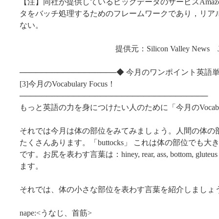
【注】同社が提供しているビッグデータのサービスAmazon
タをバッチ処理するためのフレームワークであり，リア
ない。
提供元：Silicon Valley News Just Skil
──────────────────◆ 今月のワンポイント英語単
[3]今月のVocabulary Focus！
───────────────────────────────────
もっと英語の力を身につけたい人のために「今月のVocabulary
それでは今月は体の部位をみてみましょう。人間の体の
たくさんあります。「buttocks」 これは体の部位でも
です。お尻を表わす言葉は：hiney, rear, ass, bottom, gluteus m
ます。
それでは、体の小さな部位を表わす言葉を紹介しましょ
nape:<うなじ、首筋>