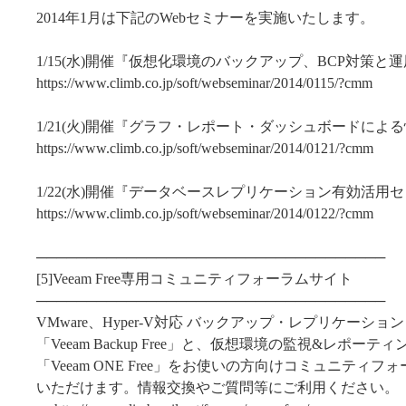
2014年1月は下記のWebセミナーを実施いたします。
1/15(水)開催『仮想化環境のバックアップ、BCP対策と
https://www.climb.co.jp/soft/webseminar/2014/0115/?cmm
1/21(火)開催『グラフ・レポート・ダッシュボードによ
https://www.climb.co.jp/soft/webseminar/2014/0121/?cmm
1/22(水)開催『データベースレプリケーション有効活用
https://www.climb.co.jp/soft/webseminar/2014/0122/?cmm
───────────────────────────────────
[5]Veeam Free専用コミュニティフォーラムサイト
───────────────────────────────────
VMware、Hyper-V対応 バックアップ・レプリケーシ
「Veeam Backup Free」と、仮想環境の監視&レポー
「Veeam ONE Free」をお使いの方向けコミュニティ
いただけます。情報交換やご質問等にご利用ください。