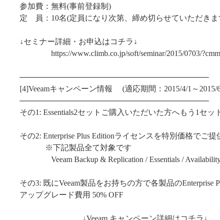
参加費：無料(事前登録制)
定 員：10名(定員になり次第、締め切らせていただきま
↓セミナー詳細・お申込はコチラ↓
https://www.climb.co.jp/soft/seminar/2015/0703/?cm
───────────────────────────────────
[4]Veeamキャンペーン情報 (適応期間：2015/4/1～2015/6
───────────────────────────────────
その1: Essentials2セットご購入いただいた方へもう1
その2: Enterprise Plus Editionライセンスを特別価格でご提
※下記製品全て対象です
Veeam Backup & Replication / Essentials / Availability
その3: 既にVeeam製品をお持ちの方で各製品のEnterprise Plus
アップグレード費用 50% OFF
↓Veeam キャンペーン詳細はコチラ↓