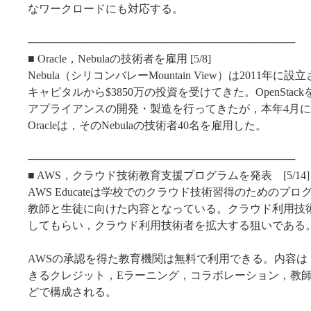
なワークロードにも対応する。
───────────────────────────────────
■ Oracle，Nebulaの技術者を雇用 [5/8]
Nebula（シリコンバレーMountain View）は2011年
キャピタルから$3850万の投資を受けてきた。OpenSta
アプライアンスの開発・製造を行ってきたが，本年4月
Oracleは，そのNebulaの技術者40名を雇用した。
───────────────────────────────────
■ AWS，クラウド技術教育支援プログラムを発表 [5/14]
AWS Educateは学校でのクラウド技術習得のためのプ
教師と生徒に向けた内容となっている。クラウド利用技
してもらい，クラウド利用技術者を拡大する狙いである
AWSの承認を得た教育機関は無料で利用できる。内容は，
きるクレジット，Eラーニング，コラボレーション，教
どで構成される。