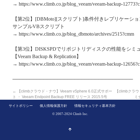
→ https://www.climb.co.jp/blog_veeam/veeam-backup-12773
【第2位】[DBMoto][スクリプト]条件付きレプリケーシ
サンプルVBスクリプト
→ https://www.climb.co.jp/blog_dbmoto/archives/2515?cmm
【第3位】DISKSPDでリポジトリディスクの性能をシミ
【Veeam Backup & Replication】
→ https://www.climb.co.jp/blog_veeam/veeam-backup-12656
───────────────────────────────────
←
【climbクラウド・ナウ】Veeam vSphere 6.0正式サポー
【climbク
ト ・ Veeam Endpoint Backup FREE リリース 2015.5号
ミ
サイトポリシー
個人情報保護方針
情報セキュリティ基本方針
© 2007-2024 Climb Inc.