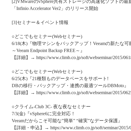
[2]VMwareのvSphere共有ストレージの高速化ソフトの
「Infinio Accelerator Ver2」のリリース開始
[3]セミナー＆イベント情報
○どこでもセミナー(Webセミナー)
6/18(木)『物理マシンをバックアップ！Veeamの新たな可
～Veeam Endpoint Backup FREE～』
【詳細】→ https://www.climb.co.jp/soft/webseminar/2015/06
○どこでもセミナー(Webセミナー)
6/25(木)『21種類ものデータベースをサポート!
DBの移行・バックアップ・連携の最適ツールDBMoto』
【詳細】→ https://www.climb.co.jp/soft/webseminar/2015/06
○クライム-Club 3C- 夜な夜なセミナー
7/3(金)『vSphere6に完全対応！
Veeamだからこそ可能な”簡単” “確実”なデータ保護』
【詳細・申込】→ https://www.climb.co.jp/soft/seminar/2015/