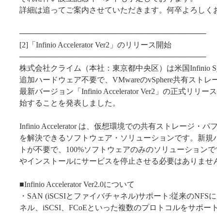
詳細は追ってご案内させていただきます。何卒よろしく
───────────────────────────────────
[2]「Infinio Accelerator Ver2」のリリース開始
───────────────────────────────────
株式会社クライム（本社：東京都中央区）は米国Infinio Sy
追加ハードウェア不要で、VMwareのvSphere共有スト
最新バージョン「Infinio Accelerator Ver2」の正式リ
始することを発表しました。
Infinio Accelerator は、仮想環境での共有ストレージ
を解決できるソフトウェア・ソリューションです。新規
トが不要で、100%ソフトウェアのみのソリューション
やインストールにサービスを停止させる必要はありませ
■Infinio Accelerator Ver2.0について
・SAN (iSCSIとファイバチャネル)サポート:従来のNF
ネル、iSCSI、FCoEといった複数のプロトコルをサポー