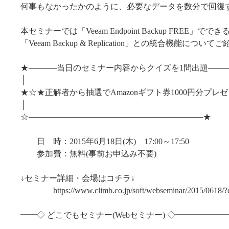
何事もなかったかのように、必要なデータを数分で回復
本セミナーでは「Veeam Endpoint Backup FREE」でで
「Veeam Backup & Replication」との統合機能につい
★─────当日のセミナー内容からクイズを1問出題────
│ 
★☆★正解者から抽選でAmazonギフト券1000円分プレ
│ 
☆───────────────────────────────★
日 時：2015年6月18日(木) 17:00～17:50
参加費：無料(事前お申込み不要)
↓セミナー詳細・会場はコチラ↓
https://www.climb.co.jp/soft/webseminar/2015/0618/
━━◇ どこでもセミナー(Webセミナー) ◇━━━━━