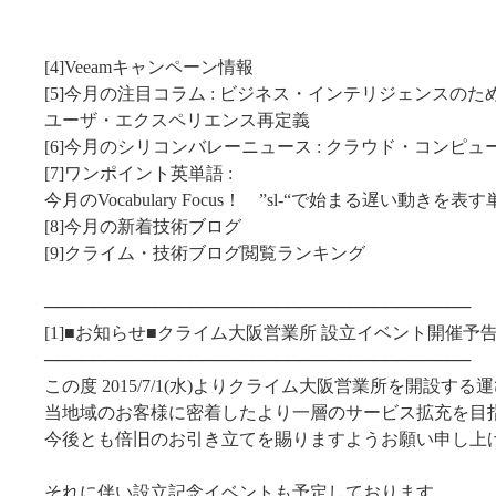
et
[4]Veeamキャンペーン情報
[5]今月の注目コラム : ビジネス・インテリジェンスのた
ユーザ・エクスペリエンス再定義
[6]今月のシリコンバレーニュース : クラウド・コンピュ
[7]ワンポイント英単語 :
今月のVocabulary Focus！ ”sl-“で始まる遅い動きを表
[8]今月の新着技術ブログ
[9]クライム・技術ブログ閲覧ランキング
───────────────────────────────────
[1]■お知らせ■クライム大阪営業所 設立イベント開催予告
───────────────────────────────────
この度 2015/7/1(水)よりクライム大阪営業所を開設す
当地域のお客様に密着したより一層のサービス拡充を目
今後とも倍旧のお引き立てを賜りますようお願い申し上
それに伴い設立記念イベントも予定しております。