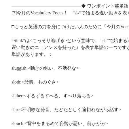
──────────────────────◆ ワンポイント英単語
[7]今月のVocabulary Focus！ ”sl-“で始まる遅い動きを
───────────────────────────────────
□もっと英語の力を身につけたい人のために「今月のVocabular
“Slink”は<こっそり逃げる>という意味で、 “sl-“で始
遅い動きのニュアンスを持った）を表す単語の一つです
単語があります。：
sluggish:<動きの鈍い、不活発な>
sloth:<怠惰、ものぐさ>
slither:<ずるずるすべる、すべり落ちる>
slur:<不明瞭な発音、たどたどしく途切れながら話す>
slouch:<背中をまるめて姿勢が悪い、前かがみ>