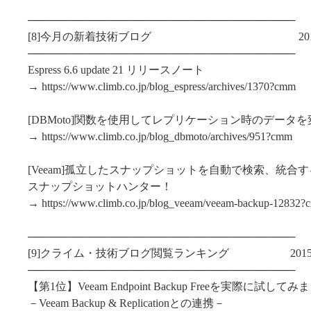
───────────────────────────────────
[8]今月の新着技術ブログ 2015/5/1～2
───────────────────────────────────
Espress 6.6 update 21 リリースノート
→ https://www.climb.co.jp/blog_espress/archives/1370?cmm
[DBMoto]関数を使用してレプリケーション時のデータ
→ https://www.climb.co.jp/blog_dbmoto/archives/951?cmm
[Veeam]孤立したスナップショットを自動で検索、統合す
スナップショットハンター！
→ https://www.climb.co.jp/blog_veeam/veeam-backup-12832
───────────────────────────────────
[9]クライム・技術ブログ閲覧ランキング 2015/5/1～
───────────────────────────────────
【第1位】Veeam Endpoint Backup Freeを実際に試してみ
－Veeam Backup & Replicationとの連携－