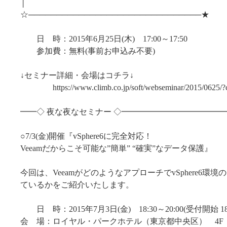
│ 
☆───────────────────────────────★
日 時：2015年6月25日(木) 17:00～17:50
参加費：無料(事前お申込み不要)
↓セミナー詳細・会場はコチラ↓
https://www.climb.co.jp/soft/webseminar/2015/0625/
━━◇ 夜な夜なセミナー ◇━━━━━━━━━━━━
○7/3(金)開催『vSphere6に完全対応！
Veeamだからこそ可能な”簡単” “確実”なデータ保護』
今回は、VeeamがどのようなアプローチでvSphere6環
ているかをご紹介いたします。
日 時：2015年7月3日(金) 18:30～20:00(受付開始 18:
会 場：ロイヤル・パークホテル（東京都中央区） 4F