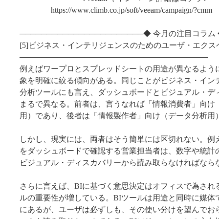
https://www.climb.co.jp/soft/veeam/campaign/?cmm
───────────────────────◆ 今月の注目コラム 
[5]ビジネス・インテリジェンスのためのユーザ・エク
───────────────────────────────────
例えばワープロとスプレッドシートの用途が異なるよう
象を明確に絞る傾向がある。同じことがビジネス・インテ
分析ツールにも言え、ダッシュボードとビジュアル・デ
まるで異なる。前者は、言うなれば「情報消費者」向け
用）であり、後者は「情報製作者」向け（データ分析用
しかし、現実には、両者はそう簡単には区切れない。例
をダッシュボードで確認する営業担当者は、数字や統計
ビジュアル・ディスカバリーから読み取らなければなら
さらに言えば、BIに基づく意思決定はオフィスで為され
ルの重要性が増している。BIツールは用途と同時に媒体
にあるが、ユーザは必ずしも、その使い分けを望んでお