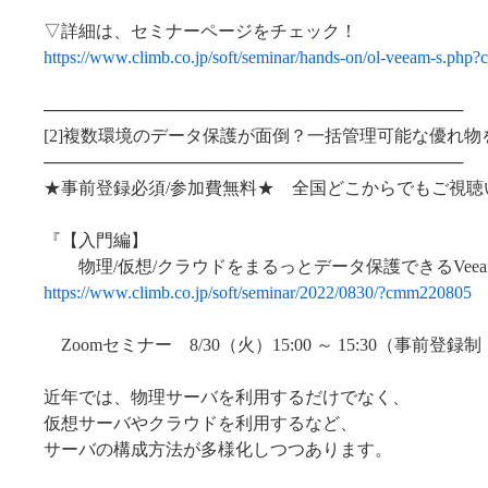
▽詳細は、セミナーページをチェック！
https://www.climb.co.jp/soft/seminar/hands-on/ol-veeam-s.ph
───────────────────────────────────
[2]複数環境のデータ保護が面倒？一括管理可能な優れ
───────────────────────────────────
★事前登録必須/参加費無料★ 全国どこからでもご視聴
『【入門編】
物理/仮想/クラウドをまるっとデータ保護できるVee
https://www.climb.co.jp/soft/seminar/2022/0830/?cmm220805
Zoomセミナー 8/30（火）15:00 ～ 15:30（事前登
近年では、物理サーバを利用するだけでなく、
仮想サーバやクラウドを利用するなど、
サーバの構成方法が多様化しつつあります。