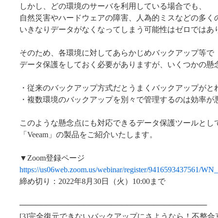
しかし、どの環境のサーバを利用している場合でも、
自然災害やハードウェアの障害、人為的ミスなどの多く
いきなりデータがなくなってしまう可能性はゼロではあ
そのため、各環境に対してあらかじめバックアップ等で
データ保護をしておく必要がありますが、いくつかの懸
・従来のバックアップ方式だとうまくバックアップがと
・複数環境のバックアップを別々で管理するのは効率が
このような懸念点にも対応できるデータ保護ツールとし
「Veeam」の製品をご紹介いたします。
▼Zoom登録ページ
https://us06web.zoom.us/webinar/register/941659343756
締め切り：2022年8月30日（火）10:00まで
───────────────────────────────────
[3]完全復元できないバックアップにさようなら！不整