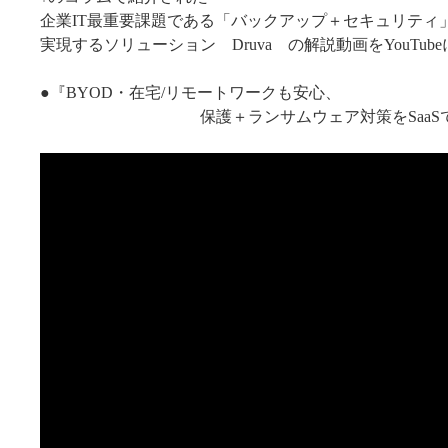
企業IT最重要課題である「バックアップ＋セキュリティ
実現するソリューション Druva の解説動画をYouTub
●『BYOD・在宅/リモートワークも安心、
保護＋ランサムウェア対策をSaaSで