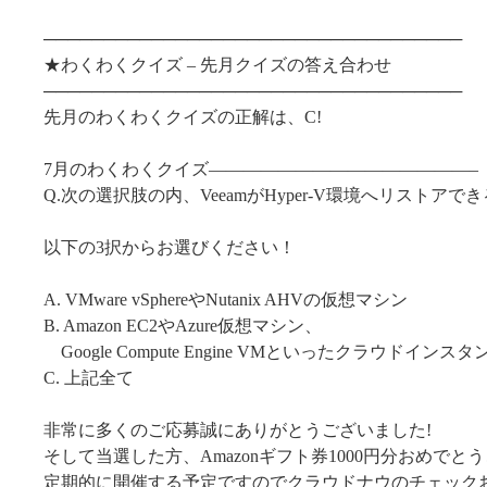
───────────────────────────────────
★わくわくクイズ – 先月クイズの答え合わせ
───────────────────────────────────
先月のわくわくクイズの正解は、C!
7月のわくわくクイズ———————————————–
Q.次の選択肢の内、VeeamがHyper-V環境へリストア
以下の3択からお選びください！
A. VMware vSphereやNutanix AHVの仮想マシン
B. Amazon EC2やAzure仮想マシン、
Google Compute Engine VMといったクラウドインスタ
C. 上記全て
非常に多くのご応募誠にありがとうございました!
そして当選した方、Amazonギフト券1000円分おめでと
定期的に開催する予定ですのでクラウドナウのチェックお