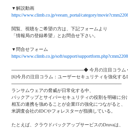
▼解説動画
https://www.climb.co.jp/veeam_portal/category/movie?cmm220
閲覧、視聴をご希望の方は、下記フォームより
「情報局の登録希望」とお問合せ下さい。
▼問合せフォーム
https://www.climb.co.jp/soft/support/supportform.php?cmm220
───────────────────────◆ 今月の注目コラム 
[6]今月の注目コラム：ユーザーセキュリティを強化するD
───────────────────────────────────
ランサムウェアの脅威が日常化する中、
バックアップとサイバーセキュリティの役割を明確に分
相互の連携を強めることが企業ITの強化につながると、
米調査会社のIDCやフォレスターが指摘している。
たとえば、クラウドバックアップサービスのDruvaは、