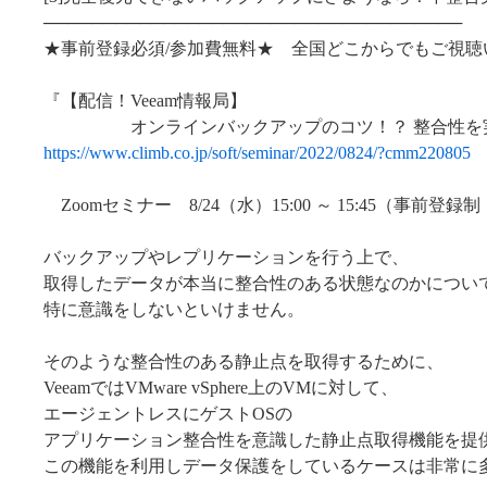
───────────────────────────────────
★事前登録必須/参加費無料★ 全国どこからでもご視聴
『【配信！Veeam情報局】
オンラインバックアップのコツ！？ 整合性を実
https://www.climb.co.jp/soft/seminar/2022/0824/?cmm220805
Zoomセミナー 8/24（水）15:00 ～ 15:45（事前登
バックアップやレプリケーションを行う上で、
取得したデータが本当に整合性のある状態なのかについ
特に意識をしないといけません。
そのような整合性のある静止点を取得するために、
VeeamではVMware vSphere上のVMに対して、
エージェントレスにゲストOSの
アプリケーション整合性を意識した静止点取得機能を提
この機能を利用しデータ保護をしているケースは非常に