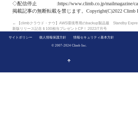
◇配信停止 :https://www.climb.co.jp/mailmagazine/can
掲載記事の無断転載を禁じます。Copyright(C)2022 Climb In
←
【climbクラウド・ナウ】AWS環境専用のbackup製品最
Standby 
新版リリース記念＄100相当プレゼントCP！:2022/7月号
サイトポリシー
個人情報保護方針
情報セキュリティ基本方針
© 2007-2024 Climb Inc.