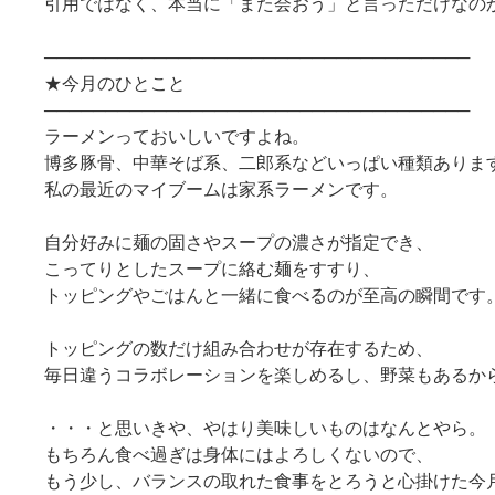
引用ではなく、本当に「また会おう」と言っただけなの
───────────────────────────────────
★今月のひとこと
───────────────────────────────────
ラーメンっておいしいですよね。
博多豚骨、中華そば系、二郎系などいっぱい種類ありま
私の最近のマイブームは家系ラーメンです。
自分好みに麺の固さやスープの濃さが指定でき、
こってりとしたスープに絡む麺をすすり、
トッピングやごはんと一緒に食べるのが至高の瞬間です
トッピングの数だけ組み合わせが存在するため、
毎日違うコラボレーションを楽しめるし、野菜もあるか
・・・と思いきや、やはり美味しいものはなんとやら。
もちろん食べ過ぎは身体にはよろしくないので、
もう少し、バランスの取れた食事をとろうと心掛けた今