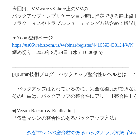
今回は、VMware vSphere上のVMの
バックアップ・レプリケーション時に指定できる静止点
プラクティスやトラブルシューティング方法含めて解説
▼Zoom登録ページ
https://us06web.zoom.us/webinar/register/44165934381
締め切り：2022年8月24日（水）10:00まで
───────────────────────────────────
[4]Climb技術ブログ – バックアップ整合性レベルとは！
───────────────────────────────────
「バックアップはとれているのに、完全な復元ができな
その理由は、バックアップの整合性にアリ！【整合性】
●[Veeam Backup & Replication]
『仮想マシンの整合性のあるバックアップ方法』
仮想マシンの整合性のあるバックアップ方法【Veeam Backu