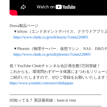
Druva製品ページ
▼inSync（エンドポイントデバイス、クラウドアプリ
https://www.climb.co.jp/soft/insync/?cmm220805
▼Phoenix（物理サーバー、仮想マシン、NAS、DB
https://www.climb.co.jp/soft/phoenix/?cmm220805
祝！YouTube Climbチャンネル合計再生数5万回突破！
これからも、環境問わずデータ保護にまつわるソリュー
ご紹介いたしますので、ぜひご登録をお願いいたします
https://www.youtube.com/user/climbjapan
───────────────────────────────────
[8]知ってる？ 英語最前線：hasta la vista
───────────────────────────────────