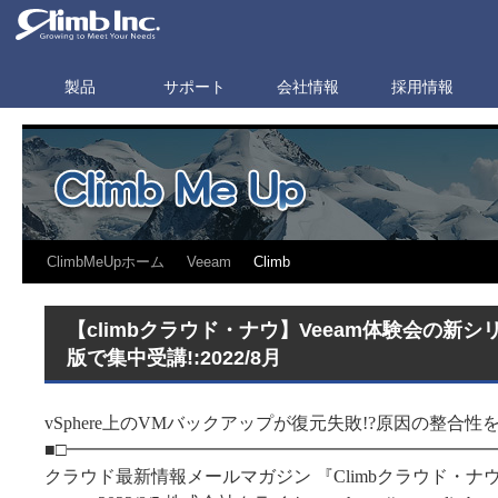
製品
サポート
会社情報
採用情報
ClimbMeUpホーム
Veeam
Climb
【climbクラウド・ナウ】Veeam体験会の新
版で集中受講!:2022/8月
vSphere上のVMバックアップが復元失敗!?原因の整合
■□━━━━━━━━━━━━━━━━━━━━━━━━
クラウド最新情報メールマガジン 『Climbクラウド・ナ