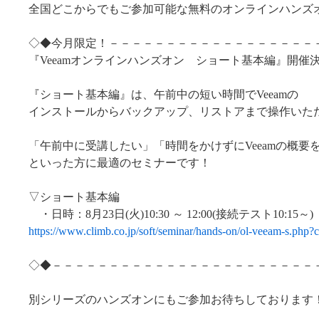
全国どこからでもご参加可能な無料のオンラインハンズ
◇◆今月限定！－－－－－－－－－－－－－－－－－－
『Veeamオンラインハンズオン ショート基本編』開催
『ショート基本編』は、午前中の短い時間でVeeamの
インストールからバックアップ、リストアまで操作いた
「午前中に受講したい」「時間をかけずにVeeamの概要
といった方に最適のセミナーです！
▽ショート基本編
・日時：8月23日(火)10:30 ～ 12:00(接続テスト10:15～)
https://www.climb.co.jp/soft/seminar/hands-on/ol-veeam-s.ph
◇◆－－－－－－－－－－－－－－－－－－－－－－－
別シリーズのハンズオンにもご参加お待ちしております