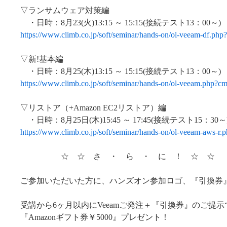
▽ランサムウェア対策編
・日時：8月23(火)13:15 ～ 15:15(接続テスト13：00～)
https://www.climb.co.jp/soft/seminar/hands-on/ol-veeam-df.p
▽新!基本編
・日時：8月25(木)13:15 ～ 15:15(接続テスト13：00～)
https://www.climb.co.jp/soft/seminar/hands-on/ol-veeam.php?
▽リストア（+Amazon EC2リストア）編
・日時：8月25日(木)15:45 ～ 17:45(接続テスト15：30～
https://www.climb.co.jp/soft/seminar/hands-on/ol-veeam-aws-
☆ ☆ さ ・ ら ・ に ！ ☆ ☆
ご参加いただいた方に、ハンズオン参加ロゴ、『引換券
受講から6ヶ月以内にVeeamご発注＋『引換券』のご提示
『Amazonギフト券￥5000』プレゼント！