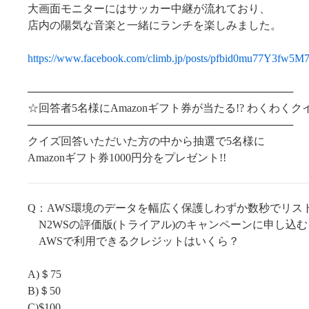
大画面モニターにはサッカー中継が流れており、
店内の陽気な音楽と一緒にランチを楽しみました。
https://www.facebook.com/climb.jp/posts/pfbid0mu77Y
───────────────────────────────────
☆回答者5名様にAmazonギフト券が当たる!? わくわくク
───────────────────────────────────
クイズ回答いただいた方の中から抽選で5名様に
Amazonギフト券1000円分をプレゼント!!
Q：AWS環境のデータを幅広く保護しわずか数秒でリス
N2WSの評価版(トライアル)のキャンペーンに申し込
AWSで利用できるクレジットはいくら？
A)＄75
B)＄50
C)$100