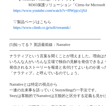
M365保護ソリューション「Cirrus for Microsoft
https://www.youtube.com/watch?v=f9Wpjcs1jS4
▽製品ページはこちら
https://www.climb.co.jp/soft/veeamdc/
───────────────────────────────────
[5]知ってる？ 英語最前線：Narrative
───────────────────────────────────
ナラティブという言葉を聞くことが増えました。理由はた
いろんな人がいろんな立場で独自の見解を発信できるよ
発信されるストーリーを報道と名付けてよいものか迷っ
「ナラティブ」と呼んでいるのでしょう。
Narrativeとは特定の視点から
一連の出来事を語っていくStorytellingの一手法です。
Storyは客観的でNarrativeは主観的と区分する定義も見