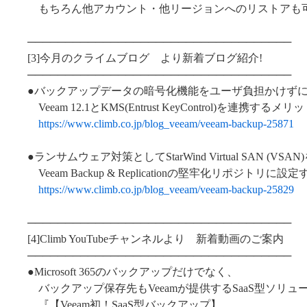
もちろん他アカウント・他リージョンへのリストアも
───────────────────────────────────
[3]今月のクライムブログ より新着ブログ紹介!
───────────────────────────────────
●バックアップデータの暗号化機能をユーザ負担かけず
Veeam 12.1とKMS(Entrust KeyControl)を連携するメ
https://www.climb.co.jp/blog_veeam/veeam-backup-25871
●ランサムウェア対策としてStarWind Virtual SAN (VSAN
Veeam Backup & Replicationの堅牢化リポジトリに設
https://www.climb.co.jp/blog_veeam/veeam-backup-25829
───────────────────────────────────
[4]Climb YouTubeチャンネルより 新着動画のご案内
───────────────────────────────────
●Microsoft 365のバックアップだけでなく、
バックアップ保存先もVeeamが提供するSaaS型ソリュ
『【Veeam初！SaaS型バックアップ】