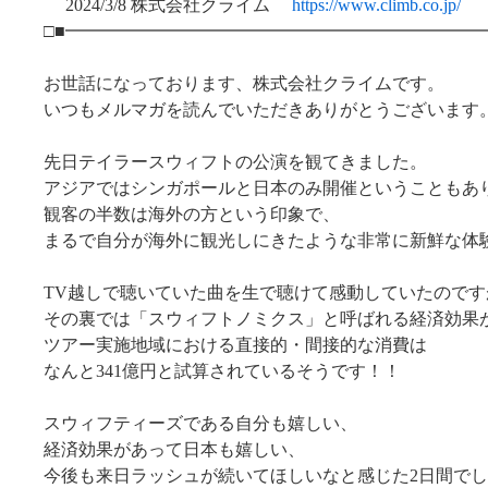
2024/3/8 株式会社クライム
https://www.climb.co.jp/
□■━━━━━━━━━━━━━━━━━━━━━━━━
お世話になっております、株式会社クライムです。
いつもメルマガを読んでいただきありがとうございます
先日テイラースウィフトの公演を観てきました。
アジアではシンガポールと日本のみ開催ということもあ
観客の半数は海外の方という印象で、
まるで自分が海外に観光しにきたような非常に新鮮な体
TV越しで聴いていた曲を生で聴けて感動していたのです
その裏では「スウィフトノミクス」と呼ばれる経済効果
ツアー実施地域における直接的・間接的な消費は
なんと341億円と試算されているそうです！！
スウィフティーズである自分も嬉しい、
経済効果があって日本も嬉しい、
今後も来日ラッシュが続いてほしいなと感じた2日間で