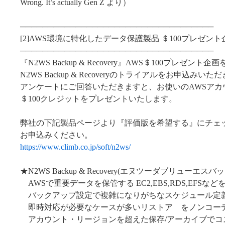
Wrong. It’s actually Gen Z より）
───────────────────────────────────
[2]AWS環境に特化したデータ保護製品 ＄100プレゼン
───────────────────────────────────
『N2WS Backup & Recovery』AWS＄100プレゼン
N2WS Backup & Recoveryのトライアルをお申込みいた
アンケートにご回答いただきますと、お使いのAWSアカ
＄100クレジットをプレゼントいたします。
弊社の下記製品ページより『評価版を希望する』にチェ
お申込みください。
https://www.climb.co.jp/soft/n2ws/
★N2WS Backup & Recovery(エヌツーダブリュー
AWSで重要データを保管する EC2,EBS,RDS,EFSな
バックアップ設定で複雑になりがちなスケジュール定
即時対応が必要なケースが多いリストア をノンコー
アカウント・リージョンを超えた保存/アーカイブでコ