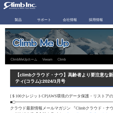
製品
サポート
会社情報
採用情報
ClimbMeUpホーム
Veeam
Climb
【climbクラウド・ナウ】高齢者より要注意な
ティ(コラム):2024/3月号
[＄100クレジットCP]AWS環境のデータ保護・リスト
■□━━━━━━━━━━━━━━━━━━━━━━━━
クラウド最新情報メールマガジン 『Climbクラウド・ナ