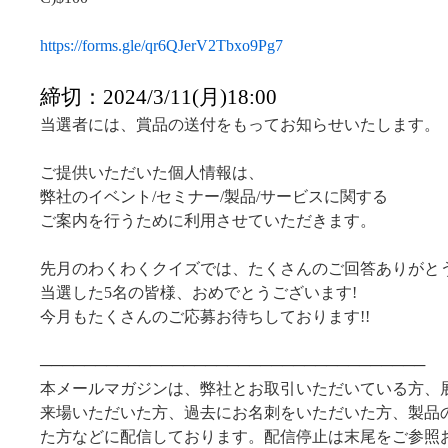
https://forms.gle/qr6QJerV2Tbxo9Pg7
締切：2024/3/11(月)18:00
当選者には、賞品の送付をもってお知らせいたします。
ご提供いただいた個人情報は、
弊社のイベント/セミナー/製品/サービスに関する
ご案内を行うために利用させていただきます。
先月のわくわくクイズでは、たくさんのご回答ありがと
当選した5名の皆様、おめでとうございます!
今月もたくさんのご応募お待ちしております!!
───────────────────────────────────
本メールマガジンは、弊社とお取引いただいている方、
来場いただいた方、過去にお名刺をいただいた方、製品
た方などに配信しております。配信停止は末尾をご参照