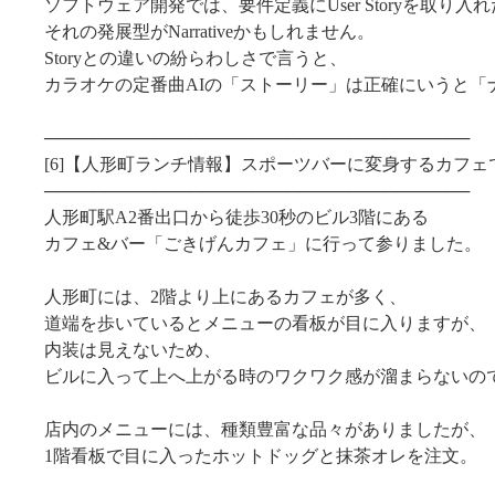
ソフトウェア開発では、要件定義にUser Storyを取り入
それの発展型がNarrativeかもしれません。
Storyとの違いの紛らわしさで言うと、
カラオケの定番曲AIの「ストーリー」は正確にいうと「
───────────────────────────────────
[6]【人形町ランチ情報】スポーツバーに変身するカフ
───────────────────────────────────
人形町駅A2番出口から徒歩30秒のビル3階にある
カフェ&バー「ごきげんカフェ」に行って参りました。
人形町には、2階より上にあるカフェが多く、
道端を歩いているとメニューの看板が目に入りますが、
内装は見えないため、
ビルに入って上へ上がる時のワクワク感が溜まらないの
店内のメニューには、種類豊富な品々がありましたが、
1階看板で目に入ったホットドッグと抹茶オレを注文。