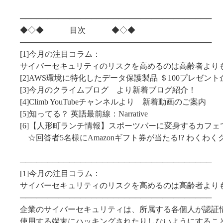
───────────────────────────────────
◆◇◆ 目次 ◆◇◆
───────────────────────────────────
[1]今月の注目コラム：
サイバーセキュリティのリスクを高めるのは高齢者より
[2]AWS環境に特化したデータ保護製品 ＄100プレゼン
[3]今月のクライムブログ より新着ブログ紹介！
[4]Climb YouTubeチャンネルより 新着動画のご案内
[5]知ってる？ 英語最前線：Narrative
[6]【人形町ランチ情報】スポーツバーに変身するカフ
☆回答者5名様にAmazonギフト券が当たる!? わくわく
───────────────────────────────────
[1]今月の注目コラム：
サイバーセキュリティのリスクを高めるのは高齢者より
───────────────────────────────────
企業のサイバーセキュリティは、所属する各個人が認証
使用する端末にハッキングされたりしないようにするこ