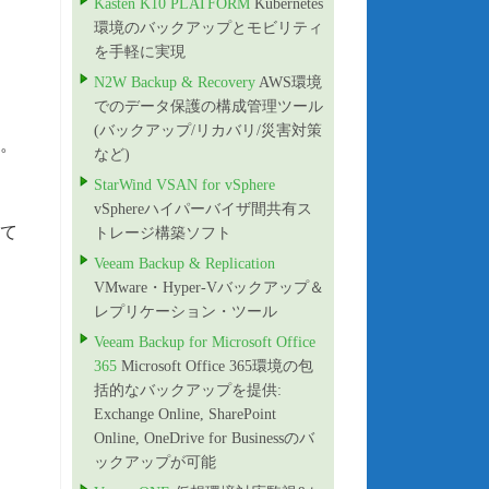
Kasten K10 PLATFORM
Kubernetes
環境のバックアップとモビリティ
を手軽に実現
N2W Backup & Recovery
AWS環境
でのデータ保護の構成管理ツール
(バックアップ/リカバリ/災害対策
す。
など)
StarWind VSAN for vSphere
vSphereハイパーバイザ間共有ス
て
トレージ構築ソフト
Veeam Backup & Replication
VMware・Hyper-Vバックアップ＆
レプリケーション・ツール
Veeam Backup for Microsoft Office
365
Microsoft Office 365環境の包
括的なバックアップを提供:
Exchange Online, SharePoint
Online, OneDrive for Businessのバ
ックアップが可能