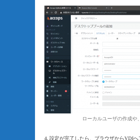
ローカルユーザの作成や
4. 設定が完了したら、ブラウザからVDI