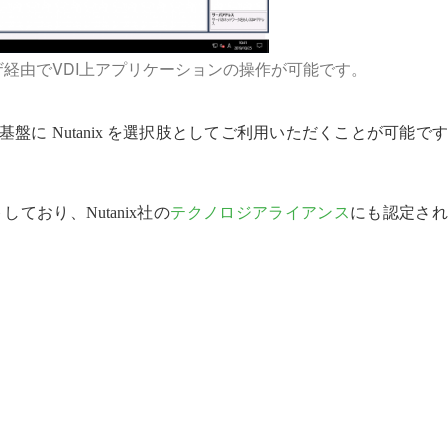
ウザ経由でVDI上アプリケーションの操作が可能です。
I基盤に Nutanix を選択肢としてご利用いただくことが可能で
ートしており、Nutanix社の
テクノロジアライアンス
にも認定され