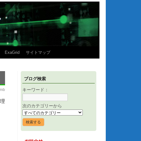
ExaGrid
サイトマップ
ブログ検索
imb
キーワード：
管理
次のカテゴリーから