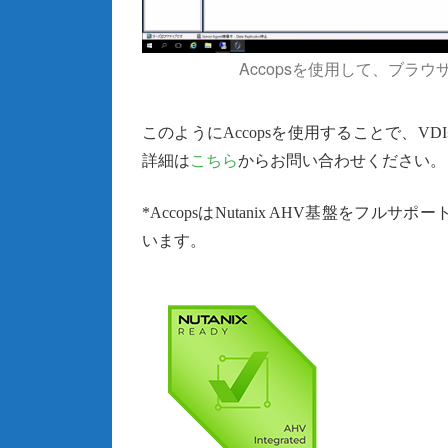
Accopsを使用して、ブラ
このようにAccopsを使用することで、VD
詳細は
こちら
からお問い合わせください。
*AccopsはNutanix AHV基盤をフルサポ
います。