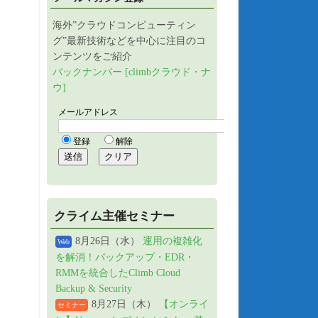
海外”クラウドコンピューティン
グ”最新技術などを中心に注目のコ
ンテンツをご紹介
バックナンバー [climbクラウド・ナ
ウ]
クライム主催セミナー
8月26日（水）
運用の複雑化
Web
を解消！バックアップ・EDR・
RMMを統合したClimb Cloud
Backup & Security
8月27日（木）
【オンライ
セミナー