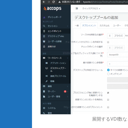
展開するVDI数