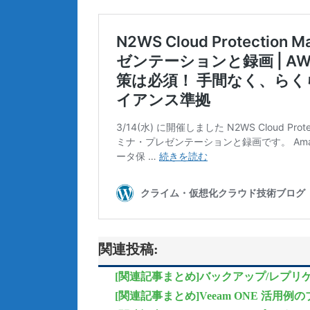
関連投稿:
[関連記事まとめ]バックアップ/レプリケーショ
[関連記事まとめ]Veeam ONE 活用