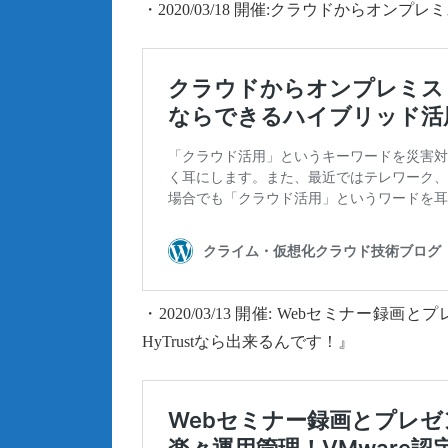
・2020/03/18 開催:クラウドからオン
・2020/03/13 開催: Webセミナー
HyTrustなら出来るんです！』