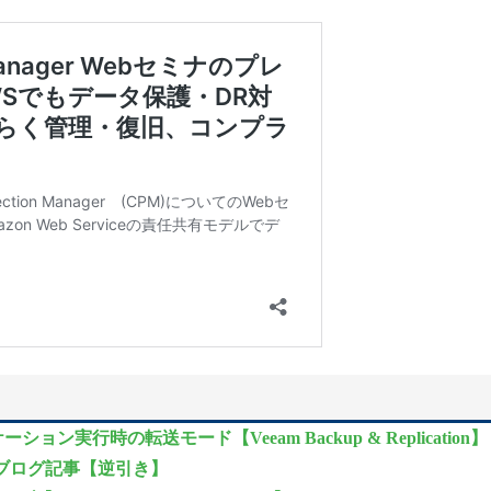
ン実行時の転送モード【Veeam Backup & Replication】
例のブログ記事【逆引き】