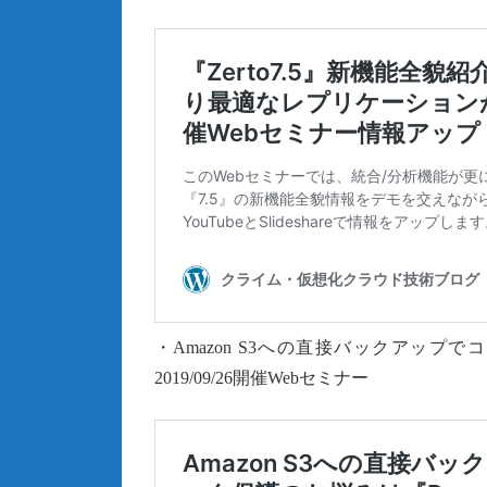
・Amazon S3への直接バックアップでコ
2019/09/26開催Webセミナー