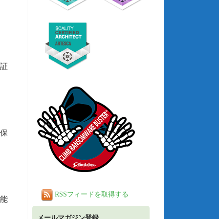
検証
タ保
RSSフィードを取得する
可能
メールマガジン登録