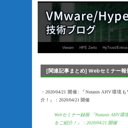
Veeam
HPE Zerto
HyTrust/Entrus
[関連記事まとめ] Webセミナー
・2020/04/21 開催: 『Nutanix
介！』：2020/04/21 開催
Webセミナー録画 『Nutanix A
をご紹介！』：2020/04/21 開催