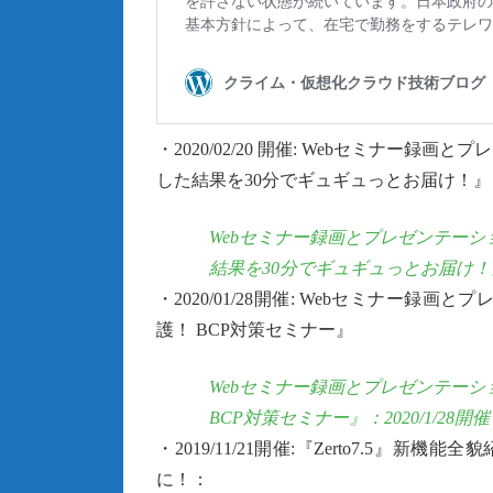
・2020/02/20 開催: Webセミナー録画と
した結果を30分でギュギュっとお届け！』
Webセミナー録画とプレゼンテーション『
結果を30分でギュギュっとお届け！』：2
・2020/01/28開催: Webセミナー録画と
護！ BCP対策セミナー』
Webセミナー録画とプレゼンテーション『
BCP対策セミナー』：2020/1/28開催
・2019/11/21開催:『Zerto7.5
に！：