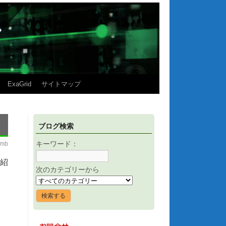
ExaGrid
サイトマップ
ブログ検索
imb
キーワード：
ご紹
次のカテゴリーから