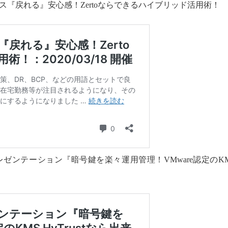
プレミス『戻れる』安心感！Zertoならできるハイブリッド活用術！
録画とプレゼンテーション『暗号鍵を楽々運用管理！VMware認定のK