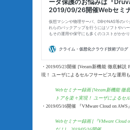
・2019/05/23開催 [Veeam新機能 
現！ ユーザによるセルフサービスな運用もV
Webセミナー録画 [Veeam新機能 
トアを楽々実現！ ユーザによるセルフサー
・2019/05/16開催 『VMware Cloud
Webセミナー録画 [『VMware Clo
だ！] 2019/05/16開催