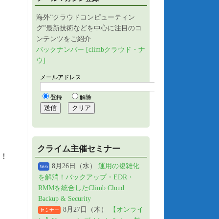
海外”クラウドコンピューティン
グ”最新技術などを中心に注目のコ
ンテンツをご紹介
バックナンバー [climbクラウド・ナ
ウ]
クライム主催セミナー
決！
8月26日（水）
運用の複雑化
Web
を解消！バックアップ・EDR・
RMMを統合したClimb Cloud
Backup & Security
8月27日（木）
【オンライ
セミナー