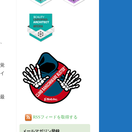
し、
覚
ァイ
最
RSSフィードを取得する
メールマガジン登録