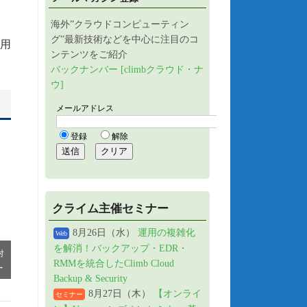
海外”クラウドコンピューティン
グ”最新技術などを中心に注目のコ
使用
ンテンツをご紹介
バックナンバー [climbクラウド・ナ
ウ]
クライム主催セミナー
8月26日（水）
運用の複雑化
Web
を解消！バックアップ・EDR・
対
RMMを統合したClimb Cloud
→
Backup & Security
8月27日（木）
【オンライ
セミナー