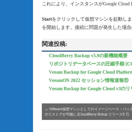
これにより、インスタンスがGoogle Cloud
Start
をクリックして仮想マシンを起動しま
を開始します。接続に問題が発生した場合
関連投稿:
CloudBerry Backup v5.9の新機能概要
リポジトリデータベースの圧縮手順 [CloudB
Veeam Backup for Google Cloud Pla
VeeamON 2022 セッション情報速報⑪
Veeam Backup for Google Cloud
←
VMware仮想マシンとしてのイメージベース・バッ
のリストアが可能に [CloudBerry Bckup リリース5.7]