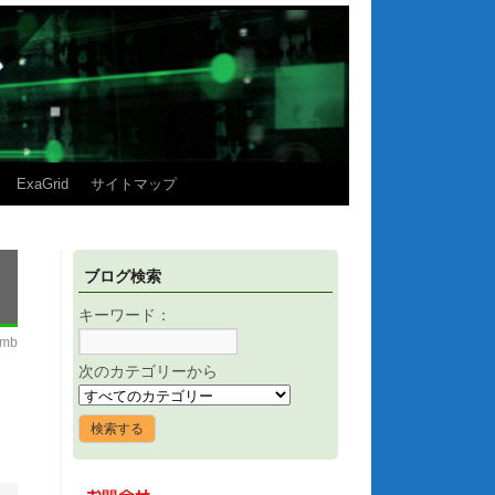
ExaGrid
サイトマップ
ブログ検索
キーワード：
imb
次のカテゴリーから