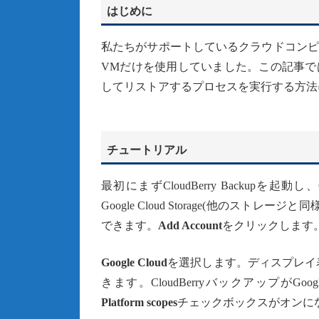
はじめに
私たちがサポートしているクラウドコンピューティン
VMだけを使用していました。この記事では
してリストアするプロセスを実行する方法
チュートリアル
最初にまずCloudBerry Backupを起動し
Google Cloud Storage(他の
できます。
Add Account
をクリックします
Google Cloud
を選択します。ディスプレイ
きます。CloudBerryバックアップがGoogl
Platform scopes
チェックボックスがオンに