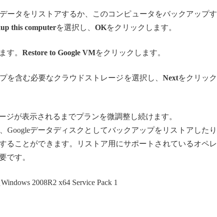
データをリストアするか、このコンピュータをバックアップす
up this computer
を選択し、
OK
をクリックします。
ます。
Restore to Google VM
をクリックします。
プを含む必要なクラウドストレージを選択し、
Next
をクリック
ッセージが表示されるまでプランを微調整し続けます。
り、Googleデータディスクとしてバックアップをリストアした
たりすることができます。リストア用にサポートされているオペ
要です。
ws 2008R2 x64 Service Pack 1