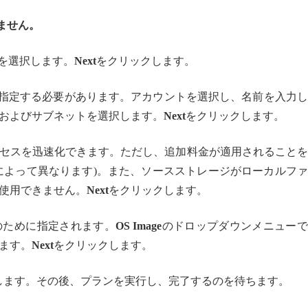
いません。
)を選択します。
Next
をクリックします。
詳細を指定する必要があります。アカウントを選択し、名前を入力
およびサブネットを選択します。
Next
をクリックします。
セスを迅速化できます。ただし、追加料金が適用されることを
によって異なります)。また、ソースストレージがローカルフ
使用できません。
Next
をクリックします。
のために指定されます。
OS Image
のドロップダウンメニューで
ます。
Next
をクリックします。
ックします。その後、プランを実行し、完了するのを待ちます。