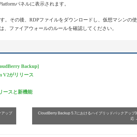
 Platformパネルに表示されます。
す。その後、RDPファイルをダウンロードし、仮想マシンの
は、ファイアウォールのルールを確認してください。
erry Backup]
tform V2がリリース
 v3のリリースと新機能
クアップ
CloudBerry Backup 5.7におけるハイブリッドバックアップ
応