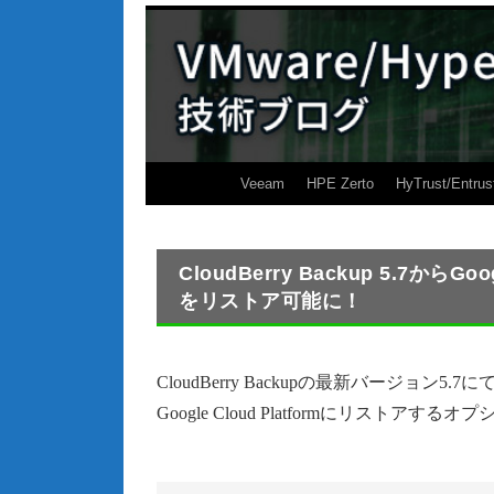
Veeam
HPE Zerto
HyTrust/Entrus
CloudBerry Backup 5.7から
をリストア可能に！
CloudBerry Backupの最新バージョ
Google Cloud Platformにリストア