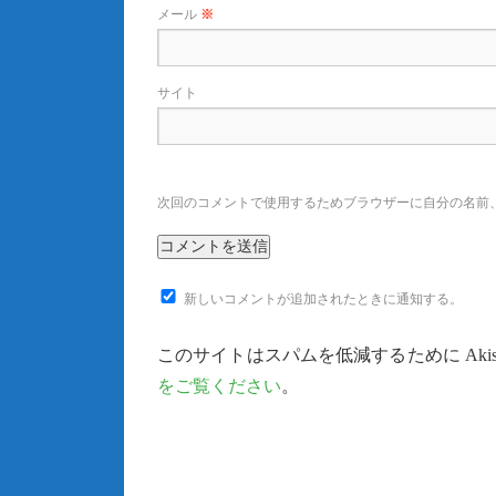
メール
※
サイト
次回のコメントで使用するためブラウザーに自分の名前
新しいコメントが追加されたときに通知する。
このサイトはスパムを低減するために Akis
をご覧ください
。