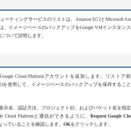
グサービスのリストは、Amazon EC2とMicrosoft Azu
、イメージベースのバックアップをGoogle VMインスタン
について説明します。
、Google Cloud Platformアカウントを追加します。リストア
ストレージと同様)を使用して、イメージベースのバックアップを保存するこ
。
表示名、認証方法、プロジェクトID、およびパケット名を指
e Cloud Platformと通信ができるように、
Request Google Cl
なっていることを確認します。
OK
をクリックします。