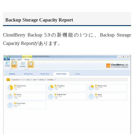
Backup Storage Capacity Report
CloudBerry Backup 5.9の新機能の1つに、Backup Storage
Capacity Reportがあります。