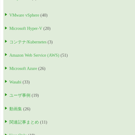
VMware vSphere
(40)
Microsoft Hyper-V
(20)
コンテナ/Kubernetes
(3)
Amazon Web Service (AWS)
(51)
Microsoft Azure
(26)
Wasabi
(33)
ユーザ事例
(19)
動画集
(26)
関連記事まとめ
(11)