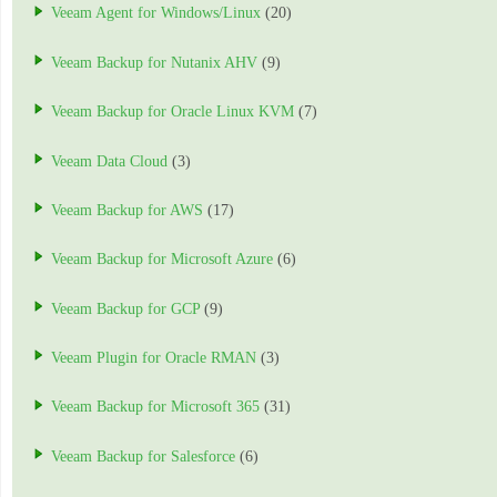
Veeam Agent for Windows/Linux
(20)
Veeam Backup for Nutanix AHV
(9)
Veeam Backup for Oracle Linux KVM
(7)
Veeam Data Cloud
(3)
Veeam Backup for AWS
(17)
Veeam Backup for Microsoft Azure
(6)
Veeam Backup for GCP
(9)
Veeam Plugin for Oracle RMAN
(3)
Veeam Backup for Microsoft 365
(31)
Veeam Backup for Salesforce
(6)