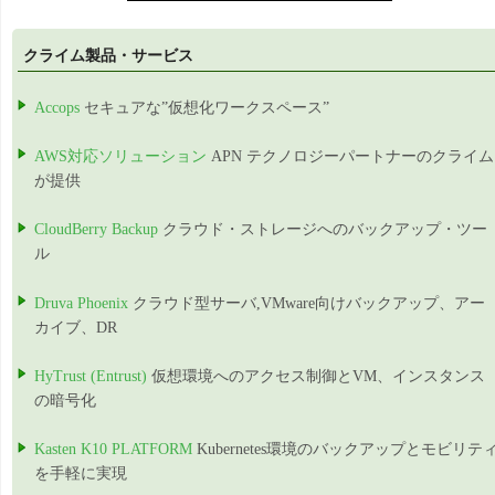
クライム製品・サービス
Accops
セキュアな”仮想化ワークスペース”
AWS対応ソリューション
APN テクノロジーパートナーのクライム
が提供
CloudBerry Backup
クラウド・ストレージへのバックアップ・ツー
ル
Druva Phoenix
クラウド型サーバ,VMware向けバックアップ、アー
カイブ、DR
HyTrust (Entrust)
仮想環境へのアクセス制御とVM、インスタンス
の暗号化
Kasten K10 PLATFORM
Kubernetes環境のバックアップとモビリテ
を手軽に実現