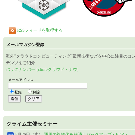
RSSフィードを取得する
メールマガジン登録
海外”クラウドコンピューティング”最新技術などを中心に注目のコ
テンツをご紹介
バックナンバー [climbクラウド・ナウ]
クライム主催セミナー
8月26日（水）
運用の複雑化を解消！バックアップ・EDR・
Web