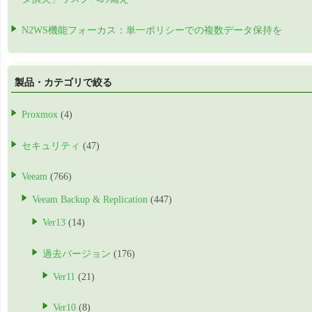
N2WS機能フォーカス：単一ポリシーでの複数データ保持を
製品・カテゴリで絞る
Proxmox
(4)
セキュリティ
(47)
Veeam
(766)
Veeam Backup & Replication
(447)
Ver13
(14)
過去バージョン
(176)
Ver11
(21)
Ver10
(8)