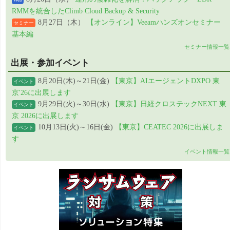
RMMを統合したClimb Cloud Backup & Security
8月27日（木）
【オンライン】Veeamハンズオンセミナー
セミナー
基本編
セミナー情報一覧
出展・参加イベント
8月20日(木)～21日(金)
【東京】AIエージェントDXPO 東
イベント
京'26に出展します
9月29日(火)～30日(水)
【東京】日経クロステックNEXT 東
イベント
京 2026に出展します
10月13日(火)～16日(金)
【東京】CEATEC 2026に出展しま
イベント
す
イベント情報一覧