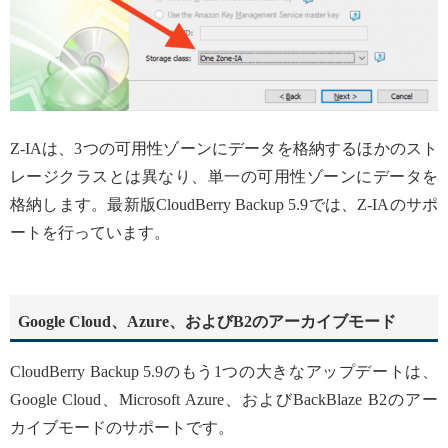
Z-IAは、3つの可用性ゾーンにデータを格納するほかのスト
レージクラスとは異なり、単一の可用性ゾーンにデータを
格納します。最新版CloudBerry Backup 5.9では、Z-IAのサポ
ートを行っています。
Google Cloud、Azure、およびB2のアーカイブモード
CloudBerry Backup 5.9のもう1つの大きなアップデートは、
Google Cloud、Microsoft Azure、およびBackBlaze B2のアー
カイブモードのサポートです。