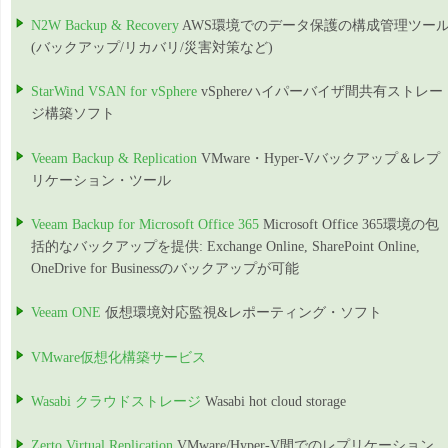
N2W Backup & Recovery
AWS環境でのデータ保護の構成管理ツー
(バックアップ/リカバリ/災害対策など)
StarWind VSAN for vSphere
vSphereハイパーバイザ間共有ストレー
ジ構築ソフト
Veeam Backup & Replication
VMware・Hyper-Vバックアップ＆レプ
リケーション・ツール
Veeam Backup for Microsoft Office 365
Microsoft Office 365環境の包
括的なバックアップを提供: Exchange Online, SharePoint Online,
OneDrive for Businessのバックアップが可能
Veeam ONE
仮想環境対応監視&レポーティング・ソフト
VMware仮想化構築サービス
Wasabi クラウドストレージ
Wasabi hot cloud storage
Zerto Virtual Replication
VMware/Hyper-V間でのレプリケーション,