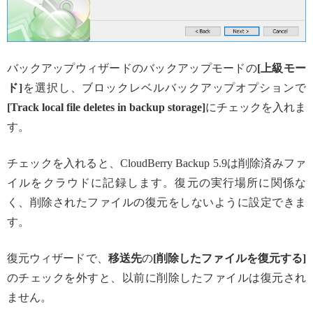
バックアップウィザードのバックアップモードの
[上級モー
ド]
を選択し、ブロックレベルバックアップオプションで
[Track local file deletes in backup storage]
にチェックを入れま
す。
チェックを入れると、CloudBerry Backup 5.9は削除済みファ
イルをクラウドに記録します。復元の実行場所に関係な
く、削除されたファイルの復元をしないように設定できま
す。
復元ウィザードで、
移送先
の
[削除したファイルを復元する]
のチェックを外すと、以前に削除したファイルは復元され
ません。