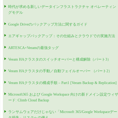
時代が求める新しいデータインフラストラクチャ オペレーティン
グモデル
Google Driveのバックアップ方法に関するガイド
エアギャップバックアップ：その仕組みとクラウドでの実施方法
ARTESCA+Veeamの最強タッグ
Veeam HAクラスタのスイッチオーバーと構成解除（パート3）
Veeam HAクラスタの手動／自動フェイルオーバー （パート2）
Veeam HAクラスタの構成手順 – Part1 [Veeam Backup & Replication]
Microsoft365 および Google Workspace 向けの新ドメイン設定ウィ
ード: Climb Cloud Backup
ランサムウェアだけじゃない「Microsoft 365/Google Workspaceデー
タ損失」リスクへの備え