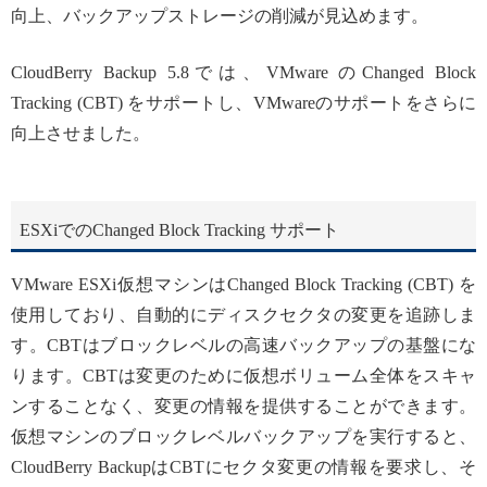
向上、バックアップストレージの削減が見込めます。
CloudBerry Backup 5.8では、VMware のChanged Block
Tracking (CBT) をサポートし、VMwareのサポートをさらに
向上させました。
ESXiでのChanged Block Tracking サポート
VMware ESXi仮想マシンはChanged Block Tracking (CBT) を
使用しており、自動的にディスクセクタの変更を追跡しま
す。CBTはブロックレベルの高速バックアップの基盤にな
ります。CBTは変更のために仮想ボリューム全体をスキャ
ンすることなく、変更の情報を提供することができます。
仮想マシンのブロックレベルバックアップを実行すると、
CloudBerry BackupはCBTにセクタ変更の情報を要求し、そ