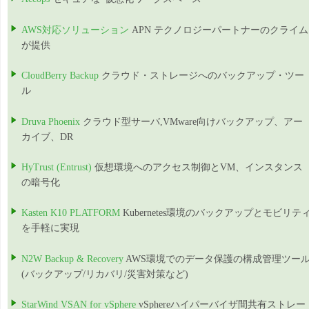
AWS対応ソリューション
APN テクノロジーパートナーのクライム
が提供
CloudBerry Backup
クラウド・ストレージへのバックアップ・ツー
ル
Druva Phoenix
クラウド型サーバ,VMware向けバックアップ、アー
カイブ、DR
HyTrust (Entrust)
仮想環境へのアクセス制御とVM、インスタンス
の暗号化
Kasten K10 PLATFORM
Kubernetes環境のバックアップとモビリテ
を手軽に実現
N2W Backup & Recovery
AWS環境でのデータ保護の構成管理ツー
(バックアップ/リカバリ/災害対策など)
StarWind VSAN for vSphere
vSphereハイパーバイザ間共有ストレー