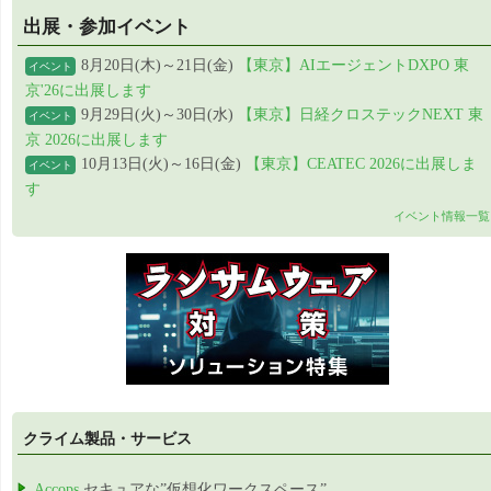
出展・参加イベント
8月20日(木)～21日(金)
【東京】AIエージェントDXPO 東
イベント
京'26に出展します
9月29日(火)～30日(水)
【東京】日経クロステックNEXT 東
イベント
京 2026に出展します
10月13日(火)～16日(金)
【東京】CEATEC 2026に出展しま
イベント
す
イベント情報一覧
クライム製品・サービス
Accops
セキュアな”仮想化ワークスペース”