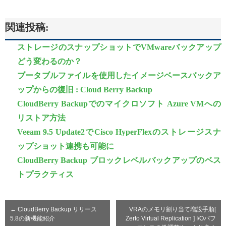
関連投稿:
ストレージのスナップショットでVMwareバックアップ
どう変わるのか？
ブータブルファイルを使用したイメージベースバックア
ップからの復旧 : Cloud Berry Backup
CloudBerry Backupでのマイクロソフト Azure VMへの
リストア方法
Veeam 9.5 Update2でCisco HyperFlexのストレージスナ
ップショット連携も可能に
CloudBerry Backup ブロックレベルバックアップのベス
トプラクティス
←
CloudBerry Backup リリース
VRAのメモリ割り当て増設手順[
5.8の新機能紹介
Zerto Virtual Replication ] I/Oパフ