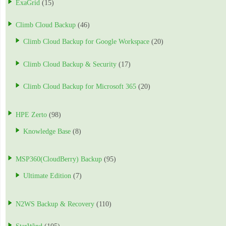
ExaGrid
(15)
Climb Cloud Backup
(46)
Climb Cloud Backup for Google Workspace
(20)
Climb Cloud Backup & Security
(17)
Climb Cloud Backup for Microsoft 365
(20)
HPE Zerto
(98)
Knowledge Base
(8)
MSP360(CloudBerry) Backup
(95)
Ultimate Edition
(7)
N2WS Backup & Recovery
(110)