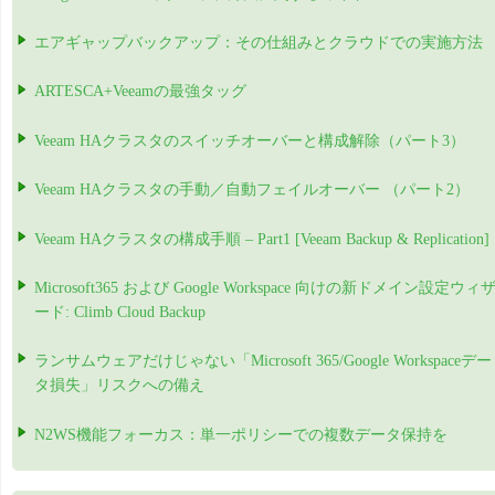
エアギャップバックアップ：その仕組みとクラウドでの実施方法
ARTESCA+Veeamの最強タッグ
Veeam HAクラスタのスイッチオーバーと構成解除（パート3）
Veeam HAクラスタの手動／自動フェイルオーバー （パート2）
Veeam HAクラスタの構成手順 – Part1 [Veeam Backup & Replication]
Microsoft365 および Google Workspace 向けの新ドメイン設定ウィ
ード: Climb Cloud Backup
ランサムウェアだけじゃない「Microsoft 365/Google Workspaceデー
タ損失」リスクへの備え
N2WS機能フォーカス：単一ポリシーでの複数データ保持を