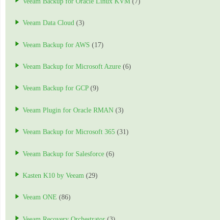
Veeam Backup for Oracle Linux KVM
(7)
Veeam Data Cloud
(3)
Veeam Backup for AWS
(17)
Veeam Backup for Microsoft Azure
(6)
Veeam Backup for GCP
(9)
Veeam Plugin for Oracle RMAN
(3)
Veeam Backup for Microsoft 365
(31)
Veeam Backup for Salesforce
(6)
Kasten K10 by Veeam
(29)
Veeam ONE
(86)
Veeam Recovery Orchestrator
(3)