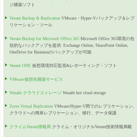
ジ構築ソフト
Veeam Backup & Replication
VMware・Hyper-Vバックアップ＆レプ
リケーション・ツール
Veeam Backup for Microsoft Office 365
Microsoft Office 365環境の包
括的なバックアップを提供: Exchange Online, SharePoint Online,
OneDrive for Businessのバックアップが可能
Veeam ONE
仮想環境対応監視&レポーティング・ソフト
VMware仮想化構築サービス
Wasabi クラウドストレージ
Wasabi hot cloud storage
Zerto Virtual Replication
VMware/Hyper-V間でのレプリケーション,
クラウドへの簡単レプリケーション、移行、データ保護
クライムVeeam情報局
クライム・オリジナルVeeam技術情報満載