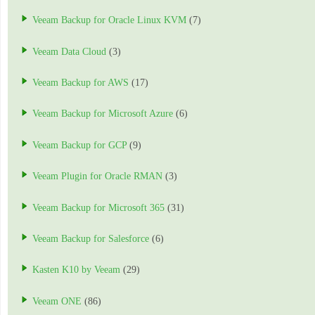
Veeam Backup for Oracle Linux KVM
(7)
Veeam Data Cloud
(3)
Veeam Backup for AWS
(17)
Veeam Backup for Microsoft Azure
(6)
Veeam Backup for GCP
(9)
Veeam Plugin for Oracle RMAN
(3)
Veeam Backup for Microsoft 365
(31)
Veeam Backup for Salesforce
(6)
Kasten K10 by Veeam
(29)
Veeam ONE
(86)