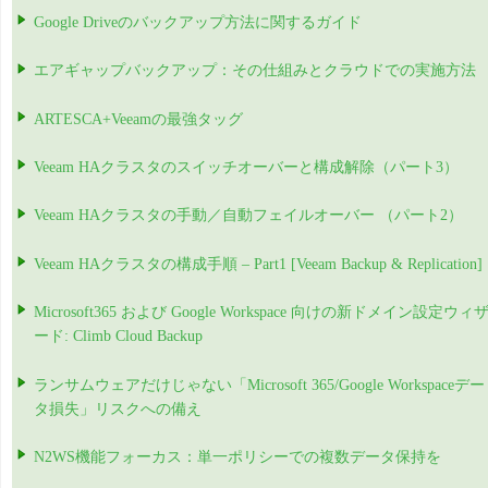
Google Driveのバックアップ方法に関するガイド
エアギャップバックアップ：その仕組みとクラウドでの実施方法
ARTESCA+Veeamの最強タッグ
Veeam HAクラスタのスイッチオーバーと構成解除（パート3）
Veeam HAクラスタの手動／自動フェイルオーバー （パート2）
Veeam HAクラスタの構成手順 – Part1 [Veeam Backup & Replication]
Microsoft365 および Google Workspace 向けの新ドメイン設定ウィ
ード: Climb Cloud Backup
ランサムウェアだけじゃない「Microsoft 365/Google Workspaceデー
タ損失」リスクへの備え
N2WS機能フォーカス：単一ポリシーでの複数データ保持を