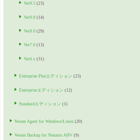
Ver9.5
(23)
Ver9.0
(14)
Ver8.0
(29)
Ver7.0
(13)
Ver6.x
(31)
Enterprise Plusエディション
(23)
Enterpriseエディション
(12)
Standardエディション
(1)
Veeam Agent for Windows/Linux
(20)
Veeam Backup for Nutanix AHV
(9)