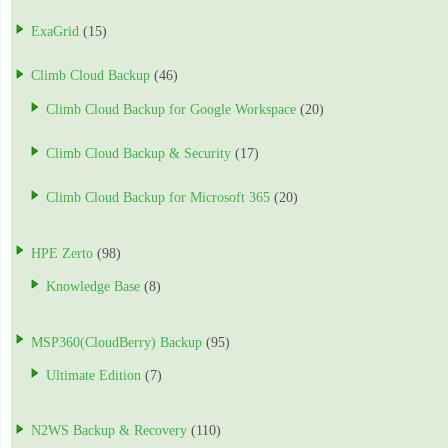
ExaGrid
(15)
Climb Cloud Backup
(46)
Climb Cloud Backup for Google Workspace
(20)
Climb Cloud Backup & Security
(17)
Climb Cloud Backup for Microsoft 365
(20)
HPE Zerto
(98)
Knowledge Base
(8)
MSP360(CloudBerry) Backup
(95)
Ultimate Edition
(7)
N2WS Backup & Recovery
(110)