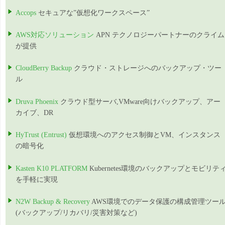
Accops
セキュアな”仮想化ワークスペース”
AWS対応ソリューション
APN テクノロジーパートナーのクライム
が提供
CloudBerry Backup
クラウド・ストレージへのバックアップ・ツー
ル
Druva Phoenix
クラウド型サーバ,VMware向けバックアップ、アー
カイブ、DR
HyTrust (Entrust)
仮想環境へのアクセス制御とVM、インスタンス
の暗号化
Kasten K10 PLATFORM
Kubernetes環境のバックアップとモビリテ
を手軽に実現
N2W Backup & Recovery
AWS環境でのデータ保護の構成管理ツー
(バックアップ/リカバリ/災害対策など)