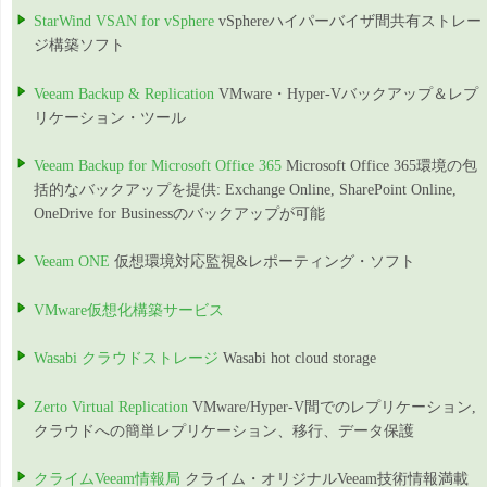
StarWind VSAN for vSphere
vSphereハイパーバイザ間共有ストレー
ジ構築ソフト
Veeam Backup & Replication
VMware・Hyper-Vバックアップ＆レプ
リケーション・ツール
Veeam Backup for Microsoft Office 365
Microsoft Office 365環境の包
括的なバックアップを提供: Exchange Online, SharePoint Online,
OneDrive for Businessのバックアップが可能
Veeam ONE
仮想環境対応監視&レポーティング・ソフト
VMware仮想化構築サービス
Wasabi クラウドストレージ
Wasabi hot cloud storage
Zerto Virtual Replication
VMware/Hyper-V間でのレプリケーション,
クラウドへの簡単レプリケーション、移行、データ保護
クライムVeeam情報局
クライム・オリジナルVeeam技術情報満載