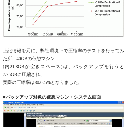
上記情報を元に、弊社環境下で圧縮率のテストを行ってみ
た所、40GBの仮想マシン
(内21.8GBが空きスペース)は、バックアップを行うと
7.75GBに圧縮され、
実際の圧縮率は80.625%となりました。
■
バックアップ対象の仮想マシン・システム画面