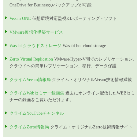
OneDrive for Businessのバックアップが可能
Veeam ONE
仮想環境対応監視&レポーティング・ソフト
VMware仮想化構築サービス
Wasabi クラウドストレージ
Wasabi hot cloud storage
Zerto Virtual Replication
VMware/Hyper-V間でのレプリケーション,
クラウドへの簡単レプリケーション、移行、データ保護
クライムVeeam情報局
クライム・オリジナルVeeam技術情報満載
クライムWebセミナー録画集
過去にオンライン配信したWEBセミ
ナーの録画をご覧いただけます。
クライムYouTubeチャンネル
クライムZerto情報局
クライム・オリジナルZerto技術情報サイト