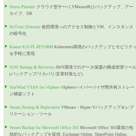
Druva Phoenix
クラウド型サーバ,VMware向けバックアップ、アー
カイブ、DR
HyTrust (Entrust)
仮想環境へのアクセス制御とVM、インスタンス
の暗号化
Kasten K10 PLATFORM
Kubernetes環境のバックアップとモビリテ
を手軽に実現
N2W Backup & Recovery
AWS環境でのデータ保護の構成管理ツー
(バックアップ/リカバリ/災害対策など)
StarWind VSAN for vSphere
vSphereハイパーバイザ間共有ストレー
ジ構築ソフト
Veeam Backup & Replication
VMware・Hyper-Vバックアップ＆レプ
リケーション・ツール
Veeam Backup for Microsoft Office 365
Microsoft Office 365環境の包
括的なバックアップを提供: Exchange Online, SharePoint Online,