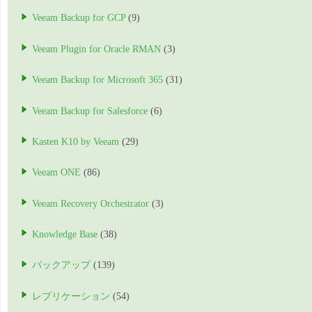
Veeam Backup for GCP
(9)
Veeam Plugin for Oracle RMAN
(3)
Veeam Backup for Microsoft 365
(31)
Veeam Backup for Salesforce
(6)
Kasten K10 by Veeam
(29)
Veeam ONE
(86)
Veeam Recovery Orchestrator
(3)
Knowledge Base
(38)
バックアップ
(139)
レプリケーション
(54)