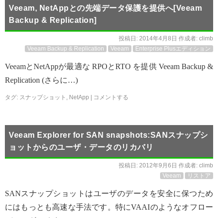
Veeam, NetAppとの先端データ保護を提供へ[Veeam
Backup & Replication]
投稿日:
2014年4月8日
作成者:
climb
Veeam Backup & Replication
Veeam
Enterprise Plusエディション
VeeamとNetAppが最適な RPOとRTO を提供 Veeam Backup &
Replication (さらに…)
タグ:
スナップショット
,
NetApp
|
コメントする
Veeam Explorer for SAN snapshots:SANスナップシ
ョットからのユーザ・データのリカバリ
投稿日:
2012年9月6日
作成者:
climb
Veeam
リストア
SANスナップショットはユーザのデータを安全に保つため
にはもっとも高速な手法です。特にVAAIのようなオフロー