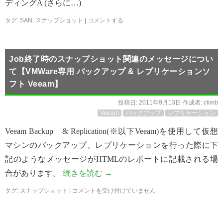
ディングA (さらに…)
タグ:
SAN
,
スナップショット
|
コメントする
Job終了時のスナップショット関連のメッセージについ
て【VMWare専用 バックアップ & レプリケーションソ
フト Veeam】
投稿日:
2011年9月13日
作成者:
climb
Veeam
バックアップ
レプリケーション
Veeam Backup & Replication(※以下Veeam)を使用して仮想
マシンのバックアップ、レプリケーションを行った際に下
記のようなメッセージがHTMLのレポートに記載される場
合があります。
続きを読む
→
タグ:
スナップショット
|
コメントを受け付けていません