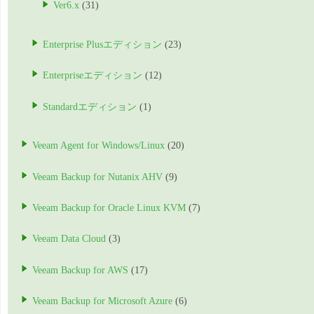
Ver6.x
(31)
Enterprise Plusエディション
(23)
Enterpriseエディション
(12)
Standardエディション
(1)
Veeam Agent for Windows/Linux
(20)
Veeam Backup for Nutanix AHV
(9)
Veeam Backup for Oracle Linux KVM
(7)
Veeam Data Cloud
(3)
Veeam Backup for AWS
(17)
Veeam Backup for Microsoft Azure
(6)