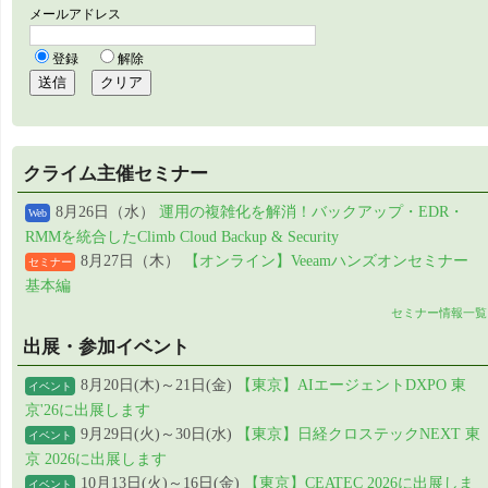
クライム主催セミナー
8月26日（水）
運用の複雑化を解消！バックアップ・EDR・
Web
RMMを統合したClimb Cloud Backup & Security
8月27日（木）
【オンライン】Veeamハンズオンセミナー
セミナー
基本編
セミナー情報一覧
出展・参加イベント
8月20日(木)～21日(金)
【東京】AIエージェントDXPO 東
イベント
京'26に出展します
9月29日(火)～30日(水)
【東京】日経クロステックNEXT 東
イベント
京 2026に出展します
10月13日(火)～16日(金)
【東京】CEATEC 2026に出展しま
イベント