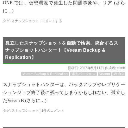
ONE では、仮想環境で発生した問題事象や、リア (さら
に…)
タグ:
スナップショット
|
コメントする
孤立したスナップショットを自動で検索、統合するス
ナップショットハンター！【Veeam Backup &
Replication】
投稿日:
2015年5月11日
作成者:
climb
Veeam Backup & Replication
過去バージョン
Veeam
Ver8.0
スナップショットハンターは、バックアップやレプリケー
ションジョブ終了後に残ってしまうかもしれない、孤立し
たVeeam B (さらに…)
タグ:
スナップショット
|
1件のコメント