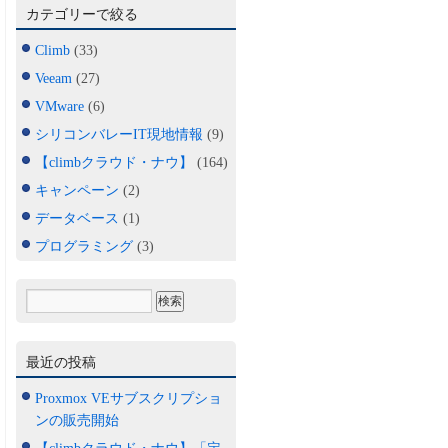
カテゴリーで絞る
Climb
(33)
Veeam
(27)
VMware
(6)
シリコンバレーIT現地情報
(9)
【climbクラウド・ナウ】
(164)
キャンペーン
(2)
データベース
(1)
プログラミング
(3)
最近の投稿
Proxmox VEサブスクリプショ
ンの販売開始