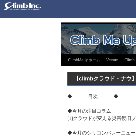
ClimbMeUpホーム
Veeam
Climb
【climbクラウド・ナウ
◆ 目次 ◆
◆今月の注目コラム
[1]クラウドが変える災害復旧
◆今月のシリコンバレーニュー