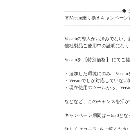
─────────────────
[6]Veeam乗り換えキャンペー
────────────────────
Veeamの導入がお済みでない
他社製品ご使用中の証明になり
Veeamを 【特別価格】 にて
・追加した環境にのみ、Veeam
・Veeamでしか対応していな
・現在使用のツールから、Vee
などなど、このチャンスを活か
キャンペーン期間は～6/20と
詳しくはコチラ↓をご覧くださ