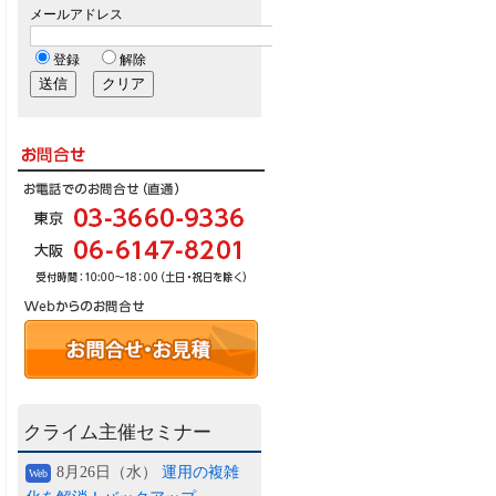
クライム主催セミナー
8月26日（水）
運用の複雑
Web