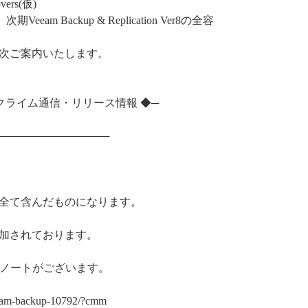
overs(仮)
am Backup & Replication Ver8の全容
次ご案内いたします。
─◆ クライム通信・リリース情報 ◆─
───────────────
。
全て含んだものになります。
加されております。
スノートがございます。
eeam-backup-10792/?cmm