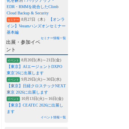
化を解消！バックアップ・
EDR・RMMを統合したClimb
Cloud Backup & Security
8月27日（木）
【オンラ
セミナー
イン】Veeamハンズオンセミナー
基本編
セミナー情報一覧
出展・参加イベ
ント
8月20日(木)～21日(金)
イベント
【東京】AIエージェントDXPO
東京'26に出展します
9月29日(火)～30日(水)
イベント
【東京】日経クロステックNEXT
東京 2026に出展します
10月13日(火)～16日(金)
イベント
【東京】CEATEC 2026に出展し
ます
イベント情報一覧