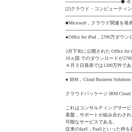
─────────────────
[2]クラウド・コンピューティ
────────────────────
■Microsoft，クラウド関連を発
────────────────────
●Office for iPad，2700万ダ
3月下旬に公開された Office f
10ヵ国 でのダウンロードが27
４月３日発表では1200万件で
────────────────────
● IBM，Cloud Business Solutio
クラウドパッケージ IBM Cloud Bu
これはコンサルティングサービ
基盤，サポートが組み合わされ
可能なサービスである。
従来のIaaS，PaaSといった