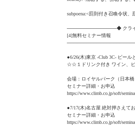
subpoena:<罰則付き召喚令
───────────────◆ ク
[4]無料セミナー情報
────────────────────
●6/26(木)東京 -Club 3C-
☆☆１ドリンク付き ワイン、ビ
会場：ロイヤルパーク（日本橋）4階「
セミナー詳細・お申込
https://www.climb.co.jp/soft/semi
●7/17(木)名古屋 絶対押さ
セミナー詳細・お申込
https://www.climb.co.jp/soft/semi