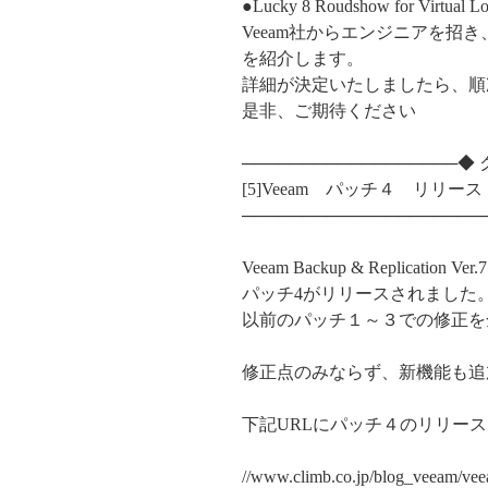
●Lucky 8 Roudshow for Virtual L
Veeam社からエンジニアを招き、次期Vee
を紹介します。
詳細が決定いたしましたら、順
是非、ご期待ください
─────────────────
[5]Veeam パッチ４ リリース
────────────────────
Veeam Backup & Replication Ver.7
パッチ4がリリースされました
以前のパッチ１～３での修正を
修正点のみならず、新機能も追
下記URLにパッチ４のリリー
//www.climb.co.jp/blog_veeam/v