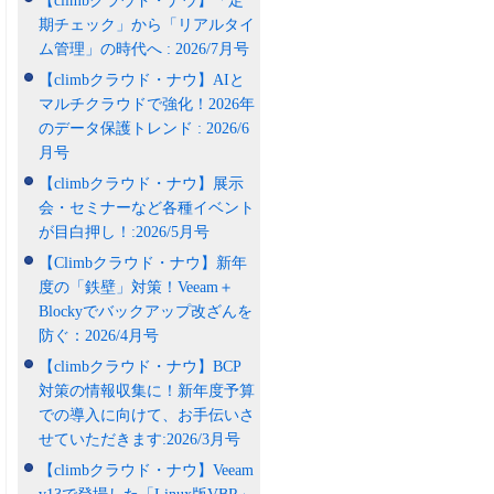
【climbクラウド・ナウ】「定
期チェック」から「リアルタイ
ム管理」の時代へ : 2026/7月号
【climbクラウド・ナウ】AIと
マルチクラウドで強化！2026年
のデータ保護トレンド : 2026/6
月号
【climbクラウド・ナウ】展示
会・セミナーなど各種イベント
が目白押し！:2026/5月号
【Climbクラウド・ナウ】新年
度の「鉄壁」対策！Veeam＋
Blockyでバックアップ改ざんを
防ぐ：2026/4月号
【climbクラウド・ナウ】BCP
対策の情報収集に！新年度予算
での導入に向けて、お手伝いさ
せていただきます:2026/3月号
【climbクラウド・ナウ】Veeam