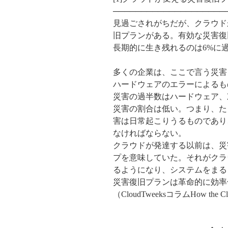
────────────────────
見過ごされがちだが、クラウド
旧プランがある。有効な災害復
長期的に生き残れるのは6%に
多くの企業は、ここで言う災害
ハードウェアのエラーによるも
災害の過半数はハードウェア、
災害の割合は低い。つまり、た
害は日常起こりうるものであり
なければならない。
クラウドが発達する以前は、災
プを意味していた。それがクラ
るようになり、システムをまる
災害復旧プランは革命的に効率
（CloudTweeksコラムHow the Clou
http://bi