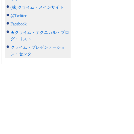
(株)クライム・メインサイト
@Twitter
Facebook
★クライム・テクニカル・ブロ
グ・リスト
クライム・プレゼンテーショ
ン・センタ