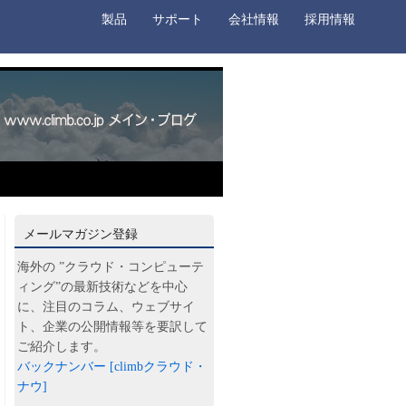
製品
サポート
会社情報
採用情報
メールマガジン登録
海外の ”クラウド・コンピューテ
ィング”の最新技術などを中心
に、注目のコラム、ウェブサイ
ト、企業の公開情報等を要訳して
ご紹介します。
バックナンバー [climbクラウド・
ナウ]