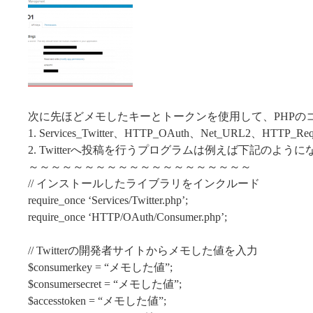
次に先ほどメモしたキーとトークンを使用して、PHPの
1. Services_Twitter、HTTP_OAuth、Net_URL2、HT
2. Twitterへ投稿を行うプログラムは例えば下記のよう
～～～～～～～～～～～～～～～～～～～～
// インストールしたライブラリをインクルード
require_once ‘Services/Twitter.php’;
require_once ‘HTTP/OAuth/Consumer.php’;
// Twitterの開発者サイトからメモした値を入力
$consumerkey = “メモした値”;
$consumersecret = “メモした値”;
$accesstoken = “メモした値”;