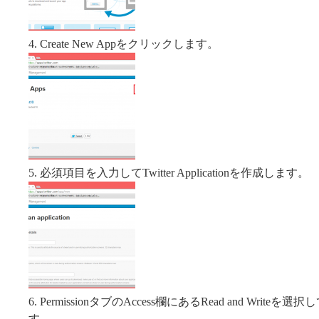
4. Create New Appをクリックします。
5. 必須項目を入力してTwitter Applicationを作成します。
6. PermissionタブのAccess欄にあるRead and Writeを選択
す。