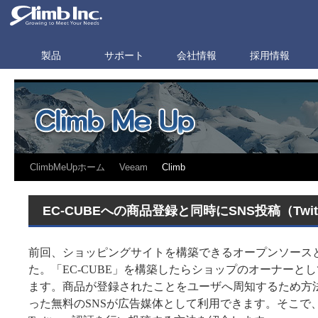
製品
サポート
会社情報
採用情報
ClimbMeUpホーム
Veeam
Climb
EC-CUBEへの商品登録と同時にSNS投稿（Twit
前回、ショッピングサイトを構築できるオープンソースとし
た。「EC-CUBE」を構築したらショップのオーナーと
ます。商品が登録されたことをユーザへ周知するため方法として、
った無料のSNSが広告媒体として利用できます。そこで