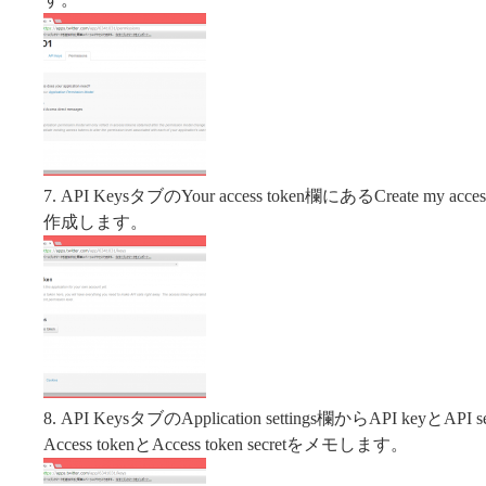
7. API KeysタブのYour access token欄にあるCreate m
作成します。
8. API KeysタブのApplication settings欄からAPI keyとAPI 
Access tokenとAccess token secretをメモします。