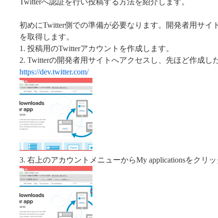
Twitterへ認証を行い投稿する方法を紹介します。
初めにTwitter側での準備が必要なります。開発者用サ
を取得します。
1. 投稿用のTwitterアカウントを作成します。
2. Twitterの開発者用サイトへアクセスし、先ほど作
https://dev.twitter.com/
3. 右上のアカウントメニューからMy applicationsをク