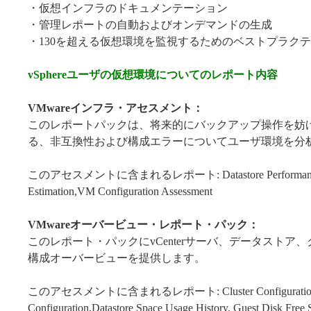
・仮想インフラのドキュメンテーション
・管理レポートの自動およびオンデマンドの生成
・130を超える仮想環境を監視するためのベストプラク
vSphereユーザの仮想環境についてのレポート内容
VMwareインフラ・アセスメント：
このレポートパックは、将来的にバックアップ操作を妨
る、非互換性および構成エラーについてユーザ環境を分
このアセスメントに含まれるレポート: Datastore Performance Ass
Estimation,VM Configuration Assessment
VMwareオーバービュー・レポート・パック：
このレポート・パックにvCenterサーバ、データストア
構成オーバービューを提供します。
このアセスメントに含まれるレポート: Cluster Configuration, Datas
Configuration,Datastore Space Usage History, Guest Disk Free