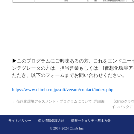
▶
このプログラムにご興味あるの方、これをエンドユー
ンテグレータの方は、担当営業もしくは、[仮想化環境ア
ただき、以下のフォームまでお問い合わせください。
https://www.climb.co.jp/soft/veeam/contact/index.php
←
仮想化環境アセスメント・プログラムについて [詳細編]
【climbクラ
イルバックにも対
サイトポリシー
個人情報保護方針
情報セキュリティ基本方針
© 2007-2024 Climb Inc.