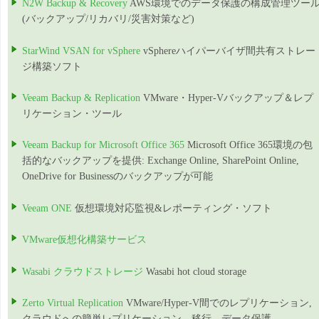
N2W Backup & Recovery
AWS環境でのデータ保護の構成管理ツー
(バックアップ/リカバリ/災害対策など)
StarWind VSAN for vSphere
vSphereハイパーバイザ間共有ストレー
ジ構築ソフト
Veeam Backup & Replication
VMware・Hyper-Vバックアップ＆レプ
リケーション・ツール
Veeam Backup for Microsoft Office 365
Microsoft Office 365環境の包
括的なバックアップを提供: Exchange Online, SharePoint Online,
OneDrive for Businessのバックアップが可能
Veeam ONE
仮想環境対応監視&レポーティング・ソフト
VMware仮想化構築サービス
Wasabi クラウドストレージ
Wasabi hot cloud storage
Zerto Virtual Replication
VMware/Hyper-V間でのレプリケーション,
クラウドへの簡単レプリケーション、移行、データ保護