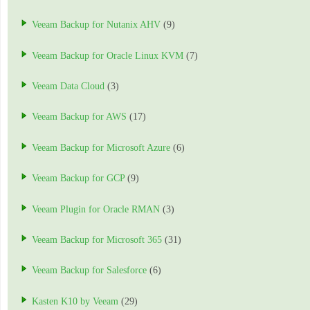
Veeam Backup for Nutanix AHV
(9)
Veeam Backup for Oracle Linux KVM
(7)
Veeam Data Cloud
(3)
Veeam Backup for AWS
(17)
Veeam Backup for Microsoft Azure
(6)
Veeam Backup for GCP
(9)
Veeam Plugin for Oracle RMAN
(3)
Veeam Backup for Microsoft 365
(31)
Veeam Backup for Salesforce
(6)
Kasten K10 by Veeam
(29)