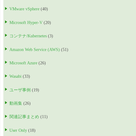
VMware vSphere
(40)
Microsoft Hyper-V
(20)
コンテナ/Kubernetes
(3)
Amazon Web Service (AWS)
(51)
Microsoft Azure
(26)
Wasabi
(33)
ユーザ事例
(19)
動画集
(26)
関連記事まとめ
(11)
User Only
(18)