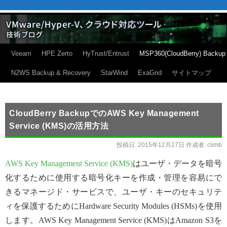
Veeam
HPE Zerto
HyTrust/Entrust
MSP360(CloudBerry) Backup
N2WS Backup & Recovery
StarWind
ExaGrid
サイトマップ
CloudBerry BackupでのAWS Key Management
Service (KMS)の活用方法
投稿日:
2015年12月27日
作成者:
climb
AWS Key Management Service (KMS)
はユーザ・データを暗号
化するために使用する暗号化キーを作成・管理を容易にで
きるマネージド・サービスで、ユーザ・キーのセキュリテ
ィを保護するためにHardware Security Modules (HSMs)を使用
します。AWS Key Management Service (KMS)はAmazon S3を