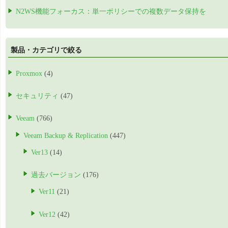
N2WS機能フォーカス：単一ポリシーでの複数データ保持を
製品・カテゴリで絞る
Proxmox
(4)
セキュリティ
(47)
Veeam
(766)
Veeam Backup & Replication
(447)
Ver13
(14)
過去バージョン
(176)
Ver11
(21)
Ver12
(42)