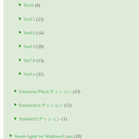
Ver10
(8)
Ver9.5
(23)
Ver9.0
(14)
Ver8.0
(29)
Ver7.0
(13)
Ver6.x
(31)
Enterprise Plusエディション
(23)
Enterpriseエディション
(12)
Standardエディション
(1)
Veeam Agent for Windows/Linux
(20)