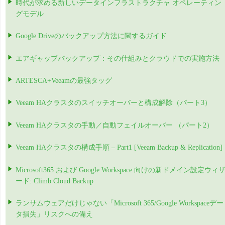
時代が求める新しいデータインフラストラクチャ オペレーティン
グモデル
Google Driveのバックアップ方法に関するガイド
エアギャップバックアップ：その仕組みとクラウドでの実施方法
ARTESCA+Veeamの最強タッグ
Veeam HAクラスタのスイッチオーバーと構成解除（パート3）
Veeam HAクラスタの手動／自動フェイルオーバー （パート2）
Veeam HAクラスタの構成手順 – Part1 [Veeam Backup & Replication]
Microsoft365 および Google Workspace 向けの新ドメイン設定ウィ
ード: Climb Cloud Backup
ランサムウェアだけじゃない「Microsoft 365/Google Workspaceデー
タ損失」リスクへの備え