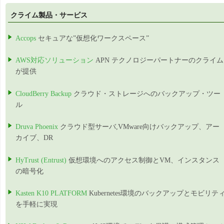
クライム製品・サービス
Accops
セキュアな”仮想化ワークスペース”
AWS対応ソリューション
APN テクノロジーパートナーのクライム
が提供
CloudBerry Backup
クラウド・ストレージへのバックアップ・ツー
ル
Druva Phoenix
クラウド型サーバ,VMware向けバックアップ、アー
カイブ、DR
HyTrust (Entrust)
仮想環境へのアクセス制御とVM、インスタンス
の暗号化
Kasten K10 PLATFORM
Kubernetes環境のバックアップとモビリテ
を手軽に実現