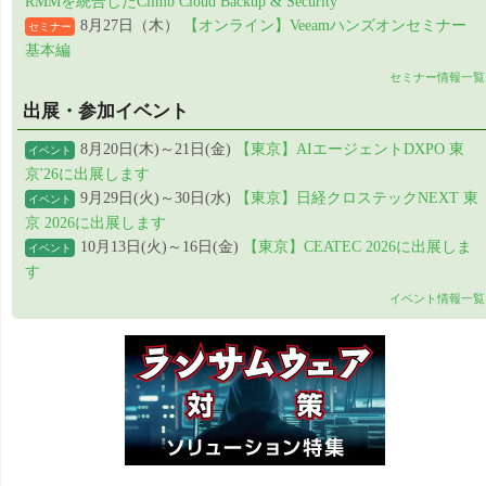
RMMを統合したClimb Cloud Backup & Security
8月27日（木）
【オンライン】Veeamハンズオンセミナー
セミナー
基本編
セミナー情報一覧
出展・参加イベント
8月20日(木)～21日(金)
【東京】AIエージェントDXPO 東
イベント
京'26に出展します
9月29日(火)～30日(水)
【東京】日経クロステックNEXT 東
イベント
京 2026に出展します
10月13日(火)～16日(金)
【東京】CEATEC 2026に出展しま
イベント
す
イベント情報一覧