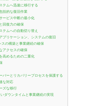
ステムへ迅速に移行する
包括的な復旧作業
サービス中断の最小化
と回復力の確保
ステムへの自動切り替え
アプリケーション、システムの復旧
ンスの構築と事業継続の確保
なアクセスの確保
を高めるための二重化
保
ーバーとリカバリープロセスを保護する
速な対応
ーズな移行
近いダウンタイムと事業継続の実現