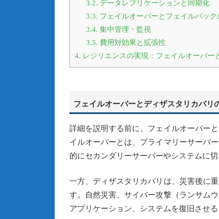
3.2.
データレプリケーションと同期化
3.3.
フェイルオーバーとフェイルバック
3.4.
集中管理・監視
3.5.
費用対効果と拡張性
4.
レジリエンスの実現：フェイルオーバー
フェイルオーバーとディザスタリカバリ
詳細を説明する前に、フェイルオーバーと
イルオーバーとは、プライマリーサーバー
的にセカンダリーサーバーやシステムに切
一方、ディザスタリカバリは、災害後に重
す。自然災害、サイバー攻撃（ランサムウ
アプリケーション、システムを復旧させる