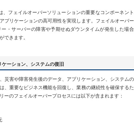
は、フェイルオーバーソリューションの重要なコンポーネント
アプリケーションの高可用性を実現します。フェイルオーバー
リー・サーバーの障害や予期せぬダウンタイムが発生した場合
ができます。
リケーション、システムの復旧
、災害や障害発生後のデータ、アプリケーション、システムの
は、重要なビジネス機能を回復し、業務の継続性を確保するた
リーのフェイルオーバープロセスには以下が含まれます：
元