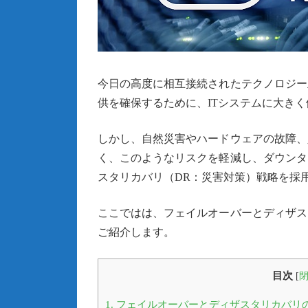
今日の高度に相互接続されたテクノロジー
供を確保するために、ITシステムに大き
しかし、自然災害やハードウェアの故障、
く、このようなリスクを軽減し、ダウンタ
スタリカバリ（DR：災害対策）戦略を採
ここではは、フェイルオーバーとディザス
ご紹介します。
目次
[
1.
フェイルオーバーとディザスタリカバリ