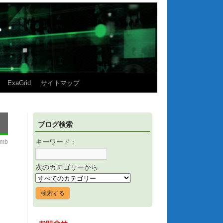
ExaGrid
サイトマップ
ブログ検索
imb
キーワード：
次のカテゴリーから