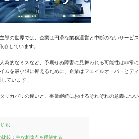
主導の世界では、企業は円滑な業務運営と中断のないサービス
く依存しています。
人為的なミスなど、予期せぬ障害に見舞われる可能性は非常に
イムを最小限に抑えるために、企業はフェイルオーバーとディ
用しています。
タリカバリの違いと、事業継続におけるそれぞれの意義につい
閉じる
]
の比較：主な相違点を理解する