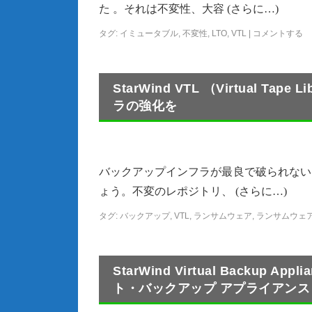
た 。それは不変性、大容 (さらに…)
タグ:
イミュータブル
,
不変性
,
LTO
,
VTL
|
コメントする
StarWind VTL （Virtual 
ラの強化を
バックアップインフラが最良で破られない
ょう。不変のレポジトリ、 (さらに…)
タグ:
バックアップ
,
VTL
,
ランサムウェア
,
ランサムウェ
StarWind Virtual Backup 
ト・バックアップ アプライアンス