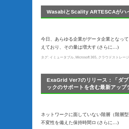
WasabiとScality ARTE
今日、あらゆる企業がデータ企業となって
えており、その量は増大す (さらに…)
タグ:
イミュータブル
,
Microsoft 365
,
クラウドストレー
ExaGrid Ver7のリリース：
ックのサポートを含む最新アップ
ネットワークに面していない階層（階層型
不変性を備えた保持時間ロ (さらに…)