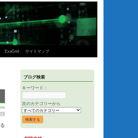
ExaGrid
サイトマップ
ブログ検索
キーワード：
次のカテゴリーから
imb
ry
する