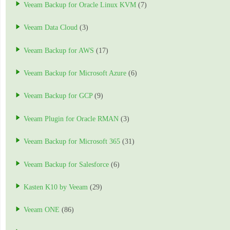
Veeam Backup for Oracle Linux KVM
(7)
Veeam Data Cloud
(3)
Veeam Backup for AWS
(17)
Veeam Backup for Microsoft Azure
(6)
Veeam Backup for GCP
(9)
Veeam Plugin for Oracle RMAN
(3)
Veeam Backup for Microsoft 365
(31)
Veeam Backup for Salesforce
(6)
Kasten K10 by Veeam
(29)
Veeam ONE
(86)