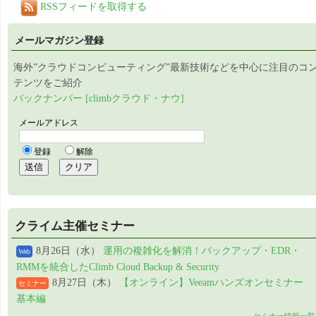
RSSフィードを取得する
メールマガジン登録
海外”クラウドコンピューティング”最新技術などを中心に注目のコ
テンツをご紹介
バックナンバー [climbクラウド・ナウ]
クライム主催セミナー
8月26日（水）
運用の複雑化を解消！バックアップ・EDR・
Web
RMMを統合したClimb Cloud Backup & Security
8月27日（木）
【オンライン】Veeamハンズオンセミナー
セミナー
基本編