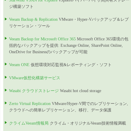
StarWind VSAN for vSphere
vSphereハイパーバイザ間共有ストレー
ジ構築ソフト
Veeam Backup & Replication
VMware・Hyper-Vバックアップ＆レプ
リケーション・ツール
Veeam Backup for Microsoft Office 365
Microsoft Office 365環境の包
括的なバックアップを提供: Exchange Online, SharePoint Online,
OneDrive for Businessのバックアップが可能
Veeam ONE
仮想環境対応監視&レポーティング・ソフト
VMware仮想化構築サービス
Wasabi クラウドストレージ
Wasabi hot cloud storage
Zerto Virtual Replication
VMware/Hyper-V間でのレプリケーション,
クラウドへの簡単レプリケーション、移行、データ保護
クライムVeeam情報局
クライム・オリジナルVeeam技術情報満載