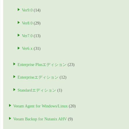
Ver9.0
(14)
Ver8.0
(29)
Ver7.0
(13)
Ver6.x
(31)
Enterprise Plusエディション
(23)
Enterpriseエディション
(12)
Standardエディション
(1)
Veeam Agent for Windows/Linux
(20)
Veeam Backup for Nutanix AHV
(9)