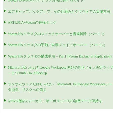
Google Driveのバックアップ方法に関するガイド
エアギャップバックアップ：その仕組みとクラウドでの実施方法
ARTESCA+Veeamの最強タッグ
Veeam HAクラスタのスイッチオーバーと構成解除（パート3）
Veeam HAクラスタの手動／自動フェイルオーバー （パート2）
Veeam HAクラスタの構成手順 – Part1 [Veeam Backup & Replication]
Microsoft365 および Google Workspace 向けの新ドメイン設定ウィ
ード: Climb Cloud Backup
ランサムウェアだけじゃない「Microsoft 365/Google Workspaceデー
タ損失」リスクへの備え
N2WS機能フォーカス：単一ポリシーでの複数データ保持を