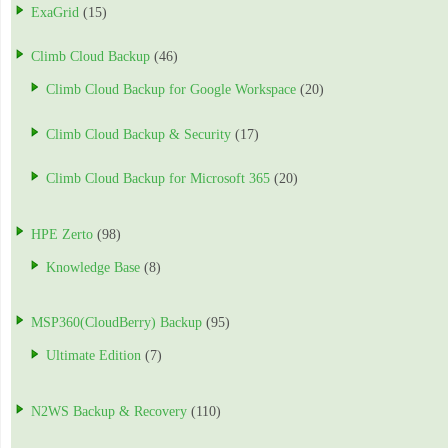
ExaGrid
(15)
Climb Cloud Backup
(46)
Climb Cloud Backup for Google Workspace
(20)
Climb Cloud Backup & Security
(17)
Climb Cloud Backup for Microsoft 365
(20)
HPE Zerto
(98)
Knowledge Base
(8)
MSP360(CloudBerry) Backup
(95)
Ultimate Edition
(7)
N2WS Backup & Recovery
(110)