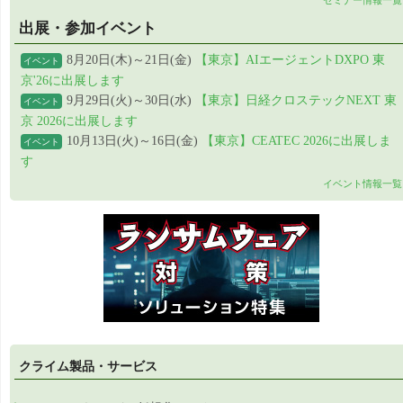
セミナー情報一覧
出展・参加イベント
8月20日(木)～21日(金)
【東京】AIエージェントDXPO 東
イベント
京'26に出展します
9月29日(火)～30日(水)
【東京】日経クロステックNEXT 東
イベント
京 2026に出展します
10月13日(火)～16日(金)
【東京】CEATEC 2026に出展しま
イベント
す
イベント情報一覧
クライム製品・サービス