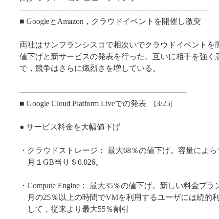
───────────────────────────────────
■ GoogleとAmazon，クラウドイベントを開催し激突
両社はサンフランシスコで相次いでクラウドイベントを
値下げと新サービスの発表を行った。互いに相手を強く
で，競争はさらに熾烈さを増している。
───────────────────────────────
■ Google Cloud Platform Liveでの発表 [3/25]
● サービス料金を大幅値下げ
・クラウドストレージ： 最大68％の値下げ。容量によ
月１GB当り＄0.026。
・Compute Engine： 最大35％の値下げ。新しい料金プ
月の25％以上の時間でVMを利用するユーザには続的
して，従来より最大55％割引