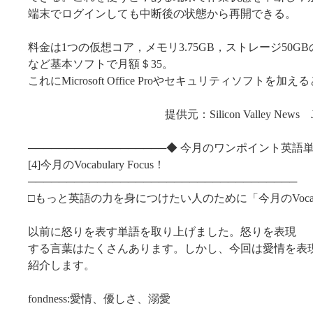
端末でログインしても中断後の状態から再開できる。
料金は1つの仮想コア，メモリ3.75GB，ストレージ50GB
など基本ソフトで月額＄35。
これにMicrosoft Office Proやセキュリティソフトを加
提供元：Silicon Valley News Just Skil
──────────────────◆ 今月のワンポイント英語単
[4]今月のVocabulary Focus！
───────────────────────────────────
□もっと英語の力を身につけたい人のために「今月のVocabular
以前に怒りを表す単語を取り上げました。怒りを表現
する言葉はたくさんあります。しかし、今回は愛情を表
紹介します。
fondness:愛情、優しさ、溺愛