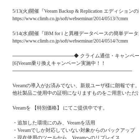
5/13(火)開催『Veeam Backup & Replication エディショ
https://www.climb.co.jp/soft/webseminar/2014/0513/?cmm
5/14(水)開催『IBM for i と異種データベースの簡単デー
https://www.climb.co.jp/soft/webseminar/2014/0514/?cmm
──────────────────◆ クライム通信・キャンペー
[6]Veeam乗り換えキャンペーン実施中！！
───────────────────────────────────
Veeamの導入がお済みでない、新規ユーザ様に朗報です
他社製品ご使用中の証明になりますものをご用意いただ
Veeamを 【特別価格】 にてご提供中です。
・追加した環境にのみ、Veeamを活用
・Veeamでしか対応していない対象からのバックアップ
・現在使用のツールから、Veeamへのリプレイス