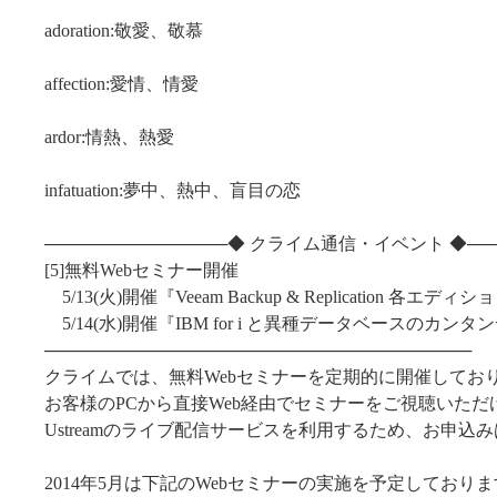
adoration:敬愛、敬慕
affection:愛情、情愛
ardor:情熱、熱愛
infatuation:夢中、熱中、盲目の恋
───────────────◆ クライム通信・イベント ◆──
[5]無料Webセミナー開催
5/13(火)開催『Veeam Backup & Replication 各エデ
5/14(水)開催『IBM for i と異種データベースのカン
───────────────────────────────────
クライムでは、無料Webセミナーを定期的に開催してお
お客様のPCから直接Web経由でセミナーをご視聴いただ
Ustreamのライブ配信サービスを利用するため、お申込
2014年5月は下記のWebセミナーの実施を予定しており