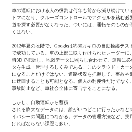
───────────────────────────────────
車の運転における人の役割は何年も前から減り続けてい
トマになり、クルーズコントロールでアクセルを踏む必要
道を探す必要がなくなった。ついには、運転そのものが
くはない。
2012年夏の段階で、Googleは約80万キロの自動操縦テ
で成功している。車の上部に取り付けられたレーダーに
時3Dで把握し、地図データに照らし合わせて、運転に必
タを生成・管理するしくみである。このクラウド・カー
になることだけではない。道路状況を把握して、事故や
に迂回することも可能となる。個人の利便性だけでなく
事故防止など、車社会全体に寄与することになる。
しかし、自動運転から蓄積
される膨大なデータには、誰がいつどこに行ったかなど
イバシーの問題につながる。データの管理方法など、実
ければならない課題も多い。