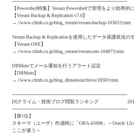
───────────────────────────────────
【Powershell特集】Veeam Powershellで管理をより効率的に
【Veeam Backup & Replication v7.0】
→ //www.climb.co.jp/blog_veeam/veeam-backup-10363?cmm
Veeam Backup & Replicationを使用したデータ保護状
【Veeam ONE】
→ //www.climb.co.jp/blog_veeam/veeam-one-10407?cmm
DBMotoでメール通知を行うアラート設定
【DBMoto】
→ //www.climb.co.jp/blog_dbmoto/archives/1858?cmm
───────────────────────────────────
[9]クライム・技術ブログ閲覧ランキング 2014/3/1～
───────────────────────────────────
【第1位】
スキーマ（ユーザ）作成時に「ORA-65096」～Oracle 
ここが違う～