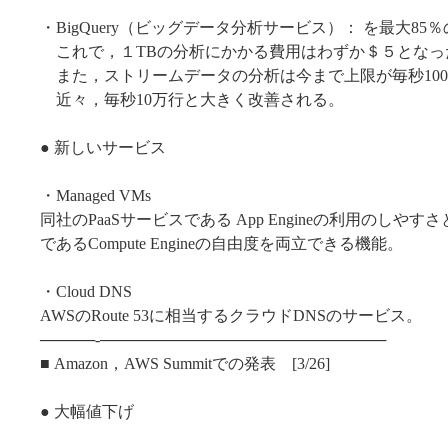
・BigQuery（ビッグデータ分析サービス）： を最大85
これで，１TBの分析にかかる費用はわずか＄５となっ
また，ストリームデータの分析は今まで上限が毎秒100
近々，毎秒10万行と大きく改善される。
● 新しいサービス
・Managed VMs
同社のPaaSサービスである App Engineの利用のしやすさと
であるCompute Engineの自由度を両立できる機能。
・Cloud DNS
AWSのRoute 53に相当するクラウドDNSのサービス。
─────-──────────────────────────
■ Amazon，AWS Summitでの発表 [3/26]
● 大幅値下げ