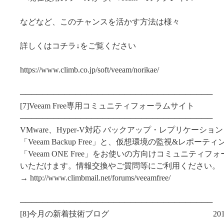
などなど、このチャンスを活かす方法は様々
詳しくはコチラ↓をご覧ください
https://www.climb.co.jp/soft/veeam/norikae/
───────────────────────────────────
[7]Veeam Free専用コミュニティフォーラムサイト
───────────────────────────────────
VMware、Hyper-V対応 バックアップ・レプリケーシ
「Veeam Backup Free」と、仮想環境の監視&レポー
「Veeam ONE Free」をお使いの方向けコミュニティ
いただけます。情報交換やご質問等にご利用ください。
→ http://www.climbmail.net/forums/veeamfree/
───────────────────────────────────
[8]今月の新着技術ブログ 2014/3/1～20