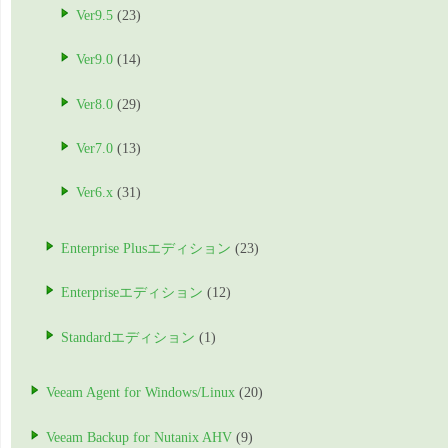
Ver9.5
(23)
Ver9.0
(14)
Ver8.0
(29)
Ver7.0
(13)
Ver6.x
(31)
Enterprise Plusエディション
(23)
Enterpriseエディション
(12)
Standardエディション
(1)
Veeam Agent for Windows/Linux
(20)
Veeam Backup for Nutanix AHV
(9)