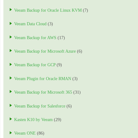
Veeam Backup for Oracle Linux KVM
(7)
Veeam Data Cloud
(3)
Veeam Backup for AWS
(17)
Veeam Backup for Microsoft Azure
(6)
Veeam Backup for GCP
(9)
Veeam Plugin for Oracle RMAN
(3)
Veeam Backup for Microsoft 365
(31)
Veeam Backup for Salesforce
(6)
Kasten K10 by Veeam
(29)
Veeam ONE
(86)