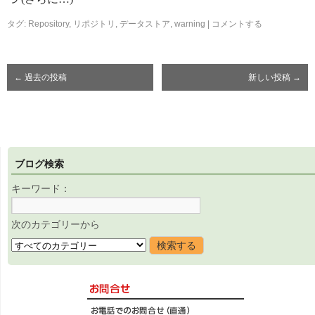
タグ:
Repository
,
リポジトリ
,
データストア
,
warning
|
コメントする
←
過去の投稿
新しい投稿
→
ブログ検索
キーワード：
次のカテゴリーから