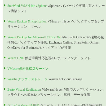
StarWind VSAN for vSphere
vSphereハイパーバイザ間共有ストレー
ジ構築ソフト
Veeam Backup & Replication
VMware・Hyper-Vバックアップ＆レプ
リケーション・ツール
Veeam Backup for Microsoft Office 365
Microsoft Office 365環境の包
括的なバックアップを提供: Exchange Online, SharePoint Online,
OneDrive for Businessのバックアップが可能
Veeam ONE
仮想環境対応監視&レポーティング・ソフト
VMware仮想化構築サービス
Wasabi クラウドストレージ
Wasabi hot cloud storage
Zerto Virtual Replication
VMware/Hyper-V間でのレプリケーション,
クラウドへの簡単レプリケーション、移行、データ保護
クライムVeeam情報局
クライム・オリジナルVeeam技術情報満載