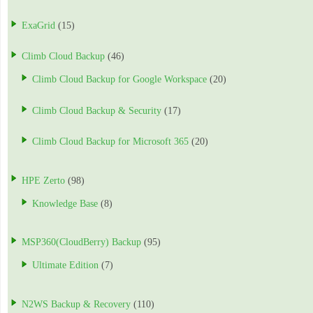
ExaGrid
(15)
Climb Cloud Backup
(46)
Climb Cloud Backup for Google Workspace
(20)
Climb Cloud Backup & Security
(17)
Climb Cloud Backup for Microsoft 365
(20)
HPE Zerto
(98)
Knowledge Base
(8)
MSP360(CloudBerry) Backup
(95)
Ultimate Edition
(7)
N2WS Backup & Recovery
(110)