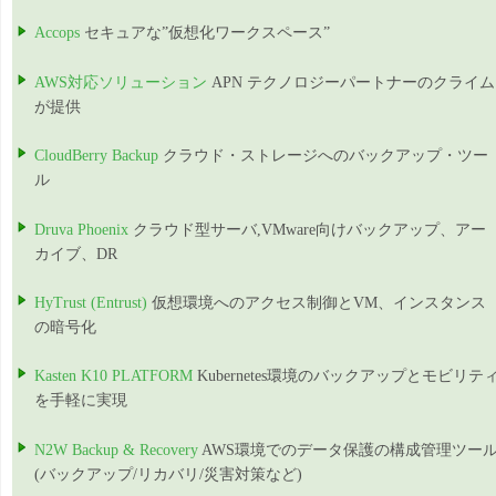
Accops
セキュアな”仮想化ワークスペース”
AWS対応ソリューション
APN テクノロジーパートナーのクライム
が提供
CloudBerry Backup
クラウド・ストレージへのバックアップ・ツー
ル
Druva Phoenix
クラウド型サーバ,VMware向けバックアップ、アー
カイブ、DR
HyTrust (Entrust)
仮想環境へのアクセス制御とVM、インスタンス
の暗号化
Kasten K10 PLATFORM
Kubernetes環境のバックアップとモビリテ
を手軽に実現
N2W Backup & Recovery
AWS環境でのデータ保護の構成管理ツー
(バックアップ/リカバリ/災害対策など)