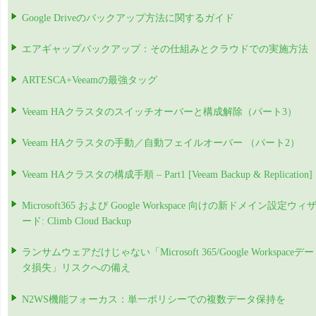
Google Driveのバックアップ方法に関するガイド
エアギャップバックアップ：その仕組みとクラウドでの実施方法
ARTESCA+Veeamの最強タッグ
Veeam HAクラスタのスイッチオーバーと構成解除（パート3）
Veeam HAクラスタの手動／自動フェイルオーバー （パート2）
Veeam HAクラスタの構成手順 – Part1 [Veeam Backup & Replication]
Microsoft365 および Google Workspace 向けの新ドメイン設定ウィ
ード: Climb Cloud Backup
ランサムウェアだけじゃない「Microsoft 365/Google Workspaceデー
タ損失」リスクへの備え
N2WS機能フォーカス：単一ポリシーでの複数データ保持を