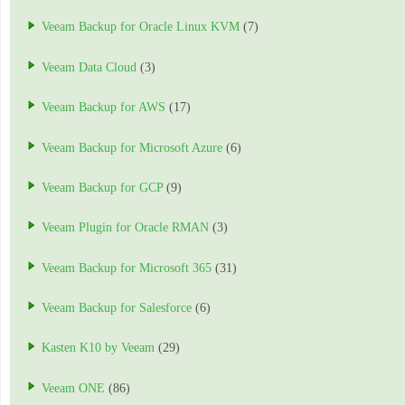
Veeam Backup for Oracle Linux KVM
(7)
Veeam Data Cloud
(3)
Veeam Backup for AWS
(17)
Veeam Backup for Microsoft Azure
(6)
Veeam Backup for GCP
(9)
Veeam Plugin for Oracle RMAN
(3)
Veeam Backup for Microsoft 365
(31)
Veeam Backup for Salesforce
(6)
Kasten K10 by Veeam
(29)
Veeam ONE
(86)