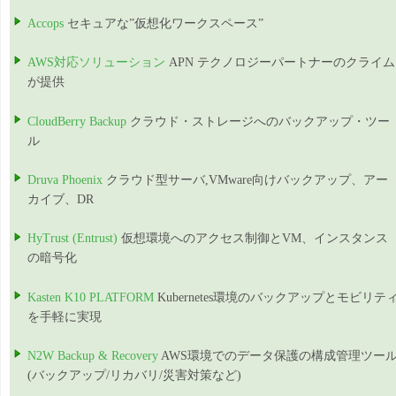
Accops
セキュアな”仮想化ワークスペース”
AWS対応ソリューション
APN テクノロジーパートナーのクライム
が提供
CloudBerry Backup
クラウド・ストレージへのバックアップ・ツー
ル
Druva Phoenix
クラウド型サーバ,VMware向けバックアップ、アー
カイブ、DR
HyTrust (Entrust)
仮想環境へのアクセス制御とVM、インスタンス
の暗号化
Kasten K10 PLATFORM
Kubernetes環境のバックアップとモビリテ
を手軽に実現
N2W Backup & Recovery
AWS環境でのデータ保護の構成管理ツー
(バックアップ/リカバリ/災害対策など)