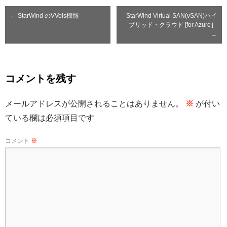
←
StarWind のVVols機能
StarWind Virtual SAN(vSAN)ハイ
ブリッド・クラウド [for Azure］
→
コメントを残す
メールアドレスが公開されることはありません。
※
が付い
ている欄は必須項目です
コメント
※