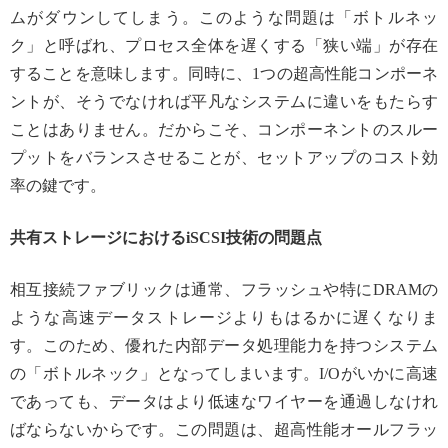
ムがダウンしてしまう。このような問題は「ボトルネッ
ク」と呼ばれ、プロセス全体を遅くする「狭い端」が存在
することを意味します。同時に、1つの超高性能コンポーネ
ントが、そうでなければ平凡なシステムに違いをもたらす
ことはありません。だからこそ、コンポーネントのスルー
プットをバランスさせることが、セットアップのコスト効
率の鍵です。
共有ストレージにおけるiSCSI技術の問題点
相互接続ファブリックは通常、フラッシュや特にDRAMの
ような高速データストレージよりもはるかに遅くなりま
す。このため、優れた内部データ処理能力を持つシステム
の「ボトルネック」となってしまいます。I/Oがいかに高速
であっても、データはより低速なワイヤーを通過しなけれ
ばならないからです。この問題は、超高性能オールフラッ