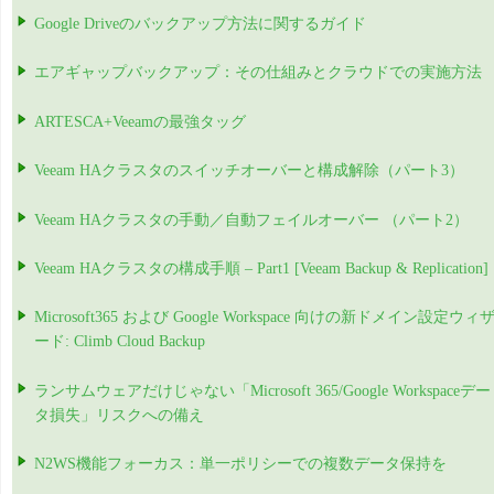
Google Driveのバックアップ方法に関するガイド
エアギャップバックアップ：その仕組みとクラウドでの実施方法
ARTESCA+Veeamの最強タッグ
Veeam HAクラスタのスイッチオーバーと構成解除（パート3）
Veeam HAクラスタの手動／自動フェイルオーバー （パート2）
Veeam HAクラスタの構成手順 – Part1 [Veeam Backup & Replication]
Microsoft365 および Google Workspace 向けの新ドメイン設定ウィ
ード: Climb Cloud Backup
ランサムウェアだけじゃない「Microsoft 365/Google Workspaceデー
タ損失」リスクへの備え
N2WS機能フォーカス：単一ポリシーでの複数データ保持を