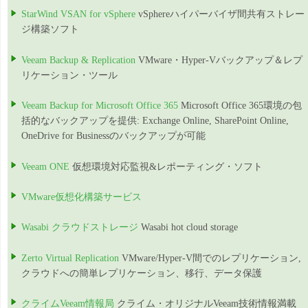
StarWind VSAN for vSphere
vSphereハイパーバイザ間共有ストレー
ジ構築ソフト
Veeam Backup & Replication
VMware・Hyper-Vバックアップ＆レプ
リケーション・ツール
Veeam Backup for Microsoft Office 365
Microsoft Office 365環境の包
括的なバックアップを提供: Exchange Online, SharePoint Online,
OneDrive for Businessのバックアップが可能
Veeam ONE
仮想環境対応監視&レポーティング・ソフト
VMware仮想化構築サービス
Wasabi クラウドストレージ
Wasabi hot cloud storage
Zerto Virtual Replication
VMware/Hyper-V間でのレプリケーション,
クラウドへの簡単レプリケーション、移行、データ保護
クライムVeeam情報局
クライム・オリジナルVeeam技術情報満載