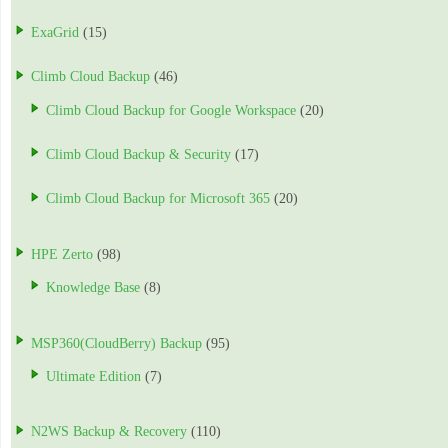
ExaGrid
(15)
Climb Cloud Backup
(46)
Climb Cloud Backup for Google Workspace
(20)
Climb Cloud Backup & Security
(17)
Climb Cloud Backup for Microsoft 365
(20)
HPE Zerto
(98)
Knowledge Base
(8)
MSP360(CloudBerry) Backup
(95)
Ultimate Edition
(7)
N2WS Backup & Recovery
(110)