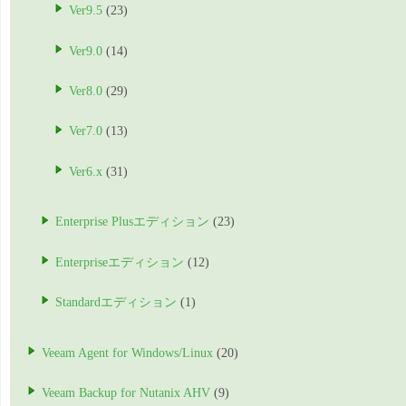
Ver9.5
(23)
Ver9.0
(14)
Ver8.0
(29)
Ver7.0
(13)
Ver6.x
(31)
Enterprise Plusエディション
(23)
Enterpriseエディション
(12)
Standardエディション
(1)
Veeam Agent for Windows/Linux
(20)
Veeam Backup for Nutanix AHV
(9)