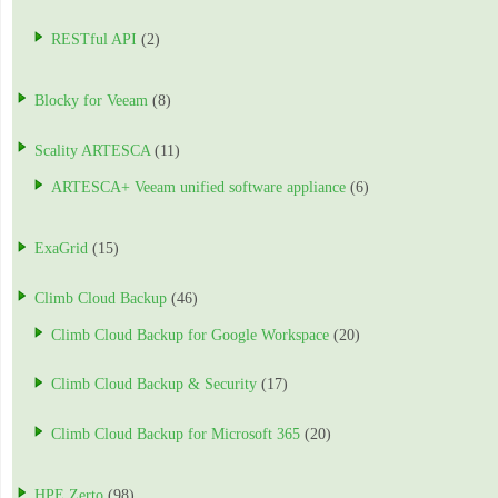
RESTful API
(2)
Blocky for Veeam
(8)
Scality ARTESCA
(11)
ARTESCA+ Veeam unified software appliance
(6)
ExaGrid
(15)
Climb Cloud Backup
(46)
Climb Cloud Backup for Google Workspace
(20)
Climb Cloud Backup & Security
(17)
Climb Cloud Backup for Microsoft 365
(20)
HPE Zerto
(98)