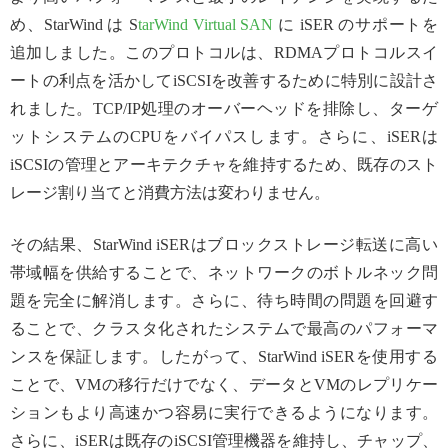
め、StarWind は S
tarWind Virtual SAN
に iSER のサポートを
追加しました。このプロトコルは、RDMAプロトコルスイ
ートの利点を活かしてiSCSIを改善するために特別に設計さ
れました。TCP/IP処理のオーバーヘッドを排除し、ターゲ
ットシステムのCPUをバイパスします。さらに、iSERは
iSCSIの管理とアーキテクチャを維持するため、既存のスト
レージ割り当てと消費方法は変わりません。
その結果、StarWind iSERはブロックストレージ転送に高い
帯域幅を供給することで、ネットワークのボトルネック問
題を完全に解消します。さらに、待ち時間の問題を回避す
ることで、クラスタ化されたシステムで最高のパフォーマ
ンスを保証します。したがって、StarWind iSERを使用する
ことで、VMの移行だけでなく、データとVMのレプリケー
ションもより高速かつ容易に実行できるようになります。
さらに、iSERは既存のiSCSI管理機器を維持し、チャップ、