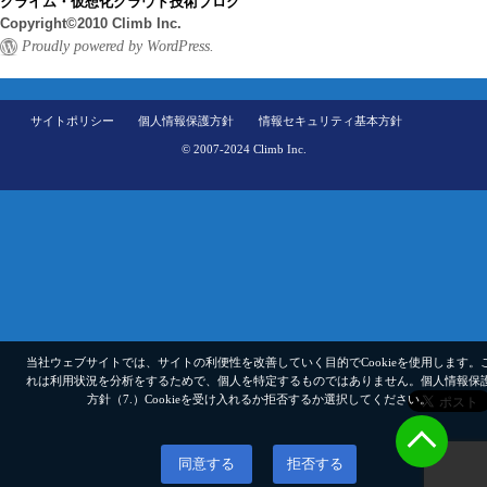
クライム・仮想化クラウド技術ブログ
Copyright©2010 Climb Inc.
Proudly powered by WordPress.
サイトポリシー
個人情報保護方針
情報セキュリティ基本方針
© 2007-2024 Climb Inc.
当社ウェブサイトでは、サイトの利便性を改善していく目的でCookieを使用します。
れは利用状況を分析をするためで、個人を特定するものではありません。
個人情報保
方針（7.）
Cookieを受け入れるか拒否するか選択してください。
同意する
拒否する