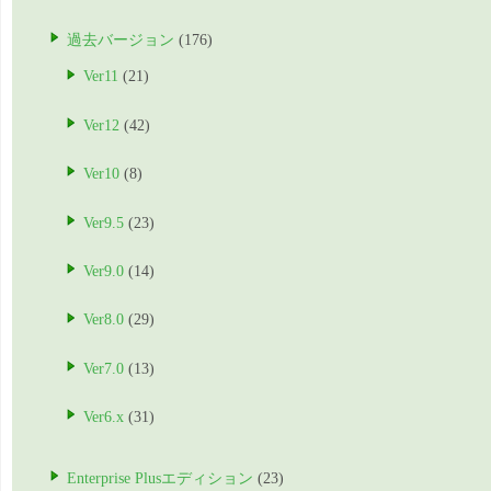
過去バージョン
(176)
Ver11
(21)
Ver12
(42)
Ver10
(8)
Ver9.5
(23)
Ver9.0
(14)
Ver8.0
(29)
Ver7.0
(13)
Ver6.x
(31)
Enterprise Plusエディション
(23)