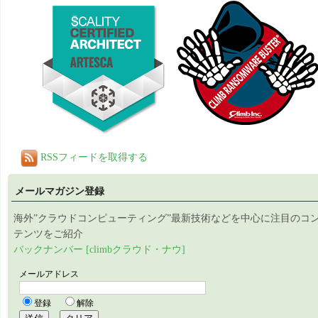
RSSフィードを取得する
メールマガジン登録
海外”クラウドコンピューティング”最新技術などを中心に注目のコ
テンツをご紹介
バックナンバー [climbクラウド・ナウ]