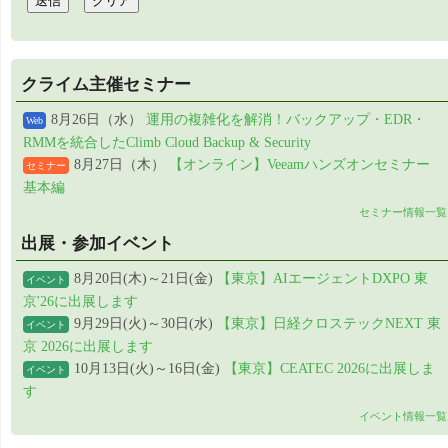
クライム主催セミナー
8月26日（水）
運用の複雑化を解消！バックアップ・EDR・
Web
RMMを統合したClimb Cloud Backup & Security
8月27日（木）
【オンライン】Veeamハンズオンセミナー
セミナー
基本編
セミナー情報一覧
出展・参加イベント
8月20日(木)～21日(金)
【東京】AIエージェントDXPO 東
イベント
京'26に出展します
9月29日(火)～30日(水)
【東京】日経クロステックNEXT 東
イベント
京 2026に出展します
10月13日(火)～16日(金)
【東京】CEATEC 2026に出展しま
イベント
す
イベント情報一覧