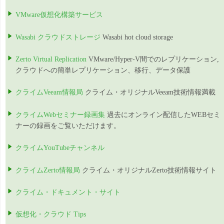
VMware仮想化構築サービス
Wasabi クラウドストレージ
Wasabi hot cloud storage
Zerto Virtual Replication
VMware/Hyper-V間でのレプリケーション,
クラウドへの簡単レプリケーション、移行、データ保護
クライムVeeam情報局
クライム・オリジナルVeeam技術情報満載
クライムWebセミナー録画集
過去にオンライン配信したWEBセミ
ナーの録画をご覧いただけます。
クライムYouTubeチャンネル
クライムZerto情報局
クライム・オリジナルZerto技術情報サイト
クライム・ドキュメント・サイト
仮想化・クラウド Tips