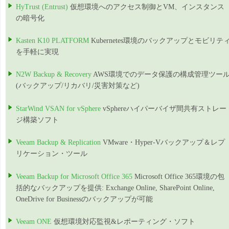
HyTrust (Entrust)
仮想環境へのアクセス制御とVM、インスタンス
の暗号化
Kasten K10 PLATFORM
Kubernetes環境のバックアップとモビリテ
を手軽に実現
N2W Backup & Recovery
AWS環境でのデータ保護の構成管理ツー
(バックアップ/リカバリ/災害対策など)
StarWind VSAN for vSphere
vSphereハイパーバイザ間共有ストレー
ジ構築ソフト
Veeam Backup & Replication
VMware・Hyper-Vバックアップ＆レプ
リケーション・ツール
Veeam Backup for Microsoft Office 365
Microsoft Office 365環境の包
括的なバックアップを提供: Exchange Online, SharePoint Online,
OneDrive for Businessのバックアップが可能
Veeam ONE
仮想環境対応監視&レポーティング・ソフト