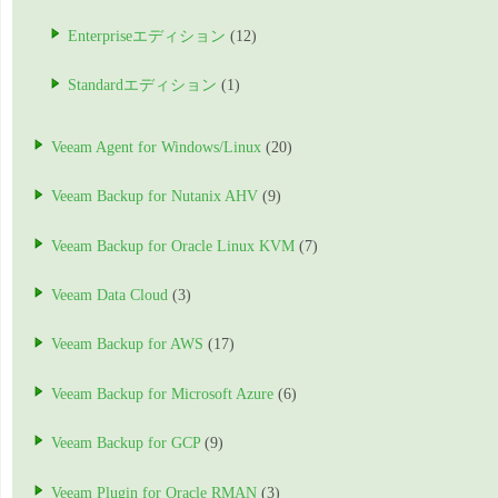
Enterpriseエディション
(12)
Standardエディション
(1)
Veeam Agent for Windows/Linux
(20)
Veeam Backup for Nutanix AHV
(9)
Veeam Backup for Oracle Linux KVM
(7)
Veeam Data Cloud
(3)
Veeam Backup for AWS
(17)
Veeam Backup for Microsoft Azure
(6)
Veeam Backup for GCP
(9)
Veeam Plugin for Oracle RMAN
(3)