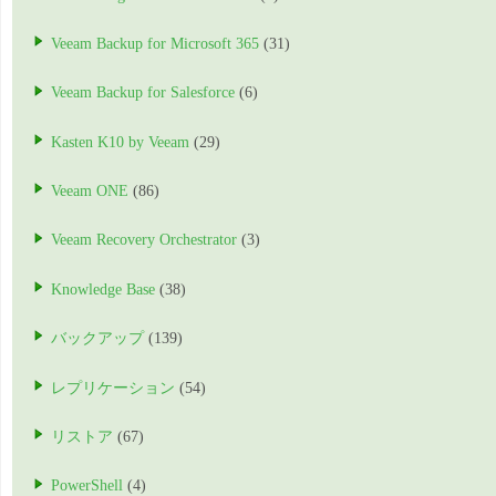
Veeam Backup for Microsoft 365
(31)
Veeam Backup for Salesforce
(6)
Kasten K10 by Veeam
(29)
Veeam ONE
(86)
Veeam Recovery Orchestrator
(3)
Knowledge Base
(38)
バックアップ
(139)
レプリケーション
(54)
リストア
(67)
PowerShell
(4)