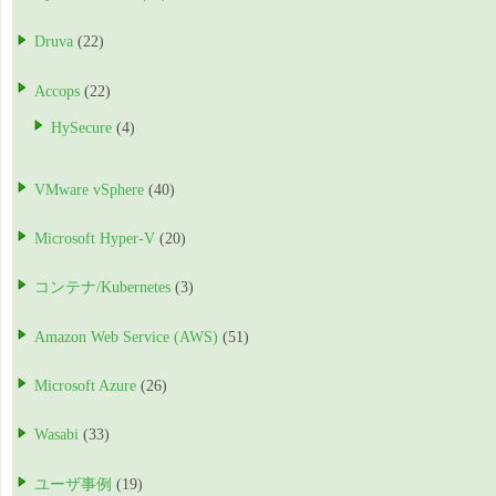
Druva
(22)
Accops
(22)
HySecure
(4)
VMware vSphere
(40)
Microsoft Hyper-V
(20)
コンテナ/Kubernetes
(3)
Amazon Web Service (AWS)
(51)
Microsoft Azure
(26)
Wasabi
(33)
ユーザ事例
(19)