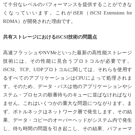
て十分なレベルのパフォーマンスを提供することができな
くなっていいます。これがiSER（iSCSI Extensions for
RDMA）が開発された理由です。
共有ストレージにおけるiSCSI技術の問題点
高速フラッシュやNVMeといった最新の高性能ストレージ
技術には、その性能に見合うプロトコルが必要です。
iSCSI、TCP、UDPプロトコルに関しては、それらを使用す
るすべてのアプリケーションはCPUによって処理されま
す。そのため、データ・パスは他のアプリケーションやシ
ステム・プロセスの順番待ちのキューに並ばなければなり
ません。これはいくつかの重大な問題につながります。ま
ず、ボトルネックはネットワーク層で発生します。その結
果、データ・コピーのオーバーヘッドがシステム内で発生
し、待ち時間の問題を引き起こし、その結果、パフォーマ