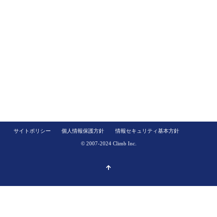
サイトポリシー
個人情報保護方針
情報セキュリティ基本方針
© 2007-2024 Climb Inc.