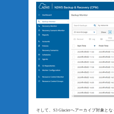
そして、S3 Glacierへアーカイブ対