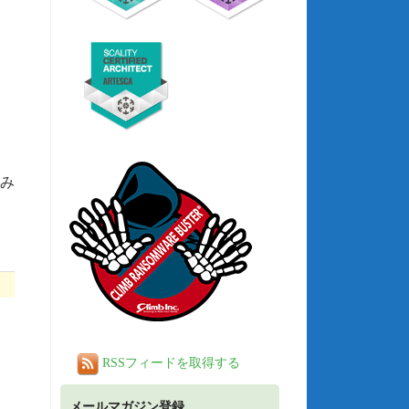
のみ
RSSフィードを取得する
メールマガジン登録