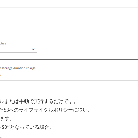
ルまたは手動で実行するだけです。
たS3へのライフサイクルポリシーに従い、
れます。
o S3″
となっている場合、
。