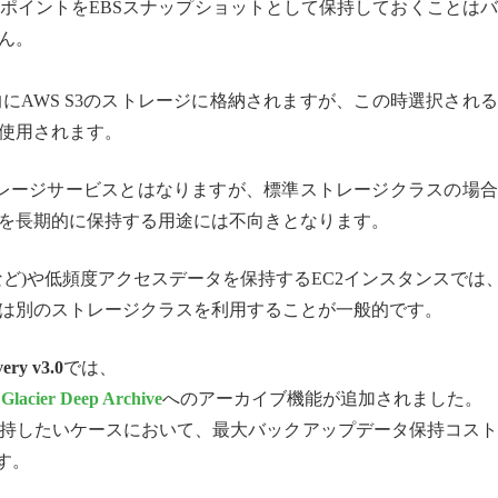
ポイントをEBSスナップショットとして保持しておくことは
ん。
的にAWS S3のストレージに格納されますが、この時選択される
使用されます。
ストレージサービスとはなりますが、標準ストレージクラスの場
を長期的に保持する用途には不向きとなります。
ど)や低頻度アクセスデータを保持するEC2インスタンスでは
は別のストレージクラスを利用することが一般的です。
ery v3.0
では、
 Glacier Deep Archive
へのアーカイブ機能が追加されました。
持したいケースにおいて、最大バックアップデータ保持コスト
す。