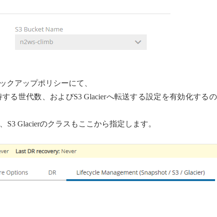
ックアップポリシーにて、
る世代数、およびS3 Glacierへ転送する設定を有効化する
3 Glacierのクラスもここから指定します。