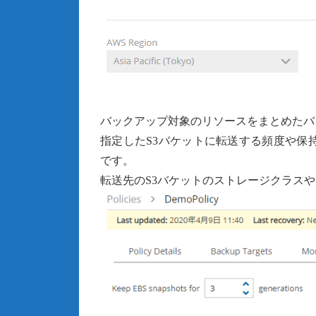
バックアップ対象のリソースをまとめたバ
指定したS3バケットに転送する頻度や保持す
です。
転送先のS3バケットのストレージクラスや、S