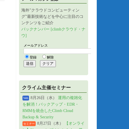
海外”クラウドコンピューティン
グ”最新技術などを中心に注目のコ
ンテンツをご紹介
バックナンバー [climbクラウド・ナ
ウ]
クライム主催セミナー
8月26日（水）
運用の複雑化
Web
を解消！バックアップ・EDR・
RMMを統合したClimb Cloud
Backup & Security
8月27日（木）
【オンライ
セミナー