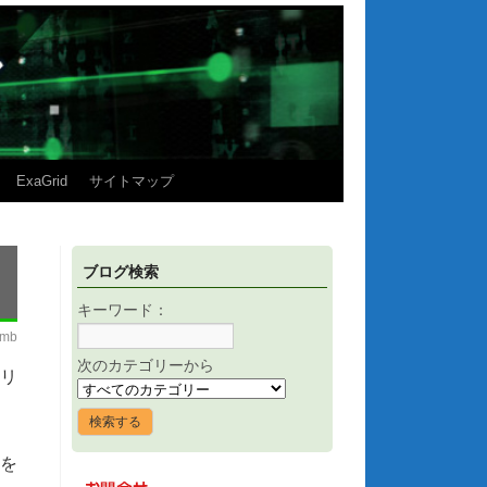
ExaGrid
サイトマップ
ブログ検索
キーワード：
imb
次のカテゴリーから
Sリ
能を