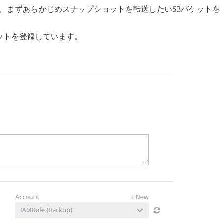
、まずあらかじめスナップショットを転送したいS3バケット
3バケットを登録しています。