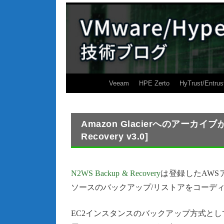
Veeam
HPE Zerto
HyTrust/Entrus
Amazon Glacierへのアーカイ
Recovery v3.0]
N2WS Backup & Recovery
は登録したAWS
ソースのバックアップ/リストアをコーデ
EC2インスタンスのバックアップ方式と