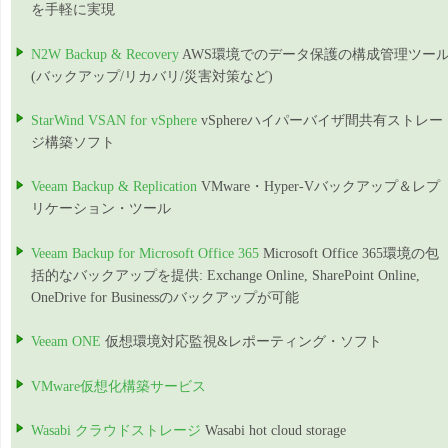
を手軽に実現
N2W Backup & Recovery
AWS環境でのデータ保護の構成管理ツー
(バックアップ/リカバリ/災害対策など)
StarWind VSAN for vSphere
vSphereハイパーバイザ間共有ストレー
ジ構築ソフト
Veeam Backup & Replication
VMware・Hyper-Vバックアップ＆レプ
リケーション・ツール
Veeam Backup for Microsoft Office 365
Microsoft Office 365環境の包
括的なバックアップを提供: Exchange Online, SharePoint Online,
OneDrive for Businessのバックアップが可能
Veeam ONE
仮想環境対応監視&レポーティング・ソフト
VMware仮想化構築サービス
Wasabi クラウドストレージ
Wasabi hot cloud storage