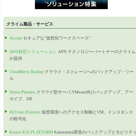
クライム製品・サービス
Accops
セキュアな”仮想化ワークスペース”
AWS対応ソリューション
APN テクノロジーパートナーのクライム
が提供
CloudBerry Backup
クラウド・ストレージへのバックアップ・ツー
ル
Druva Phoenix
クラウド型サーバ,VMware向けバックアップ、アー
カイブ、DR
HyTrust (Entrust)
仮想環境へのアクセス制御とVM、インスタンス
の暗号化
Kasten K10 PLATFORM
Kubernetes環境のバックアップとモビリテ