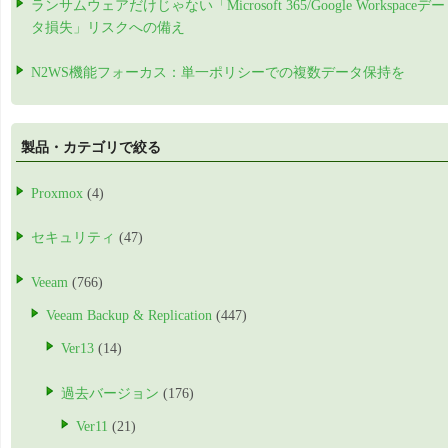
ランサムウェアだけじゃない「Microsoft 365/Google Workspaceデー
タ損失」リスクへの備え
N2WS機能フォーカス：単一ポリシーでの複数データ保持を
製品・カテゴリで絞る
Proxmox
(4)
セキュリティ
(47)
Veeam
(766)
Veeam Backup & Replication
(447)
Ver13
(14)
過去バージョン
(176)
Ver11
(21)