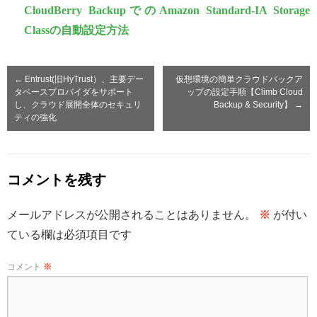
CloudBerry BackupでのAmazon Standard-IA Storage
Classの自動設定方法
←
Entrust(旧HyTrust）、主要デー
仮想環境の簡単クラウドバックア
タベースプロバイダをサポート
ップの設定手順【Climb Cloud
し、クラウド展開全体のセキュリ
Backup & Security】
→
ティの強化
コメントを残す
メールアドレスが公開されることはありません。
※
が付い
ている欄は必須項目です
コメント
※