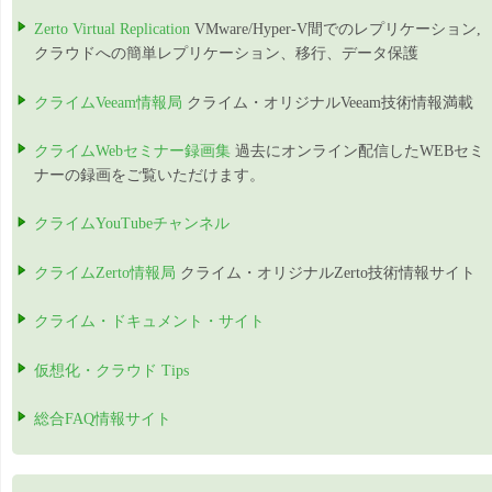
Zerto Virtual Replication
VMware/Hyper-V間でのレプリケーション,
クラウドへの簡単レプリケーション、移行、データ保護
クライムVeeam情報局
クライム・オリジナルVeeam技術情報満載
クライムWebセミナー録画集
過去にオンライン配信したWEBセミ
ナーの録画をご覧いただけます。
クライムYouTubeチャンネル
クライムZerto情報局
クライム・オリジナルZerto技術情報サイト
クライム・ドキュメント・サイト
仮想化・クラウド Tips
総合FAQ情報サイト