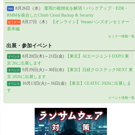
8月26日（水）
運用の複雑化を解消！バックアップ・EDR・
Web
RMMを統合したClimb Cloud Backup & Security
8月27日（木）
【オンライン】Veeamハンズオンセミナー
セミナー
基本編
セミナー情報一覧
出展・参加イベント
8月20日(木)～21日(金)
【東京】AIエージェントDXPO 東
イベント
京'26に出展します
9月29日(火)～30日(水)
【東京】日経クロステックNEXT 東
イベント
京 2026に出展します
10月13日(火)～16日(金)
【東京】CEATEC 2026に出展しま
イベント
す
イベント情報一覧