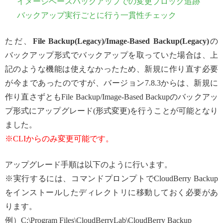
イメージベースバックアップでの変更ブロック追跡
バックアップ実行ごとに行う一貫性チェック
ただ、
File Backup(Legacy)/Image-Based Backup(Legacy)
の
バックアップ形式でバックアップを取っていた場合は、上
記のような機能は使えなかったため、新規に作り直す必要
が今まであったのですが、バージョン7.8.3からは、新規に
作り直さずともFile Backup/Image-Based Backupのバックアッ
プ形式にアップグレード(形式変更)を行うことが可能となり
ました。
※CLIからのみ変更可能です。
アップグレード手順は以下のように行います。
※実行するには、コマンドプロンプトでCloudBerry Backup
をインストールしたディレクトリに移動しておく必要があ
ります。
例）C:\Program Files\CloudBerryLab\CloudBerry Backup