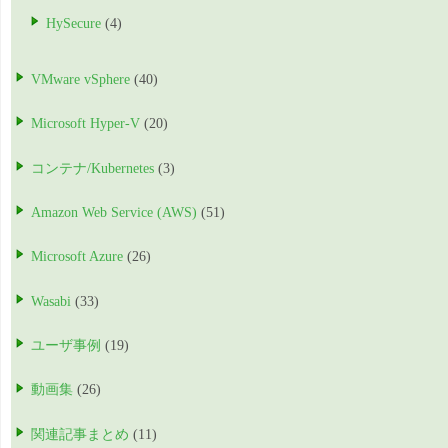
HySecure
(4)
VMware vSphere
(40)
Microsoft Hyper-V
(20)
コンテナ/Kubernetes
(3)
Amazon Web Service (AWS)
(51)
Microsoft Azure
(26)
Wasabi
(33)
ユーザ事例
(19)
動画集
(26)
関連記事まとめ
(11)