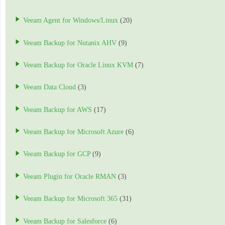
Veeam Agent for Windows/Linux
(20)
Veeam Backup for Nutanix AHV
(9)
Veeam Backup for Oracle Linux KVM
(7)
Veeam Data Cloud
(3)
Veeam Backup for AWS
(17)
Veeam Backup for Microsoft Azure
(6)
Veeam Backup for GCP
(9)
Veeam Plugin for Oracle RMAN
(3)
Veeam Backup for Microsoft 365
(31)
Veeam Backup for Salesforce
(6)